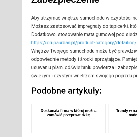
Aby utrzymać wnętrze samochodu w czystości na 
Możesz zastosować impregnaty do tapicerki, któr
Dodatkowo, stosowanie mata gumowej pod siedz
https://grupaurban.pl/product-category/detailing
Wnętrze Twojego samochodu może być prawdziwą 
odpowiednie metody i środki sprzątające. Pamięt
usuwaniu plam, odświeżaniu powietrza i zabezpie
świeżym i czystym wnętrzem swojego pojazdu prz
Podobne artykuły:
Doskonała firma w której można
Trendy w na
zamówić przeprowadzkę
nadc