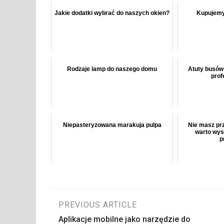
Jakie dodatki wybrać do naszych okien?
Kupujemy
Rodzaje lamp do naszego domu
Atuty busó
prof
Niepasteryzowana marakuja pulpa
Nie masz prz
warto wys
p
Nawigacja
PREVIOUS ARTICLE
Aplikacje mobilne jako narzędzie do