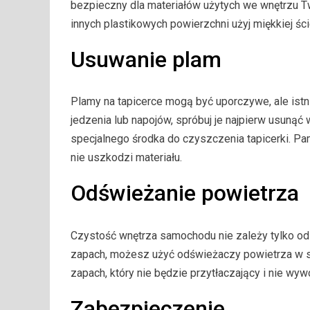
bezpieczny dla materiałów użytych we wnętrzu T
innych plastikowych powierzchni użyj miękkiej śc
Usuwanie plam
Plamy na tapicerce mogą być uporczywe, ale istn
jedzenia lub napojów, spróbuj je najpierw usunąć w
specjalnego środka do czyszczenia tapicerki. Pa
nie uszkodzi materiału.
Odświeżanie powietrza
Czystość wnętrza samochodu nie zależy tylko od 
zapach, możesz użyć odświeżaczy powietrza w spr
zapach, który nie będzie przytłaczający i nie wyw
Zabezpieczenie