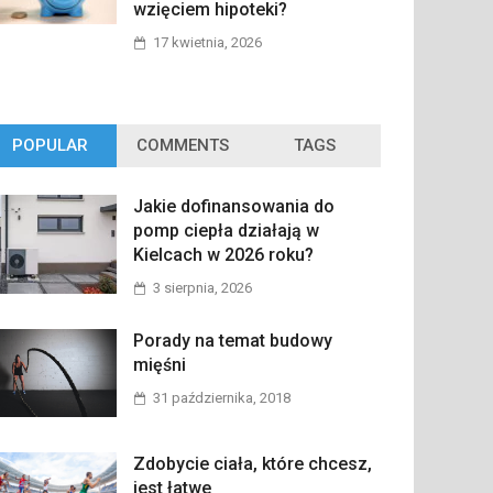
wzięciem hipoteki?
17 kwietnia, 2026
POPULAR
COMMENTS
TAGS
Jakie dofinansowania do
pomp ciepła działają w
Kielcach w 2026 roku?
3 sierpnia, 2026
Porady na temat budowy
mięśni
31 października, 2018
Zdobycie ciała, które chcesz,
jest łatwe