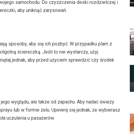
wojego samochodu. Do czyszczenia deski rozdzielczej i
iereczki, aby uniknąć zarysowań.
ieją sposoby, aby się ich pozbyć. W przypadku plam z
ilgotną ściereczką. Jeśli to nie wystarczy, użyj
miętaj jednak, aby przed użyciem sprawdzić czy środek
jego wyglądu, ale także od zapachu. Aby nadać świeży
ayu lub w formie żelu. Upewnij się jednak, że wybierasz
oła uczulenia u pasażerów.