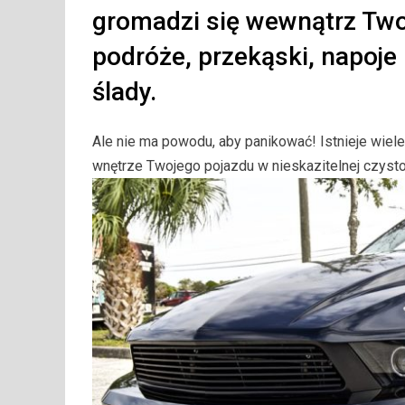
gromadzi się wewnątrz Tw
podróże, przekąski, napoje
ślady.
Ale nie ma powodu, aby panikować! Istnieje wiel
wnętrze Twojego pojazdu w nieskazitelnej czysto