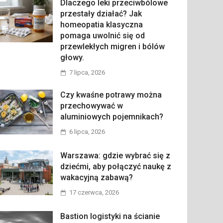
Dlaczego leki przeciwbólowe
przestały działać? Jak
homeopatia klasyczna
pomaga uwolnić się od
przewlekłych migren i bólów
głowy.
7 lipca, 2026
Czy kwaśne potrawy można
przechowywać w
aluminiowych pojemnikach?
6 lipca, 2026
Warszawa: gdzie wybrać się z
dziećmi, aby połączyć naukę z
wakacyjną zabawą?
17 czerwca, 2026
Bastion logistyki na ścianie