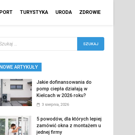
PORT
TURYSTYKA
URODA
ZDROWIE
ukaj:
NOWE ARTYKUŁY
Jakie dofinansowania do
pomp ciepła działają w
Kielcach w 2026 roku?
3 sierpnia, 2026
5 powodów, dla których lepiej
zamówić okna z montażem u
jednej firmy