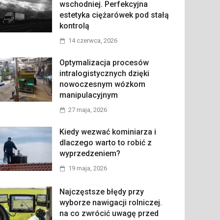
wschodniej. Perfekcyjna
estetyka ciężarówek pod stałą
kontrolą
14 czerwca, 2026
Optymalizacja procesów
intralogistycznych dzięki
nowoczesnym wózkom
manipulacyjnym
27 maja, 2026
Kiedy wezwać kominiarza i
dlaczego warto to robić z
wyprzedzeniem?
19 maja, 2026
Najczęstsze błędy przy
wyborze nawigacji rolniczej.
na co zwrócić uwagę przed