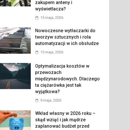
zakupem anteny i
wyświetlacza?
15 maja, 2026
Nowoczesne wytłaczarki do
tworzyw sztucznych i rola
automatyzacji w ich obsłudze
15 maja, 2026
Optymalizacja kosztów w
przewozach
międzynarodowych. Dlaczego
ta ciężarówka jest tak
wyjątkowa?
9 maja, 2026
Wkład własny w 2026 roku –
skąd wziąć i jak mądrze
zaplanować budżet przed