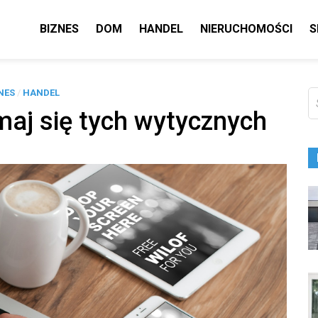
BIZNES
DOM
HANDEL
NIERUCHOMOŚCI
S
NES
/
HANDEL
Sz
maj się tych wytycznych