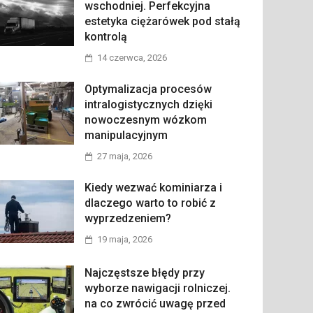
wschodniej. Perfekcyjna
estetyka ciężarówek pod stałą
kontrolą
14 czerwca, 2026
Optymalizacja procesów
intralogistycznych dzięki
nowoczesnym wózkom
manipulacyjnym
27 maja, 2026
Kiedy wezwać kominiarza i
dlaczego warto to robić z
wyprzedzeniem?
19 maja, 2026
Najczęstsze błędy przy
wyborze nawigacji rolniczej.
na co zwrócić uwagę przed