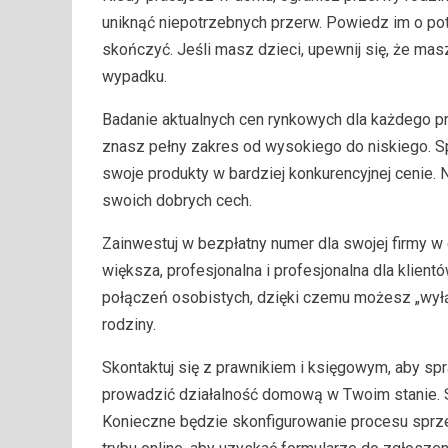
uniknąć niepotrzebnych przerw. Powiedz im o pot
skończyć. Jeśli masz dzieci, upewnij się, że mas
wypadku.
Badanie aktualnych cen rynkowych dla każdego pro
znasz pełny zakres od wysokiego do niskiego. Spr
swoje produkty w bardziej konkurencyjnej cenie.
swoich dobrych cech.
Zainwestuj w bezpłatny numer dla swojej firmy w 
większa, profesjonalna i profesjonalna dla klie
połączeń osobistych, dzięki czemu możesz „wyłąc
rodziny.
Skontaktuj się z prawnikiem i księgowym, aby sp
prowadzić działalność domową w Twoim stanie. 
Konieczne będzie skonfigurowanie procesu sprze