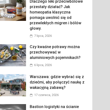
Dlaczego leki przeciwbólowe
przestały działać? Jak
homeopatia klasyczna
pomaga uwolnić się od
przewlekłych migren i bólów
głowy.
7 lipca, 2026
Czy kwaśne potrawy można
przechowywać w
aluminiowych pojemnikach?
6 lipca, 2026
Warszawa: gdzie wybrać się z
dziećmi, aby połączyć naukę z
wakacyjną zabawą?
17 czerwca, 2026
Bastion logistyki na ścianie