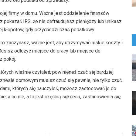
nia zwrotu podatku od sprzedaży.
jej firmy w domu. Ważne jest oddzielenie finansów
sz pokazać IRS, że nie defraudujesz pieniędzy lub unikasz
iej kłopotów, gdy przychodzi czas podatkowy.
o zaczynasz, ważne jest, aby utrzymywać niskie koszty i
usisz odłożyć miejsce do pracy lub miejsce do
z pokój.
tórych właśnie czytałeś, powinieneś czuć się bardziej
iznesie domowym musisz czuć się pewnie, nie tylko czuć
radami, których się nauczyłeś, możesz zastosować je do
ie, a co nie, a to jest częścią sukcesu, zastanowienia się,