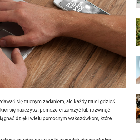
wać się trudnym zadaniem, ale każdy musi gdzieś
kiej się nauczysz, pomoże ci założyć lub rozwinąć
osiągnąć dzięki wielu pomocnym wskazówkom, które