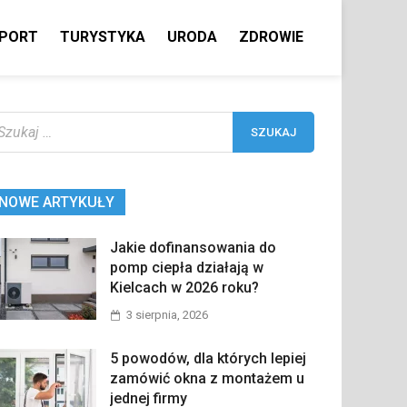
PORT
TURYSTYKA
URODA
ZDROWIE
ukaj:
NOWE ARTYKUŁY
Jakie dofinansowania do
pomp ciepła działają w
Kielcach w 2026 roku?
3 sierpnia, 2026
5 powodów, dla których lepiej
zamówić okna z montażem u
jednej firmy