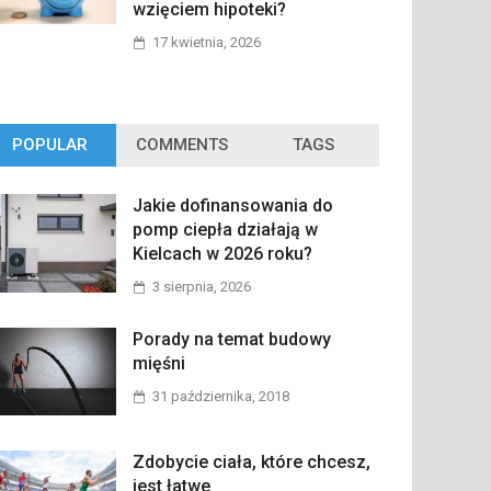
wzięciem hipoteki?
17 kwietnia, 2026
POPULAR
COMMENTS
TAGS
Jakie dofinansowania do
pomp ciepła działają w
Kielcach w 2026 roku?
3 sierpnia, 2026
Porady na temat budowy
mięśni
31 października, 2018
Zdobycie ciała, które chcesz,
jest łatwe