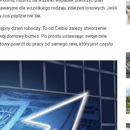
 w domu, musisz na wszelki wypadek utworzyć plan
awaryjne dla wszelkiego rodzaju zdarzeń losowych. Jeśli
coś pójdzie nie tak.
tępny dzień roboczy. To od Ciebie zależy stworzenie
twój domowy biznes. Po prostu ustawiając swoje cele
owy powrót do pracy od samego rana, który jest często