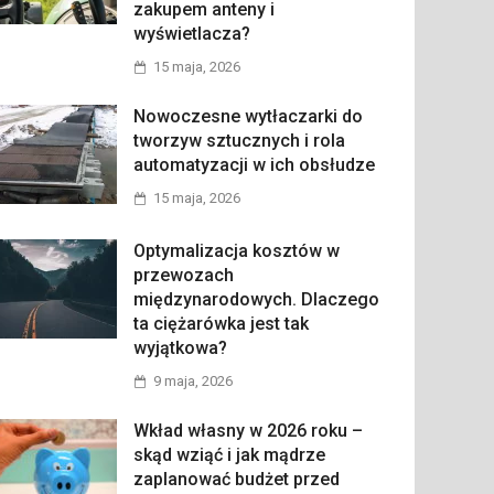
zakupem anteny i
wyświetlacza?
15 maja, 2026
Nowoczesne wytłaczarki do
tworzyw sztucznych i rola
automatyzacji w ich obsłudze
15 maja, 2026
Optymalizacja kosztów w
przewozach
międzynarodowych. Dlaczego
ta ciężarówka jest tak
wyjątkowa?
9 maja, 2026
Wkład własny w 2026 roku –
skąd wziąć i jak mądrze
zaplanować budżet przed