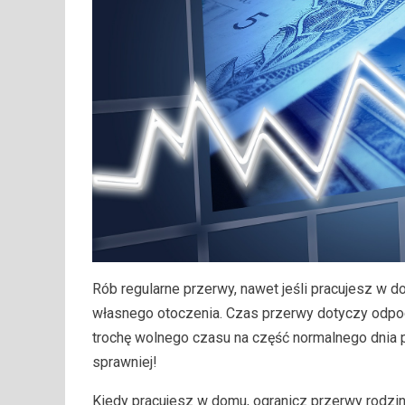
Rób regularne przerwy, nawet jeśli pracujesz w 
własnego otoczenia. Czas przerwy dotyczy odpoc
trochę wolnego czasu na część normalnego dnia p
sprawniej!
Kiedy pracujesz w domu, ogranicz przerwy rodzin