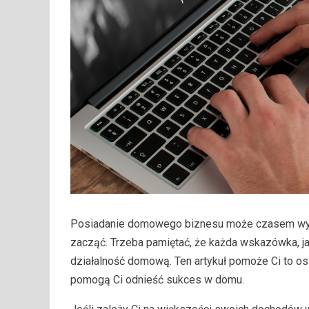
Posiadanie domowego biznesu może czasem wyda
zacząć. Trzeba pamiętać, że każda wskazówka, ja
działalność domową. Ten artykuł pomoże Ci to 
pomogą Ci odnieść sukces w domu.