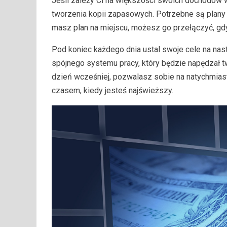
Jeśli zależy Ci na większości swoich dochodów
tworzenia kopii zapasowych. Potrzebne są plany 
masz plan na miejscu, możesz go przełączyć, gdy 
Pod koniec każdego dnia ustal swoje cele na nas
spójnego systemu pracy, który będzie napędzał 
dzień wcześniej, pozwalasz sobie na natychmiast
czasem, kiedy jesteś najświeższy.