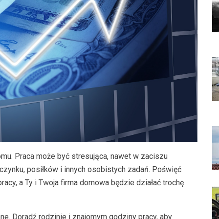
domu. Praca może być stresująca, nawet w zaciszu
zynku, posiłków i innych osobistych zadań. Poświęć
racy, a Ty i Twoja firma domowa będzie działać trochę
ne. Doradź rodzinie i znajomym godziny pracy, aby