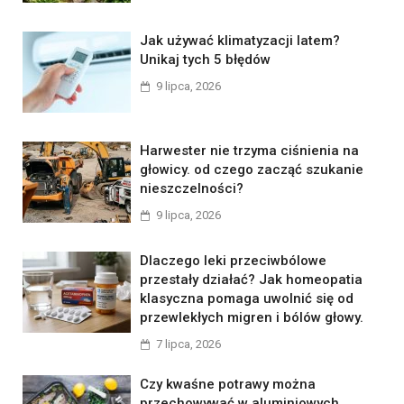
Jak używać klimatyzacji latem?
Unikaj tych 5 błędów
9 lipca, 2026
Harwester nie trzyma ciśnienia na
głowicy. od czego zacząć szukanie
nieszczelności?
9 lipca, 2026
Dlaczego leki przeciwbólowe
przestały działać? Jak homeopatia
klasyczna pomaga uwolnić się od
przewlekłych migren i bólów głowy.
7 lipca, 2026
Czy kwaśne potrawy można
przechowywać w aluminiowych