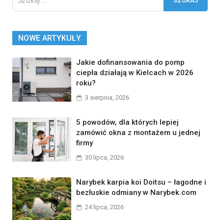
NOWE ARTYKUŁY
Jakie dofinansowania do pomp
ciepła działają w Kielcach w 2026
roku?
3 sierpnia, 2026
5 powodów, dla których lepiej
zamówić okna z montażem u jednej
firmy
30 lipca, 2026
Narybek karpia koi Doitsu – łagodne i
bezłuskie odmiany w Narybek.com
24 lipca, 2026