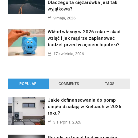
Dlaczego ta ciężarówka jest tak
wyjątkowa?
9 maja, 2026
Wkład własny w 2026 roku – skąd
wziąć i jak mądrze zaplanować
budżet przed wzięciem hipoteki?
17 kwietnia, 2026
POPULAR
COMMENTS
TAGS
Jakie dofinansowania do pomp
ciepła działają w Kielcach w 2026
roku?
3 sierpnia, 2026
Porady na temat budowy mięśni