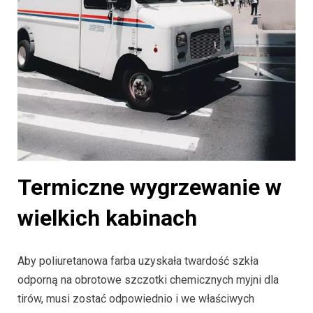
Termiczne wygrzewanie w
wielkich kabinach
Aby poliuretanowa farba uzyskała twardość szkła
odporną na obrotowe szczotki chemicznych myjni dla
tirów, musi zostać odpowiednio i we właściwych