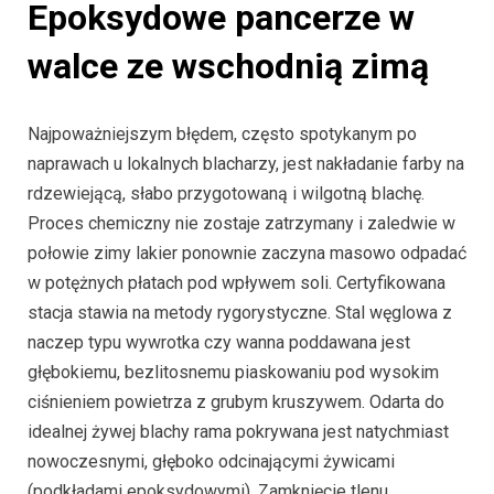
Epoksydowe pancerze w
walce ze wschodnią zimą
Najpoważniejszym błędem, często spotykanym po
naprawach u lokalnych blacharzy, jest nakładanie farby na
rdzewiejącą, słabo przygotowaną i wilgotną blachę.
Proces chemiczny nie zostaje zatrzymany i zaledwie w
połowie zimy lakier ponownie zaczyna masowo odpadać
w potężnych płatach pod wpływem soli. Certyfikowana
stacja stawia na metody rygorystyczne. Stal węglowa z
naczep typu wywrotka czy wanna poddawana jest
głębokiemu, bezlitosnemu piaskowaniu pod wysokim
ciśnieniem powietrza z grubym kruszywem. Odarta do
idealnej żywej blachy rama pokrywana jest natychmiast
nowoczesnymi, głęboko odcinającymi żywicami
(podkładami epoksydowymi). Zamknięcie tlenu