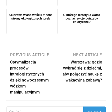
Kluczowe właściwości i mocne
U którego dietetyka warto
strony ekologicznych toreb
poznać swoje potrzeby
kaloryczne?
Nawigacja
PREVIOUS ARTICLE
NEXT ARTICLE
Optymalizacja
Warszawa: gdzie
wpisu
procesów
wybrać się z dziećmi,
intralogistycznych
aby połączyć naukę z
dzięki nowoczesnym
wakacyjną zabawą?
wózkom
manipulacyjnym
Szukaj: