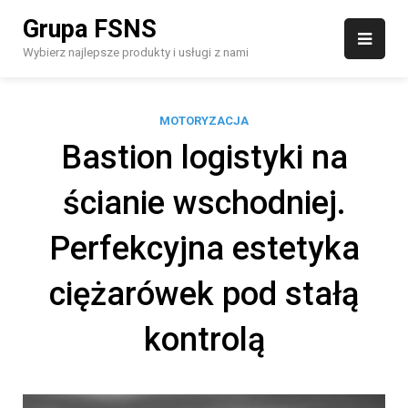
Skip
Grupa FSNS
to
content
Wybierz najlepsze produkty i usługi z nami
MOTORYZACJA
Bastion logistyki na
ścianie wschodniej.
Perfekcyjna estetyka
ciężarówek pod stałą
kontrolą