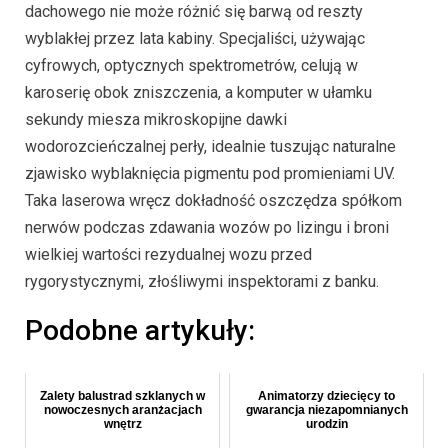
dachowego nie może różnić się barwą od reszty
wyblakłej przez lata kabiny. Specjaliści, używając
cyfrowych, optycznych spektrometrów, celują w
karoserię obok zniszczenia, a komputer w ułamku
sekundy miesza mikroskopijne dawki
wodorozcieńczalnej perły, idealnie tuszując naturalne
zjawisko wyblaknięcia pigmentu pod promieniami UV.
Taka laserowa wręcz dokładność oszczędza spółkom
nerwów podczas zdawania wozów po lizingu i broni
wielkiej wartości rezydualnej wozu przed
rygorystycznymi, złośliwymi inspektorami z banku.
Podobne artykuły:
Zalety balustrad szklanych w
Animatorzy dziecięcy to
nowoczesnych aranżacjach
gwarancja niezapomnianych
wnętrz
urodzin