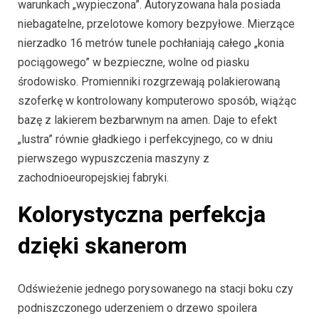
warunkach „wypieczona”. Autoryzowana hala posiada
niebagatelne, przelotowe komory bezpyłowe. Mierzące
nierzadko 16 metrów tunele pochłaniają całego „konia
pociągowego” w bezpieczne, wolne od piasku
środowisko. Promienniki rozgrzewają polakierowaną
szoferkę w kontrolowany komputerowo sposób, wiążąc
bazę z lakierem bezbarwnym na amen. Daje to efekt
„lustra” równie gładkiego i perfekcyjnego, co w dniu
pierwszego wypuszczenia maszyny z
zachodnioeuropejskiej fabryki.
Kolorystyczna perfekcja
dzięki skanerom
Odświeżenie jednego porysowanego na stacji boku czy
podniszczonego uderzeniem o drzewo spoilera