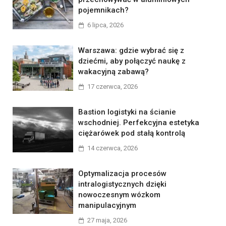
pojemnikach?
6 lipca, 2026
Warszawa: gdzie wybrać się z
dziećmi, aby połączyć naukę z
wakacyjną zabawą?
17 czerwca, 2026
Bastion logistyki na ścianie
wschodniej. Perfekcyjna estetyka
ciężarówek pod stałą kontrolą
14 czerwca, 2026
Optymalizacja procesów
intralogistycznych dzięki
nowoczesnym wózkom
manipulacyjnym
27 maja, 2026