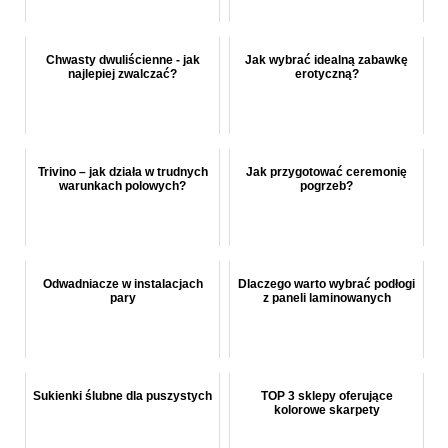
Chwasty dwuliścienne - jak
Jak wybrać idealną zabawkę
najlepiej zwalczać?
erotyczną?
Trivino – jak działa w trudnych
Jak przygotować ceremonię
warunkach polowych?
pogrzeb?
Odwadniacze w instalacjach
Dlaczego warto wybrać podłogi
pary
z paneli laminowanych
Sukienki ślubne dla puszystych
TOP 3 sklepy oferujące
kolorowe skarpety