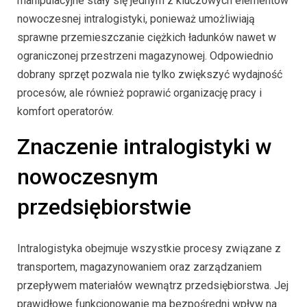
manipulacyjne stały się jednym z kluczowych elementów
nowoczesnej intralogistyki, ponieważ umożliwiają
sprawne przemieszczanie ciężkich ładunków nawet w
ograniczonej przestrzeni magazynowej. Odpowiednio
dobrany sprzęt pozwala nie tylko zwiększyć wydajność
procesów, ale również poprawić organizację pracy i
komfort operatorów.
Znaczenie intralogistyki w
nowoczesnym
przedsiębiorstwie
Intralogistyka obejmuje wszystkie procesy związane z
transportem, magazynowaniem oraz zarządzaniem
przepływem materiałów wewnątrz przedsiębiorstwa. Jej
prawidłowe funkcjonowanie ma bezpośredni wpływ na