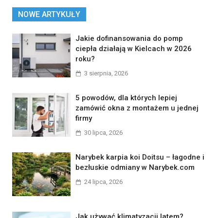
NOWE ARTYKUŁY
Jakie dofinansowania do pomp
ciepła działają w Kielcach w 2026
roku?
3 sierpnia, 2026
5 powodów, dla których lepiej
zamówić okna z montażem u jednej
firmy
30 lipca, 2026
Narybek karpia koi Doitsu – łagodne i
bezłuskie odmiany w Narybek.com
24 lipca, 2026
Jak używać klimatyzacji latem?