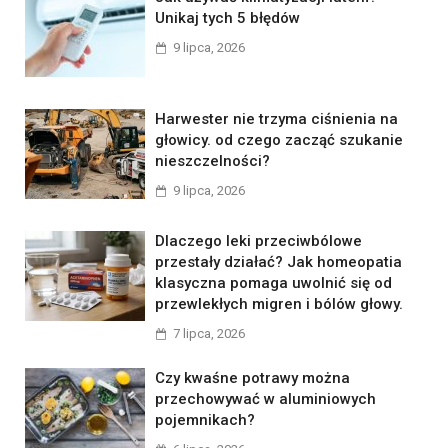
Unikaj tych 5 błędów
9 lipca, 2026
Harwester nie trzyma ciśnienia na
głowicy. od czego zacząć szukanie
nieszczelności?
9 lipca, 2026
Dlaczego leki przeciwbólowe
przestały działać? Jak homeopatia
klasyczna pomaga uwolnić się od
przewlekłych migren i bólów głowy.
7 lipca, 2026
Czy kwaśne potrawy można
przechowywać w aluminiowych
pojemnikach?