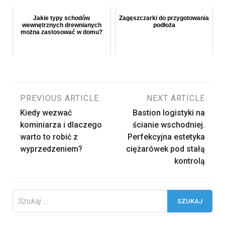
Jakie typy schodów
Zagęszczarki do przygotowania
wewnętrznych drewnianych
podłoża
można zastosować w domu?
Nawigacja
PREVIOUS ARTICLE
NEXT ARTICLE
Kiedy wezwać
Bastion logistyki na
wpisu
kominiarza i dlaczego
ścianie wschodniej.
warto to robić z
Perfekcyjna estetyka
wyprzedzeniem?
ciężarówek pod stałą
kontrolą
Szukaj: