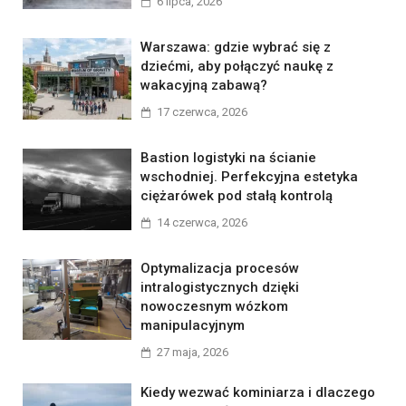
6 lipca, 2026
Warszawa: gdzie wybrać się z
dziećmi, aby połączyć naukę z
wakacyjną zabawą?
17 czerwca, 2026
Bastion logistyki na ścianie
wschodniej. Perfekcyjna estetyka
ciężarówek pod stałą kontrolą
14 czerwca, 2026
Optymalizacja procesów
intralogistycznych dzięki
nowoczesnym wózkom
manipulacyjnym
27 maja, 2026
Kiedy wezwać kominiarza i dlaczego