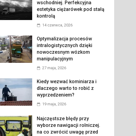
wschodniej. Perfekcyjna
estetyka ciężarówek pod stałą
kontrolą
14 czerwca, 2026
Optymalizacja procesów
intralogistycznych dzięki
nowoczesnym wózkom
manipulacyjnym
27 maja, 2026
Kiedy wezwać kominiarza i
dlaczego warto to robić z
wyprzedzeniem?
19 maja, 2026
Najczęstsze błędy przy
wyborze nawigacji rolniczej.
na co zwrócić uwagę przed