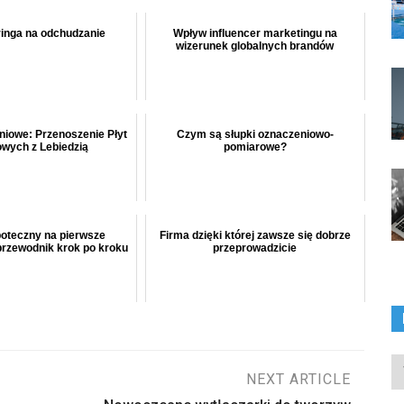
ringa na odchudzanie
Wpływ influencer marketingu na
wizerunek globalnych brandów
niowe: Przenoszenie Płyt
Czym są słupki oznaczeniowo-
wych z Lebiedzią
pomiarowe?
poteczny na pierwsze
Firma dzięki której zawsze się dobrze
przewodnik krok po kroku
przeprowadzicie
In
NEXT ARTICLE
ka