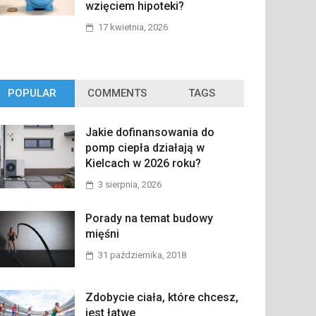
wzięciem hipoteki?
17 kwietnia, 2026
POPULAR
COMMENTS
TAGS
Jakie dofinansowania do
pomp ciepła działają w
Kielcach w 2026 roku?
3 sierpnia, 2026
Porady na temat budowy
mięśni
31 października, 2018
Zdobycie ciała, które chcesz,
jest łatwe