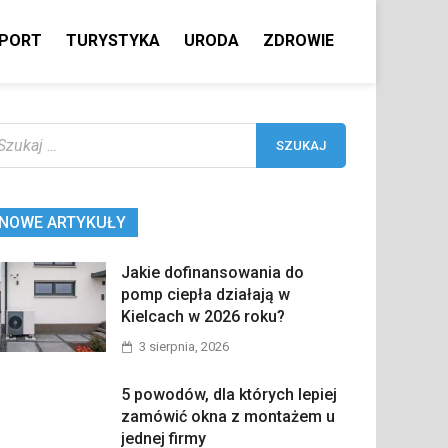
PORT
TURYSTYKA
URODA
ZDROWIE
ukaj:
NOWE ARTYKUŁY
Jakie dofinansowania do
pomp ciepła działają w
Kielcach w 2026 roku?
3 sierpnia, 2026
5 powodów, dla których lepiej
zamówić okna z montażem u
jednej firmy