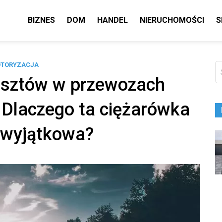
BIZNES
DOM
HANDEL
NIERUCHOMOŚCI
S
TORYZACJA
Sz
osztów w przewozach
Dlaczego ta ciężarówka
k wyjątkowa?