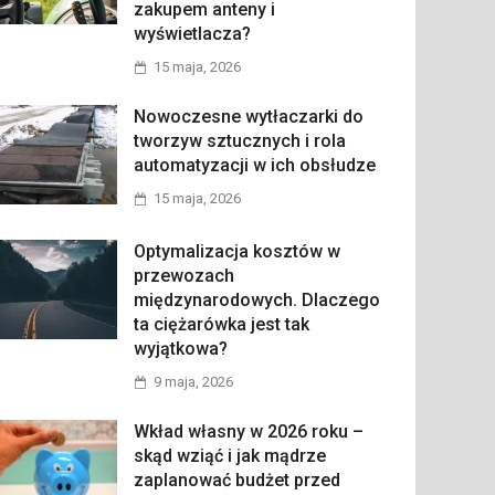
zakupem anteny i
wyświetlacza?
15 maja, 2026
Nowoczesne wytłaczarki do
tworzyw sztucznych i rola
automatyzacji w ich obsłudze
15 maja, 2026
Optymalizacja kosztów w
przewozach
międzynarodowych. Dlaczego
ta ciężarówka jest tak
wyjątkowa?
9 maja, 2026
Wkład własny w 2026 roku –
skąd wziąć i jak mądrze
zaplanować budżet przed