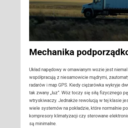
Mechanika podporządko
Układ napędowy w omawianym wozie jest niemal
współpracują z niesamowicie mądrymi, zautomat
radarów i map GPS. Kiedy ciężarówka wykryje dwu
tak zwany „luz”. Wóz toczy się siłą fizycznego pę
wtryskiwaczy. Jednakże rewolucją w tej klasie jes
wiele systemów na pokładzie, które normalnie pob
kompresory klimatyzacji czy sterowane elektron
są minimalne.