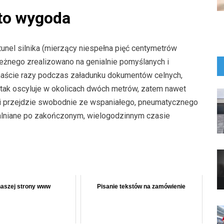
to wygoda
tunel silnika (mierzący niespełna pięć centymetrów
ieżnego zrealizowano na genialnie pomyślanych i
anaście razy podczas załadunku dokumentów celnych,
tak oscyluje w okolicach dwóch metrów, zatem nawet
i przejdzie swobodnie ze wspaniałego, pneumatycznego
ialniane po zakończonym, wielogodzinnym czasie
naszej strony www
Pisanie tekstów na zamówienie