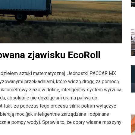
wana zjawisku EcoRoll
 dziełem sztuki matematycznej. Jednostki PACCAR MX
yzowanymi przekładniami, które widzą drogę za pomocą
kilometrowy zjazd w dolinę, inteligentny system wyrzuca
du, absolutnie nie dozując ani grama paliwa do
t fakt, że podczas tego procesu silnik potrafi wyłączyć
ierają moc (jak inteligentnie zarządzane i odpinane
icznie pompy wody). Sprawia to, że opory własne maszyny