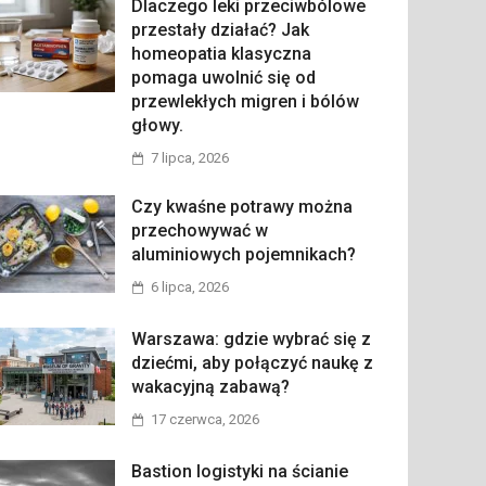
Dlaczego leki przeciwbólowe
przestały działać? Jak
homeopatia klasyczna
pomaga uwolnić się od
przewlekłych migren i bólów
głowy.
7 lipca, 2026
Czy kwaśne potrawy można
przechowywać w
aluminiowych pojemnikach?
6 lipca, 2026
Warszawa: gdzie wybrać się z
dziećmi, aby połączyć naukę z
wakacyjną zabawą?
17 czerwca, 2026
Bastion logistyki na ścianie