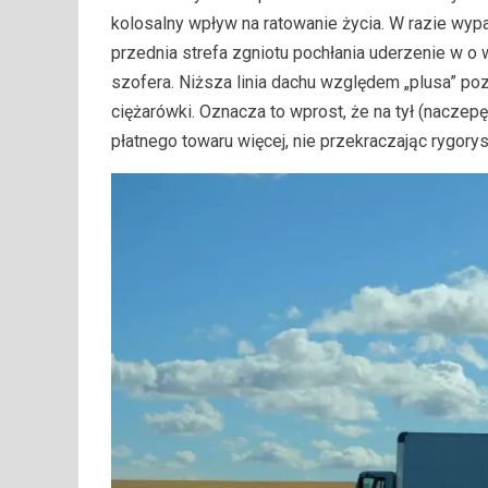
kolosalny wpływ na ratowanie życia. W razie wyp
przednia strefa zgniotu pochłania uderzenie w o
szofera. Niższa linia dachu względem „plusa” poz
ciężarówki. Oznacza to wprost, że na tył (naczep
płatnego towaru więcej, nie przekraczając rygo