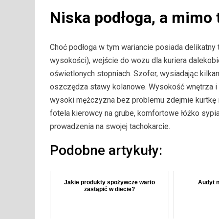
Niska podłoga, a mimo 
Choć podłoga w tym wariancie posiada delikatny 
wysokości), wejście do wozu dla kuriera dalekob
oświetlonych stopniach. Szofer, wysiadając kilk
oszczędza stawy kolanowe. Wysokość wnętrza i 
wysoki mężczyzna bez problemu zdejmie kurtkę 
fotela kierowcy na grube, komfortowe łóżko syp
prowadzenia na swojej tachokarcie.
Podobne artykuły:
Jakie produkty spożywcze warto
Audyt 
zastąpić w diecie?