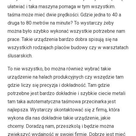
ułatwiać i taka maszyna pomaga w tym wszystkim.
taśma może mieć dwie prędkości. Gdzie jedna to 40 a
druga to 80 metrów na minute? To wystarczy żeby
można było szybko wykonać wszystkie potrzebne nam
prace. Takie urządzenia bardzo dobra spisują się na
wszystkich rodzajach placów budowy czy w warsztatach
ślusarskich.
To nie wszystko, bo można również wybrać takie
urządzenie na halach produkcyjnych czy wszędzie tam
gdzie liczy się precyzja i dokładność. Tam gdzie
potrzebne jest bardzo dokładnie i szybkie ciecie metali
tam taka autotematyczna taśmowa przecinarka jest
najlepsza. Wystarczy skontaktować się z firmą, która
wykona dla nas dokładnie takie urządzenie, jakie
chcemy. Doradzą nam, przeszkolą i będzie można
zwiększyć wydajność w swojej firmie. Dobrze jest mieć