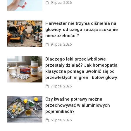
9 lipca, 2026
Harwester nie trzyma ciśnienia na
głowicy. od czego zacząć szukanie
nieszczelności?
9 lipca, 2026
Dlaczego leki przeciwbólowe
przestały działać? Jak homeopatia
klasyczna pomaga uwolnić się od
przewlekłych migren i bólów głowy.
7 lipca, 2026
Czy kwaśne potrawy można
przechowywać w aluminiowych
pojemnikach?
6 lipca, 2026