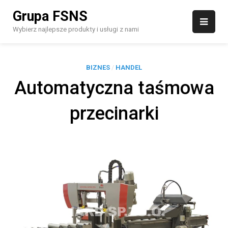
Skip
Grupa FSNS
to
content
Wybierz najlepsze produkty i usługi z nami
BIZNES
/
HANDEL
Automatyczna taśmowa
przecinarki