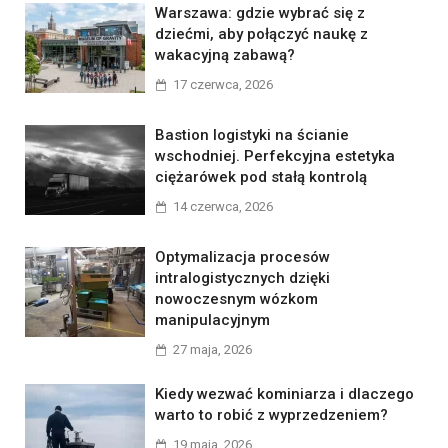
Warszawa: gdzie wybrać się z
dziećmi, aby połączyć naukę z
wakacyjną zabawą?
17 czerwca, 2026
Bastion logistyki na ścianie
wschodniej. Perfekcyjna estetyka
ciężarówek pod stałą kontrolą
14 czerwca, 2026
Optymalizacja procesów
intralogistycznych dzięki
nowoczesnym wózkom
manipulacyjnym
27 maja, 2026
Kiedy wezwać kominiarza i dlaczego
warto to robić z wyprzedzeniem?
19 maja, 2026