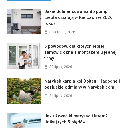
Jakie dofinansowania do pomp
ciepła działają w Kielcach w 2026
roku?
3 sierpnia, 2026
5 powodów, dla których lepiej
zamówić okna z montażem u jednej
firmy
30 lipca, 2026
Narybek karpia koi Doitsu – łagodne i
bezłuskie odmiany w Narybek.com
24 lipca, 2026
Jak używać klimatyzacji latem?
Unikaj tych 5 błędów