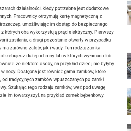
zarach działalności, kiedy potrzebne jest dodatkowe
nnych. Pracownicy otrzymują kartę magnetyczną z
trozaczep, umożliwiając im dostęp do bezpiecznego
 z których oba wykorzystują prąd elektryczny. Pierwszy
rii zasilania, a drugi pozostanie otwarty w przypadku
 ma zarówno zalety, jak i wady. Ten rodzaj zamka
otrzebujesz dużej ochrony lub w których wyłamano lub
nież, że niektóre osoby, na przykład dzieci, nie byłyby
e w nocy. Dostępna jest również gama zamków, które
 od tradycyjnych zamków wpuszczanych po zamki
owy. Szukając tego rodzaju zamków, weź pod uwagę
dzie im towarzyszył, na przykład zamek bębenkowy.