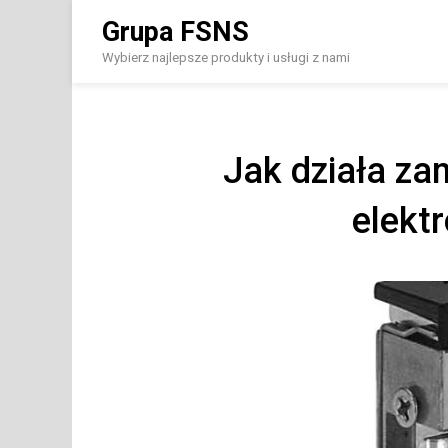
Skip
Grupa FSNS
to
content
Wybierz najlepsze produkty i usługi z nami
Jak działa za
elekt