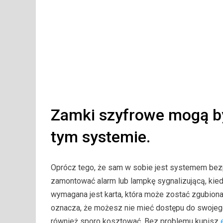
Zamki szyfrowe mogą by
tym systemie.
Oprócz tego, że sam w sobie jest systemem bez
zamontować alarm lub lampkę sygnalizującą, kie
wymagana jest karta, która może zostać zgubiona,
oznacza, że możesz nie mieć dostępu do swojeg
również sporo kosztować. Bez problemu kupisz