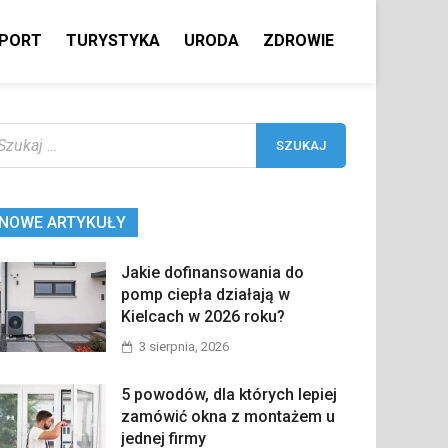
PORT
TURYSTYKA
URODA
ZDROWIE
ukaj:
NOWE ARTYKUŁY
Jakie dofinansowania do
pomp ciepła działają w
Kielcach w 2026 roku?
3 sierpnia, 2026
5 powodów, dla których lepiej
zamówić okna z montażem u
jednej firmy