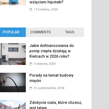
wzięciem hipoteki?
17 kwietnia, 2026
POPULAR
COMMENTS
TAGS
Jakie dofinansowania do
pomp ciepła działają w
Kielcach w 2026 roku?
3 sierpnia, 2026
Porady na temat budowy
mięśni
31 października, 2018
Zdobycie ciała, które chcesz,
jest łatwe