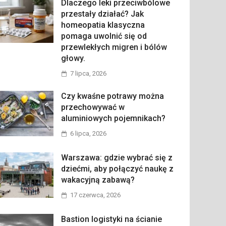
Dlaczego leki przeciwbólowe
przestały działać? Jak
homeopatia klasyczna
pomaga uwolnić się od
przewlekłych migren i bólów
głowy.
7 lipca, 2026
Czy kwaśne potrawy można
przechowywać w
aluminiowych pojemnikach?
6 lipca, 2026
Warszawa: gdzie wybrać się z
dziećmi, aby połączyć naukę z
wakacyjną zabawą?
17 czerwca, 2026
Bastion logistyki na ścianie