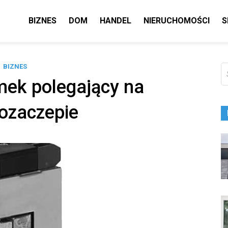
BIZNES
DOM
HANDEL
NIERUCHOMOŚCI
S
BIZNES
Sz
mek polegający na
rozaczepie