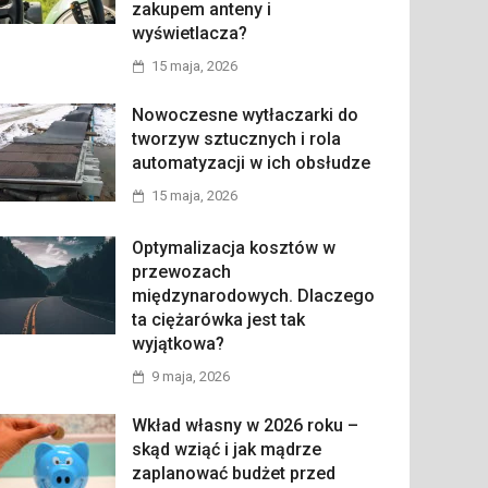
zakupem anteny i
wyświetlacza?
15 maja, 2026
Nowoczesne wytłaczarki do
tworzyw sztucznych i rola
automatyzacji w ich obsłudze
15 maja, 2026
Optymalizacja kosztów w
przewozach
międzynarodowych. Dlaczego
ta ciężarówka jest tak
wyjątkowa?
9 maja, 2026
Wkład własny w 2026 roku –
skąd wziąć i jak mądrze
zaplanować budżet przed