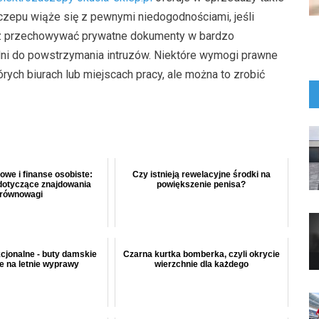
czepu wiąże się z pewnymi niedogodnościami, jeśli
sz przechowywać prywatne dokumenty w bardzo
ni do powstrzymania intruzów. Niektóre wymogi prawne
ch biurach lub miejscach pracy, ale można to zrobić
owe i finanse osobiste:
Czy istnieją rewelacyjne środki na
dotyczące znajdowania
powiększenie penisa?
równowagi
kcjonalne - buty damskie
Czarna kurtka bomberka, czyli okrycie
e na letnie wyprawy
wierzchnie dla każdego