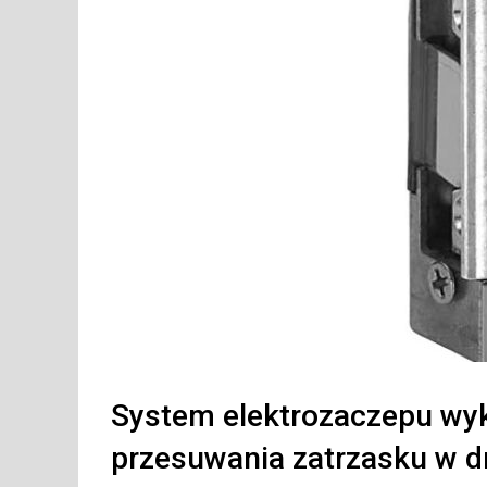
System elektrozaczepu wyk
przesuwania zatrzasku w dr