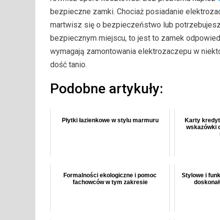
bezpieczne zamki. Chociaż posiadanie elektroza
martwisz się o bezpieczeństwo lub potrzebuje
bezpiecznym miejscu, to jest to zamek odpowied
wymagają zamontowania elektrozaczepu w niektóry
dość tanio.
Podobne artykuły:
Płytki łazienkowe w stylu marmuru
Karty kredyt
wskazówki 
Formalności ekologiczne i pomoc
Stylowe i fun
fachowców w tym zakresie
doskonał