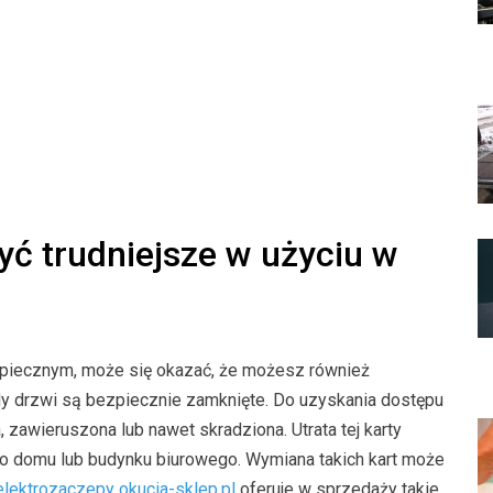
ć trudniejsze w użyciu w
piecznym, może się okazać, że możesz również
dy drzwi są bezpiecznie zamknięte. Do uzyskania dostępu
 zawieruszona lub nawet skradziona. Utrata tej karty
o domu lub budynku biurowego. Wymiana takich kart może
elektrozaczepy okucia-sklep.pl
oferuje w sprzedaży takie