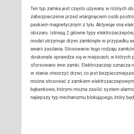
Ten typ zamka jest często używany w różnych obs
zabezpieczenie przed wtargnięciem osób postro
paskiem magnetycznym z tyłu. Aktywuje ona elek
obszaru. Istnieją 2 główne typy elektrozaczepów,
model utrzymuje drzwi zamknięte w przypadku awa
awarii zasilania. Stosowanie tego rodzaju zamków
doskonale sprawdza się w miejscach, w których p
sforsowano inne zamki. Elektrozaczep oznacza rów
w stanie otworzyć drzwi, co jest bezpieczniejsz
można stosować z zamkiem elektrozaczepowym,
bębenkowe, którymi można zasilić system alarm
najlepszy typ mechanizmu blokującego, który bę