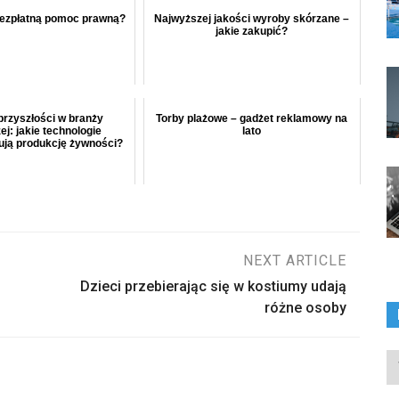
bezpłatną pomoc prawną?
Najwyższej jakości wyroby skórzane –
jakie zakupić?
rzyszłości w branży
Torby plażowe – gadżet reklamowy na
j: jakie technologie
lato
ują produkcję żywności?
NEXT ARTICLE
Dzieci przebierając się w kostiumy udają
różne osoby
In
ka