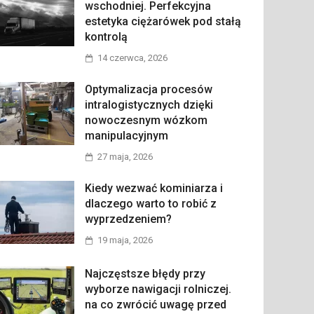
wschodniej. Perfekcyjna
estetyka ciężarówek pod stałą
kontrolą
14 czerwca, 2026
Optymalizacja procesów
intralogistycznych dzięki
nowoczesnym wózkom
manipulacyjnym
27 maja, 2026
Kiedy wezwać kominiarza i
dlaczego warto to robić z
wyprzedzeniem?
19 maja, 2026
Najczęstsze błędy przy
wyborze nawigacji rolniczej.
na co zwrócić uwagę przed