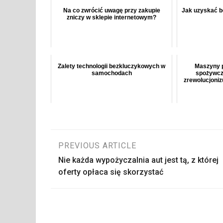
Na co zwrócić uwagę przy zakupie
Jak uzyskać 
zniczy w sklepie internetowym?
Zalety technologii bezkluczykowych w
Maszyny p
samochodach
spożywcze
zrewolucjoniz
Nawigacja
PREVIOUS ARTICLE
Nie każda wypożyczalnia aut jest tą, z której
wpisu
oferty opłaca się skorzystać