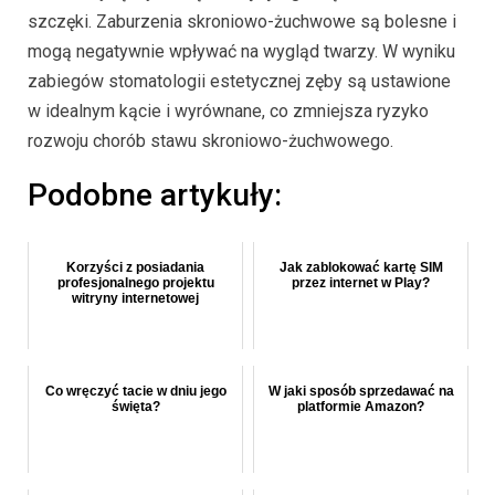
szczęki. Zaburzenia skroniowo-żuchwowe są bolesne i
mogą negatywnie wpływać na wygląd twarzy. W wyniku
zabiegów stomatologii estetycznej zęby są ustawione
w idealnym kącie i wyrównane, co zmniejsza ryzyko
rozwoju chorób stawu skroniowo-żuchwowego.
Podobne artykuły:
Korzyści z posiadania
Jak zablokować kartę SIM
profesjonalnego projektu
przez internet w Play?
witryny internetowej
Co wręczyć tacie w dniu jego
W jaki sposób sprzedawać na
święta?
platformie Amazon?