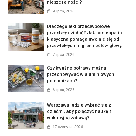
nieszczelności?
9 lipca, 2026
Dlaczego leki przeciwbólowe
przestały działać? Jak homeopatia
klasyczna pomaga uwolnić się od
przewlekłych migren i bólów głowy.
7 lipca, 2026
Czy kwaśne potrawy można
przechowywać w aluminiowych
pojemnikach?
6 lipca, 2026
Warszawa: gdzie wybrać się z
dziećmi, aby połączyć naukę z
wakacyjną zabawą?
17 czerwca, 2026