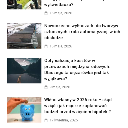
wyświetlacza?
15 maja, 2026
Nowoczesne wytłaczarki do tworzyw
sztucznych i rola automatyzacji w ich
obsłudze
15 maja, 2026
Optymalizacja kosztów w
przewozach międzynarodowych.
Dlaczego ta ciężarówka jest tak
wyjątkowa?
9 maja, 2026
Wkład własny w 2026 roku – skąd
wziąć i jak mądrze zaplanować
budżet przed wzięciem hipoteki?
17 kwietnia, 2026