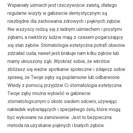
Wspaniały uśmiech jest rzeczywiście zaletą, dlatego
regularne wizyty w gabinecie dentystycznym są
niezbędne dla zachowania zdrowych i pięknych zębów.
Nie wszyscy rodzą się z ładnym uśmiechem i prostymi
zębami, a niektórzy ludzie mają z czasem pogarszający
się stan zębów. Stomatologia estetyczna potrafi obecnie
zdziałać cuda, nawet jeśli brakuje nam kilku zębów lub
mamy ukruszony ząb. Wyobraź sobie, że wkrótce
zbliżasz się ważne spotkanie społeczne i zdajesz sobie
sprawę, że Twoje zęby są poplamione lub odbarwione.
Wtedy z pomocą przyjdzie Ci stomatologia estetyczna.
Twoje zęby można wybielić w gabinecie
stomatologicznym o około siedem odcieni, używając
nakładek wybielających i specjalnego żelu, które mogą
być wykonane na zamówienie. Jest to bezpieczna
metoda na uzyskanie pięknych i białych zębów.