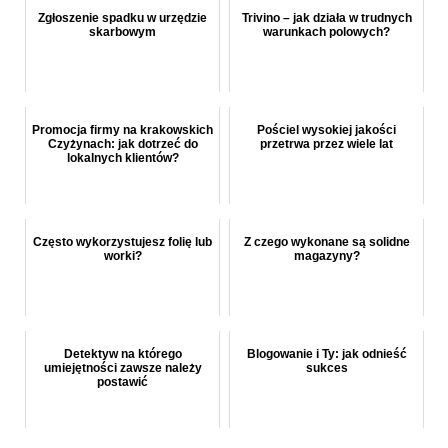
Zgłoszenie spadku w urzędzie
Trivino – jak działa w trudnych
skarbowym
warunkach polowych?
Promocja firmy na krakowskich
Pościel wysokiej jakości
Czyżynach: jak dotrzeć do
przetrwa przez wiele lat
lokalnych klientów?
Często wykorzystujesz folię lub
Z czego wykonane są solidne
worki?
magazyny?
Detektyw na którego
Blogowanie i Ty: jak odnieść
umiejętności zawsze należy
sukces
postawić