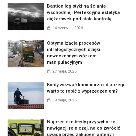
Bastion logistyki na ścianie
wschodniej. Perfekcyjna estetyka
ciężarówek pod stałą kontrolą
14 czerwca, 2026
Optymalizacja procesów
intralogistycznych dzięki
nowoczesnym wózkom
manipulacyjnym
27 maja, 2026
Kiedy wezwać kominiarza i dlaczego
warto to robić z wyprzedzeniem?
19 maja, 2026
Najczęstsze błędy przy wyborze
nawigacji rolniczej. na co zwrócić
uwagę przed zakupem anteny i