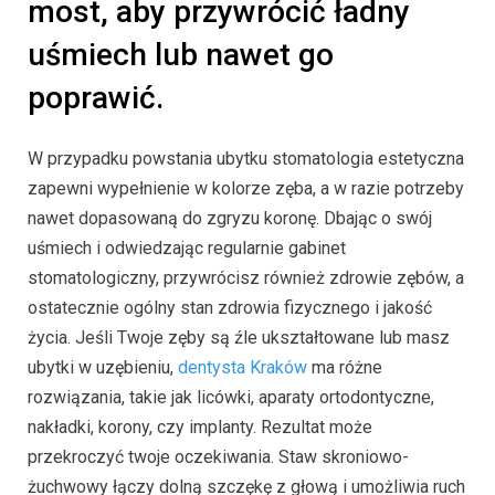
most, aby przywrócić ładny
uśmiech lub nawet go
poprawić.
W przypadku powstania ubytku stomatologia estetyczna
zapewni wypełnienie w kolorze zęba, a w razie potrzeby
nawet dopasowaną do zgryzu koronę. Dbając o swój
uśmiech i odwiedzając regularnie gabinet
stomatologiczny, przywrócisz również zdrowie zębów, a
ostatecznie ogólny stan zdrowia fizycznego i jakość
życia. Jeśli Twoje zęby są źle ukształtowane lub masz
ubytki w uzębieniu,
dentysta Kraków
ma różne
rozwiązania, takie jak licówki, aparaty ortodontyczne,
nakładki, korony, czy implanty. Rezultat może
przekroczyć twoje oczekiwania. Staw skroniowo-
żuchwowy łączy dolną szczękę z głową i umożliwia ruch