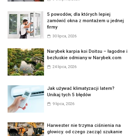
5 powodów, dla których lepiej
zamówić okna z montażem u jednej
firmy
30 lipca, 2026
Narybek karpia koi Doitsu – łagodne i
bezłuskie odmiany w Narybek.com
24 lipca, 2026
Jak używać klimatyzacji latem?
Unikaj tych 5 błędów
9 lipca, 2026
Harwester nie trzyma ciśnienia na
głowicy. od czego zacząć szukanie