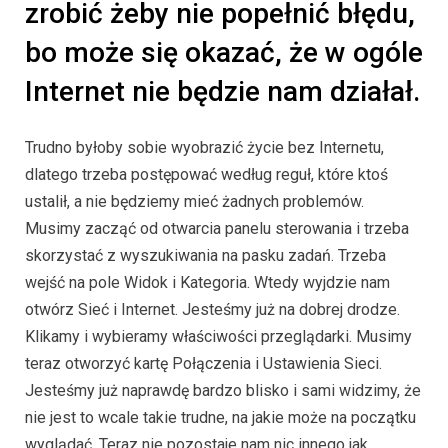
zrobić żeby nie popełnić błędu,
bo może się okazać, że w ogóle
Internet nie będzie nam działał.
Trudno byłoby sobie wyobrazić życie bez Internetu,
dlatego trzeba postępować według reguł, które ktoś
ustalił, a nie będziemy mieć żadnych problemów.
Musimy zacząć od otwarcia panelu sterowania i trzeba
skorzystać z wyszukiwania na pasku zadań. Trzeba
wejść na pole Widok i Kategoria. Wtedy wyjdzie nam
otwórz Sieć i Internet. Jesteśmy już na dobrej drodze.
Klikamy i wybieramy właściwości przeglądarki. Musimy
teraz otworzyć kartę Połączenia i Ustawienia Sieci.
Jesteśmy już naprawdę bardzo blisko i sami widzimy, że
nie jest to wcale takie trudne, na jakie może na początku
wyglądać. Teraz nie pozostaje nam nic innego jak