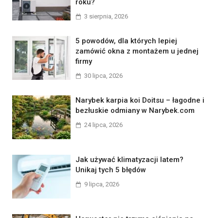
roku?
3 sierpnia, 2026
5 powodów, dla których lepiej
zamówić okna z montażem u jednej
firmy
30 lipca, 2026
Narybek karpia koi Doitsu – łagodne i
bezłuskie odmiany w Narybek.com
24 lipca, 2026
Jak używać klimatyzacji latem?
Unikaj tych 5 błędów
9 lipca, 2026