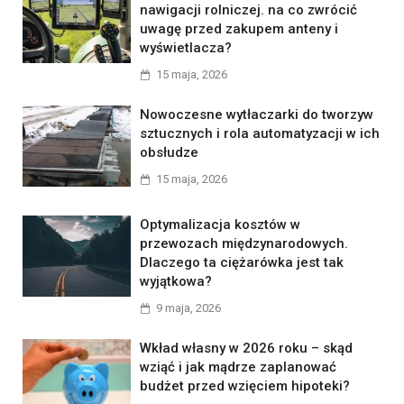
nawigacji rolniczej. na co zwrócić
uwagę przed zakupem anteny i
wyświetlacza?
15 maja, 2026
Nowoczesne wytłaczarki do tworzyw
sztucznych i rola automatyzacji w ich
obsłudze
15 maja, 2026
Optymalizacja kosztów w
przewozach międzynarodowych.
Dlaczego ta ciężarówka jest tak
wyjątkowa?
9 maja, 2026
Wkład własny w 2026 roku – skąd
wziąć i jak mądrze zaplanować
budżet przed wzięciem hipoteki?