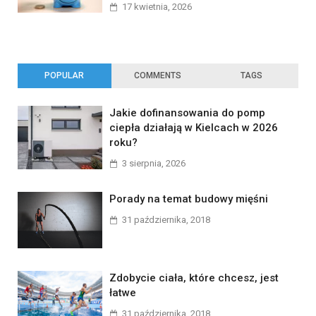
17 kwietnia, 2026
POPULAR
COMMENTS
TAGS
Jakie dofinansowania do pomp
ciepła działają w Kielcach w 2026
roku?
3 sierpnia, 2026
Porady na temat budowy mięśni
31 października, 2018
Zdobycie ciała, które chcesz, jest
łatwe
31 października, 2018