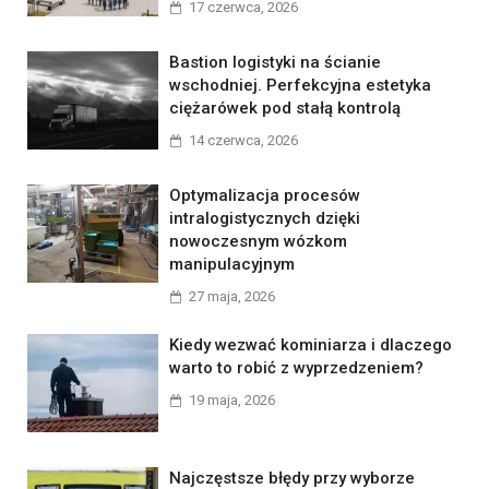
17 czerwca, 2026
Bastion logistyki na ścianie
wschodniej. Perfekcyjna estetyka
ciężarówek pod stałą kontrolą
14 czerwca, 2026
Optymalizacja procesów
intralogistycznych dzięki
nowoczesnym wózkom
manipulacyjnym
27 maja, 2026
Kiedy wezwać kominiarza i dlaczego
warto to robić z wyprzedzeniem?
19 maja, 2026
Najczęstsze błędy przy wyborze