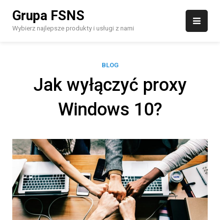
Skip
Grupa FSNS
to
content
Wybierz najlepsze produkty i usługi z nami
BLOG
Jak wyłączyć proxy
Windows 10?