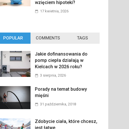
wzięciem hipoteki?
17 kwietnia, 2026
POPULAR
COMMENTS
TAGS
Jakie dofinansowania do
pomp ciepła działają w
Kielcach w 2026 roku?
3 sierpnia, 2026
Porady na temat budowy
mięśni
31 października, 2018
Zdobycie ciała, które chcesz,
jest łatwe