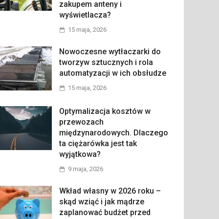
zakupem anteny i
wyświetlacza?
15 maja, 2026
Nowoczesne wytłaczarki do
tworzyw sztucznych i rola
automatyzacji w ich obsłudze
15 maja, 2026
Optymalizacja kosztów w
przewozach
międzynarodowych. Dlaczego
ta ciężarówka jest tak
wyjątkowa?
9 maja, 2026
Wkład własny w 2026 roku –
skąd wziąć i jak mądrze
zaplanować budżet przed