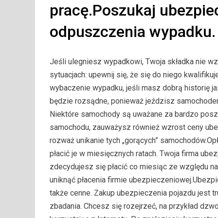
pracę.Poszukaj ubezpiec
odpuszczenia wypadku.
Jeśli ulegniesz wypadkowi, Twoja składka nie 
sytuacjach: upewnij się, że się do niego kwalifi
wybaczenie wypadku, jeśli masz dobrą historię 
będzie rozsądne, ponieważ jeździsz samochode
Niektóre samochody są uważane za bardzo poszuk
samochodu, zauważysz również wzrost ceny ubez
rozważ unikanie tych „gorących” samochodów.Opł
płacić je w miesięcznych ratach. Twoja firma ube
zdecydujesz się płacić co miesiąc ze względu na
uniknąć płacenia firmie ubezpieczeniowej.Ubezp
także cenne. Zakup ubezpieczenia pojazdu jest tr
zbadania. Chcesz się rozejrzeć, na przykład dzwo