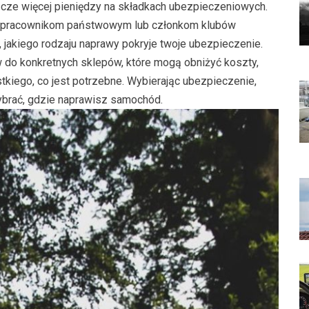
zcze więcej pieniędzy na składkach ubezpieczeniowych.
ki pracownikom państwowym lub członkom klubów
 jakiego rodzaju naprawy pokryje twoje ubezpieczenie.
 do konkretnych sklepów, które mogą obniżyć koszty,
tkiego, co jest potrzebne. Wybierając ubezpieczenie,
wybrać, gdzie naprawisz samochód.