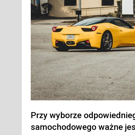
Przy wyborze odpowiednie
samochodowego ważne jest,