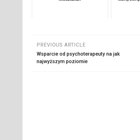
Nawigacja
PREVIOUS ARTICLE
Wsparcie od psychoterapeuty na jak
wpisu
najwyższym poziomie