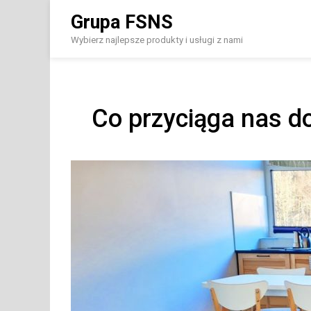
Skip
Grupa FSNS
to
content
Wybierz najlepsze produkty i usługi z nami
Co przyciąga nas d