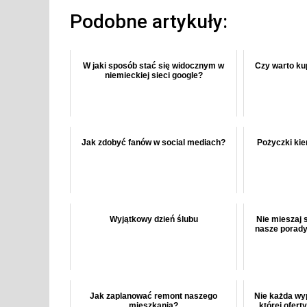
Podobne artykuły:
W jaki sposób stać się widocznym w
Czy warto k
niemieckiej sieci google?
Jak zdobyć fanów w social mediach?
Pożyczki ki
Wyjątkowy dzień ślubu
Nie mieszaj 
nasze porady
Jak zaplanować remont naszego
Nie każda wyp
mieszkania?
której ofert