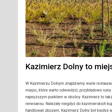
Kazimierz Dolny to miej
W Kazimierzu Dolnym znajdziemy wiele restaurac
miejsc, które warto odwiedzić, przykładowo ruiny
najwyższym punktem w okolicy. Kazimierz to takż
renesansu. Należały niegdyś do kazimierskich kup
handlowali zbożem. Kazimierz Dolny był kiedyś