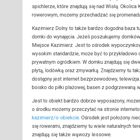
spichlerze, które znajdują się nad Wisłą. Okoli
rowerowym, możemy przechadzać się promenadą 
Kazimierz Dolny to także bardzo dogodna baza tur
domki do wynajęcia. Jeżeli poszukujemy domków 
Miejsce Kazimierz. Jest to ośrodek wypoczynko
wysokim standardzie, może być to przykładowo 
prywatnym ogródkiem. W domku znajdują się dwie
płytą, lodówką oraz zmywarką. Znajdziemy tu ta
dostępny jest internet bezprzewodowy, telewizja. O
boisko do piłki plażowej, basen z podgrzewaną w
Jest to obiekt bardzo dobrze wyposażony, możem
o środku możemy przeczytać na stronie internet
kazimierz/o-obiekcie
. Ośrodek jest położony ni
się rowerami, znajdziemy tu wiele naturalnych t
znajdują się także wąwozy lessowe.