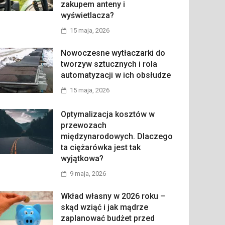
zakupem anteny i
wyświetlacza?
15 maja, 2026
Nowoczesne wytłaczarki do
tworzyw sztucznych i rola
automatyzacji w ich obsłudze
15 maja, 2026
Optymalizacja kosztów w
przewozach
międzynarodowych. Dlaczego
ta ciężarówka jest tak
wyjątkowa?
9 maja, 2026
Wkład własny w 2026 roku –
skąd wziąć i jak mądrze
zaplanować budżet przed