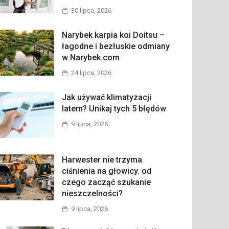
30 lipca, 2026
Narybek karpia koi Doitsu –
łagodne i bezłuskie odmiany
w Narybek.com
24 lipca, 2026
Jak używać klimatyzacji
latem? Unikaj tych 5 błędów
9 lipca, 2026
Harwester nie trzyma
ciśnienia na głowicy. od
czego zacząć szukanie
nieszczelności?
9 lipca, 2026