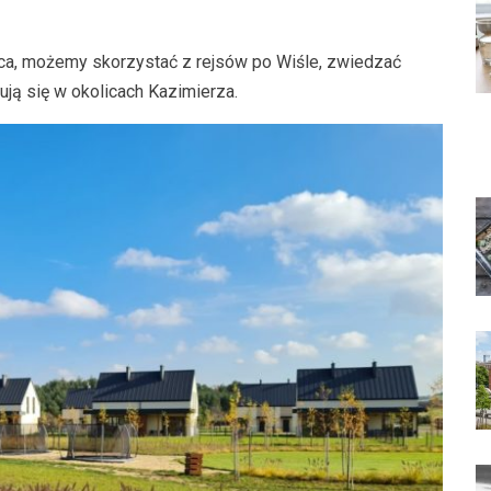
ca, możemy skorzystać z rejsów po Wiśle, zwiedzać
dują się w okolicach Kazimierza.