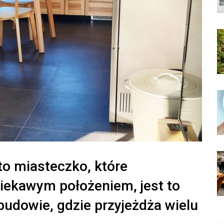
to miasteczko, które
ciekawym położeniem, jest to
abudowie, gdzie przyjeżdża wielu