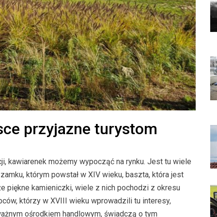
sce przyjazne turystom
ji, kawiarenek możemy wypocząć na rynku. Jest tu wiele
 zamku, którym powstał w XIV wieku, baszta, która jest
e piękne kamieniczki, wiele z nich pochodzi z okresu
ców, którzy w XVIII wieku wprowadzili tu interesy,
 ważnym ośrodkiem handlowym, świadczą o tym