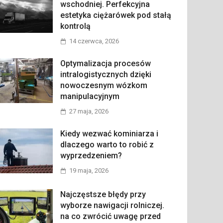
wschodniej. Perfekcyjna
estetyka ciężarówek pod stałą
kontrolą
14 czerwca, 2026
Optymalizacja procesów
intralogistycznych dzięki
nowoczesnym wózkom
manipulacyjnym
27 maja, 2026
Kiedy wezwać kominiarza i
dlaczego warto to robić z
wyprzedzeniem?
19 maja, 2026
Najczęstsze błędy przy
wyborze nawigacji rolniczej.
na co zwrócić uwagę przed