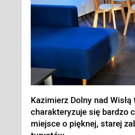
Kazimierz Dolny nad Wisłą 
charakteryzuje się bardzo 
miejsce o pięknej, starej z