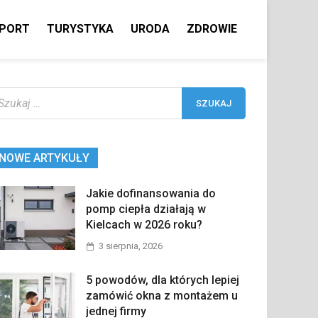
PORT
TURYSTYKA
URODA
ZDROWIE
ukaj:
NOWE ARTYKUŁY
Jakie dofinansowania do
pomp ciepła działają w
Kielcach w 2026 roku?
3 sierpnia, 2026
5 powodów, dla których lepiej
zamówić okna z montażem u
jednej firmy