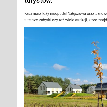
turystów.
Kazimierz leży nieopodal Nałęczowa oraz Janow
tutejsze zabytki czy też wiele atrakcji, które znaj