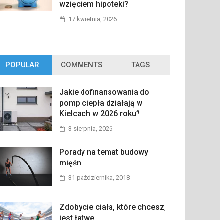
wzięciem hipoteki?
17 kwietnia, 2026
POPULAR
COMMENTS
TAGS
Jakie dofinansowania do
pomp ciepła działają w
Kielcach w 2026 roku?
3 sierpnia, 2026
Porady na temat budowy
mięśni
31 października, 2018
Zdobycie ciała, które chcesz,
jest łatwe