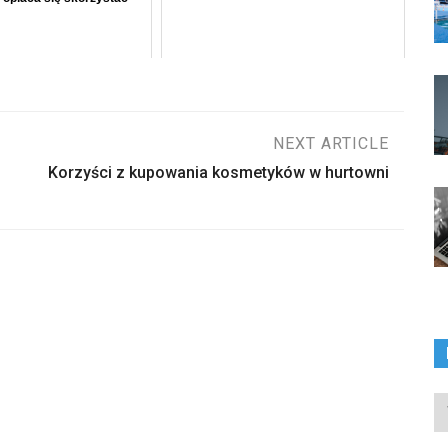
NEXT ARTICLE
Korzyści z kupowania kosmetyków w hurtowni
In
ka