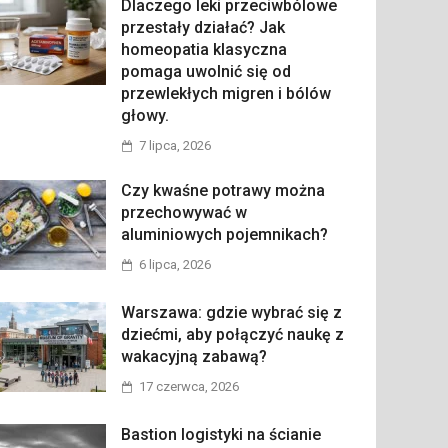
Dlaczego leki przeciwbólowe
przestały działać? Jak
homeopatia klasyczna
pomaga uwolnić się od
przewlekłych migren i bólów
głowy.
7 lipca, 2026
Czy kwaśne potrawy można
przechowywać w
aluminiowych pojemnikach?
6 lipca, 2026
Warszawa: gdzie wybrać się z
dziećmi, aby połączyć naukę z
wakacyjną zabawą?
17 czerwca, 2026
Bastion logistyki na ścianie