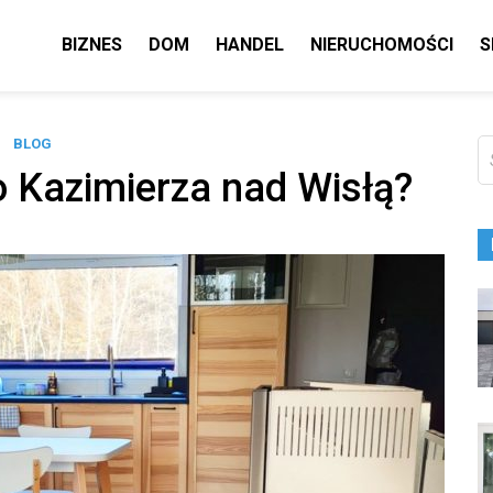
BIZNES
DOM
HANDEL
NIERUCHOMOŚCI
S
BLOG
Sz
o Kazimierza nad Wisłą?