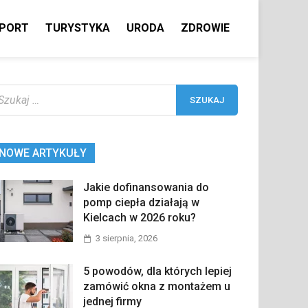
PORT
TURYSTYKA
URODA
ZDROWIE
ukaj:
NOWE ARTYKUŁY
Jakie dofinansowania do
pomp ciepła działają w
Kielcach w 2026 roku?
3 sierpnia, 2026
5 powodów, dla których lepiej
zamówić okna z montażem u
jednej firmy