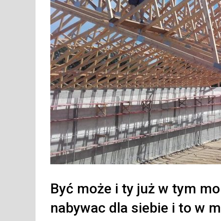
Być może i ty już w tym m
nabywac dla siebie i to w m