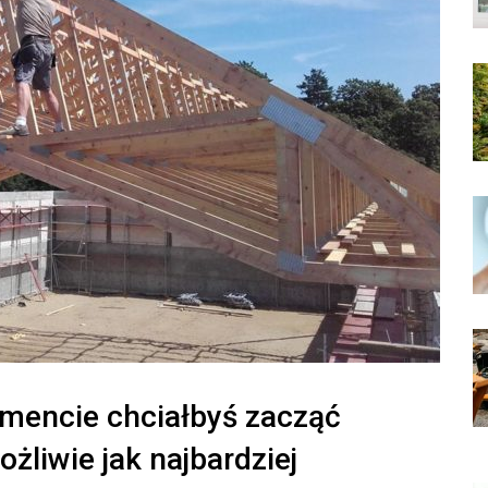
omencie chciałbyś zacząć
ożliwie jak najbardziej