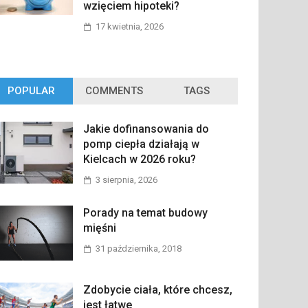
wzięciem hipoteki?
17 kwietnia, 2026
POPULAR
COMMENTS
TAGS
Jakie dofinansowania do
pomp ciepła działają w
Kielcach w 2026 roku?
3 sierpnia, 2026
Porady na temat budowy
mięśni
31 października, 2018
Zdobycie ciała, które chcesz,
jest łatwe