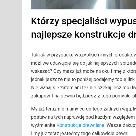
Którzy specjaliści wypu
najlepsze konstrukcje 
Tak jak w przypadku wszystkich innych produktów
możliwe udawajcie się do jak najlepszych sprzed
wskazać? Czy masz już może na oku firmę z któ
jednak jeszcze nie to poniżej podajemy tobie lin
Nie wahaj się zatem ani też nie czekaj lecz możl
zakupów. I na pewno będziesz z tego pomysłu ja
My już teraz nie mamy co do tego żadnych wątpliwo
postaw na tych naprawdę pod każdym względem
wyśmienite
Konstrukcje drewniane
. Wasze zakupy
I my już teraz jesteśmy tego całkowicie pewni.