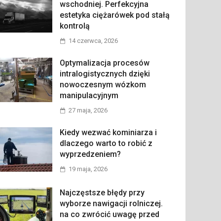
wschodniej. Perfekcyjna
estetyka ciężarówek pod stałą
kontrolą
14 czerwca, 2026
Optymalizacja procesów
intralogistycznych dzięki
nowoczesnym wózkom
manipulacyjnym
27 maja, 2026
Kiedy wezwać kominiarza i
dlaczego warto to robić z
wyprzedzeniem?
19 maja, 2026
Najczęstsze błędy przy
wyborze nawigacji rolniczej.
na co zwrócić uwagę przed