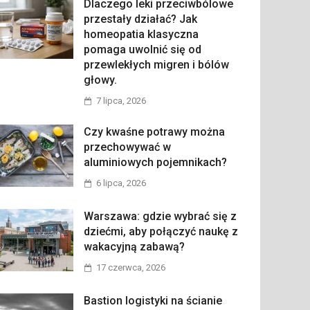
Dlaczego leki przeciwbólowe
przestały działać? Jak
homeopatia klasyczna
pomaga uwolnić się od
przewlekłych migren i bólów
głowy.
7 lipca, 2026
Czy kwaśne potrawy można
przechowywać w
aluminiowych pojemnikach?
6 lipca, 2026
Warszawa: gdzie wybrać się z
dziećmi, aby połączyć naukę z
wakacyjną zabawą?
17 czerwca, 2026
Bastion logistyki na ścianie