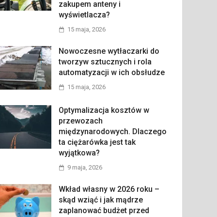
zakupem anteny i
wyświetlacza?
15 maja, 2026
Nowoczesne wytłaczarki do
tworzyw sztucznych i rola
automatyzacji w ich obsłudze
15 maja, 2026
Optymalizacja kosztów w
przewozach
międzynarodowych. Dlaczego
ta ciężarówka jest tak
wyjątkowa?
9 maja, 2026
Wkład własny w 2026 roku –
skąd wziąć i jak mądrze
zaplanować budżet przed