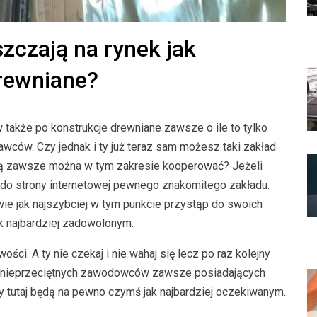
szczają na rynek jak
drewniane?
 także po konstrukcje drewniane zawsze o ile to tylko
awców. Czy jednak i ty już teraz sam możesz taki zakład
rą zawsze można w tym zakresie kooperować? Jeżeli
k do strony internetowej pewnego znakomitego zakładu.
iwie jak najszybciej w tym punkcie przystąp do swoich
k najbardziej zadowolonym.
ści. A ty nie czekaj i nie wahaj się lecz po raz kolejny
 nieprzeciętnych zawodowców zawsze posiadających
 tutaj będą na pewno czymś jak najbardziej oczekiwanym.