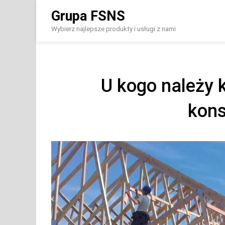
Skip
Grupa FSNS
to
content
Wybierz najlepsze produkty i usługi z nami
U kogo należy
kons