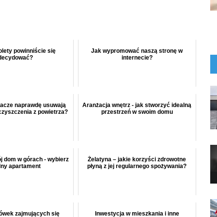
olety powinniście się
Jak wypromować naszą stronę w
decydować?
internecie?
zacze naprawdę usuwają
Aranżacja wnętrz - jak stworzyć idealną
eczyszczenia z powietrza?
przestrzeń w swoim domu
j dom w górach - wybierz
Żelatyna – jakie korzyści zdrowotne
lny apartament
płyną z jej regularnego spożywania?
cówek zajmujących się
Inwestycja w mieszkania i inne