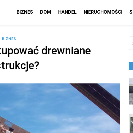
BIZNES
DOM
HANDEL
NIERUCHOMOŚCI
S
BIZNES
Sz
 kupować drewniane
trukcje?