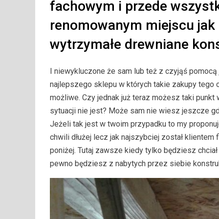
fachowym i przede wszystki
renomowanym miejscu jak na
wytrzymałe drewniane kons
I niewykluczone że sam lub też z czyjąś pomocą 
najlepszego sklepu w których takie zakupy tego 
możliwe. Czy jednak już teraz możesz taki punkt
sytuacji nie jest? Może sam nie wiesz jeszcze g
Jeżeli tak jest w twoim przypadku to my proponuje
chwili dłużej lecz jak najszybciej został klientem
poniżej. Tutaj zawsze kiedy tylko będziesz chcia
pewno będziesz z nabytych przez siebie konstruk