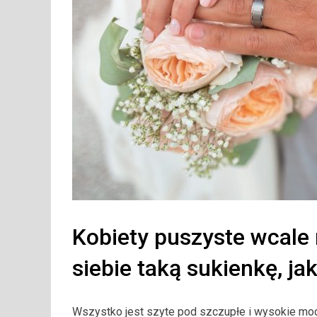
Kobiety puszyste wcale 
siebie taką sukienkę, ja
Wszystko jest szyte pod szczupłe i wysokie mode