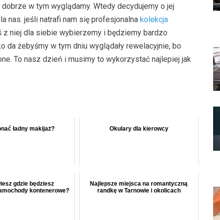
zy dobrze w tym wyglądamy. Wtedy decydujemy o jej
nas. jeśli natrafi nam się profesjonalna
kolekcja
z niej dla siebie wybierzemy i będziemy bardzo
ko da żebyśmy w tym dniu wyglądały rewelacyjnie, bo
e. To nasz dzień i musimy to wykorzystać najlepiej jak
nać ładny makijaż?
Okulary dla kierowcy
wiesz gdzie będziesz
Najlepsze miejsca na romantyczną
amochody kontenerowe?
randkę w Tarnowie i okolicach