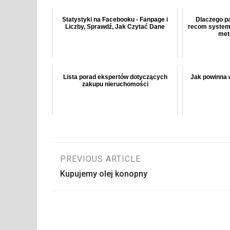
Statystyki na Facebooku - Fanpage i
Dlaczego pa
Liczby, Sprawdź, Jak Czytać Dane
recom system 
met
Lista porad ekspertów dotyczących
Jak powinna 
zakupu nieruchomości
Nawigacja
PREVIOUS ARTICLE
Kupujemy olej konopny
wpisu