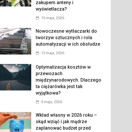
zakupem anteny i
wyświetlacza?
15 maja, 2026
Nowoczesne wytłaczarki do
tworzyw sztucznych i rola
automatyzacji w ich obsłudze
15 maja, 2026
Optymalizacja kosztów w
przewozach
międzynarodowych. Dlaczego
ta ciężarówka jest tak
wyjątkowa?
9 maja, 2026
Wkład własny w 2026 roku –
skąd wziąć i jak mądrze
zaplanować budżet przed