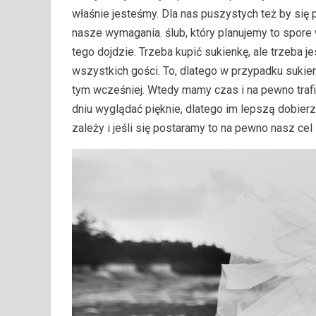
właśnie jesteśmy. Dla nas puszystych też by się p
nasze wymagania. ślub, który planujemy to spore
tego dojdzie. Trzeba kupić sukienkę, ale trzeba 
wszystkich gości. To, dlatego w przypadku suki
tym wcześniej. Wtedy mamy czas i na pewno trafi
dniu wyglądać pięknie, dlatego im lepszą dobier
zależy i jeśli się postaramy to na pewno nasz cel