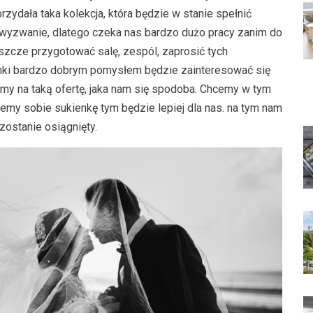
rzydała taka kolekcja, która będzie w stanie spełnić
 wyzwanie, dlatego czeka nas bardzo dużo pracy zanim do
jeszcze przygotować salę, zespól, zaprosić tych
enki bardzo dobrym pomysłem będzie zainteresować się
my na taką ofertę, jaka nam się spodoba. Chcemy w tym
zemy sobie sukienkę tym będzie lepiej dla nas. na tym nam
 zostanie osiągnięty.