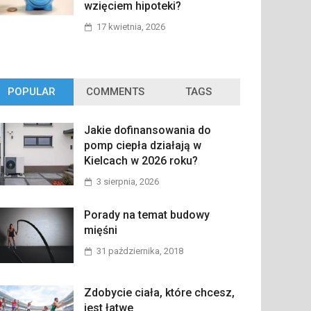
wzięciem hipoteki?
17 kwietnia, 2026
POPULAR
COMMENTS
TAGS
Jakie dofinansowania do
pomp ciepła działają w
Kielcach w 2026 roku?
3 sierpnia, 2026
Porady na temat budowy
mięśni
31 października, 2018
Zdobycie ciała, które chcesz,
jest łatwe