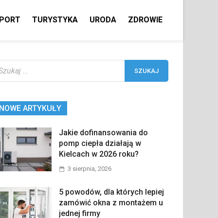
PORT
TURYSTYKA
URODA
ZDROWIE
ukaj:
NOWE ARTYKUŁY
Jakie dofinansowania do
pomp ciepła działają w
Kielcach w 2026 roku?
3 sierpnia, 2026
5 powodów, dla których lepiej
zamówić okna z montażem u
jednej firmy