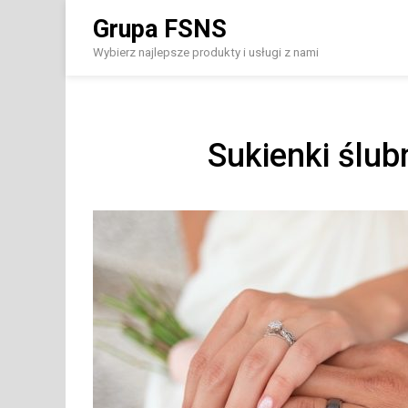
Skip
Grupa FSNS
to
content
Wybierz najlepsze produkty i usługi z nami
Sukienki ślub