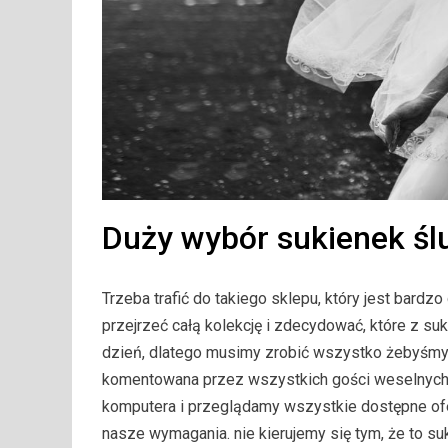
Duży wybór sukienek śl
Trzeba trafić do takiego sklepu, który jest bar
przejrzeć całą kolekcję i zdecydować, które z su
dzień, dlatego musimy zrobić wszystko żebyśmy 
komentowana przez wszystkich gości weselnych 
komputera i przeglądamy wszystkie dostępne ofer
nasze wymagania. nie kierujemy się tym, że to suk