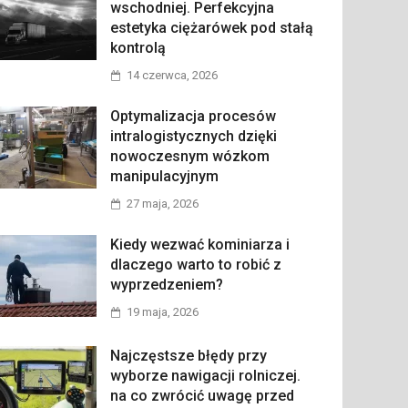
wschodniej. Perfekcyjna
estetyka ciężarówek pod stałą
kontrolą
14 czerwca, 2026
Optymalizacja procesów
intralogistycznych dzięki
nowoczesnym wózkom
manipulacyjnym
27 maja, 2026
Kiedy wezwać kominiarza i
dlaczego warto to robić z
wyprzedzeniem?
19 maja, 2026
Najczęstsze błędy przy
wyborze nawigacji rolniczej.
na co zwrócić uwagę przed