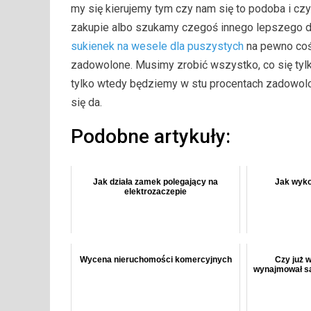
my się kierujemy tym czy nam się to podoba i c
zakupie albo szukamy czegoś innego lepszego dla 
sukienek na wesele dla puszystych
na pewno coś 
zadowolone. Musimy zrobić wszystko, co się tyl
tylko wtedy będziemy w stu procentach zadowolon
się da.
Podobne artykuły:
Jak działa zamek polegający na
Jak wyko
elektrozaczepie
Wycena nieruchomości komercyjnych
Czy już 
wynajmował s