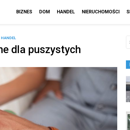
BIZNES
DOM
HANDEL
NIERUCHOMOŚCI
S
HANDEL
Sz
ne dla puszystych