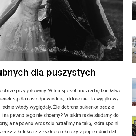
ubnych dla puszystych
dzo dobrze przygotowany. W ten sposób można będzie łatwo
kienek są dla nas odpowiednie, a które nie. To wyjątkowy
ładnie wtedy wyglądały. Źle dobrana sukienka będzie
i na pewno tego nie chcemy? W takim razie siadamy do
ty, a na pewno wreszcie natrafimy na taką, która spełni
ienka z kolekcji z zeszłego roku czy z poprzednich lat.