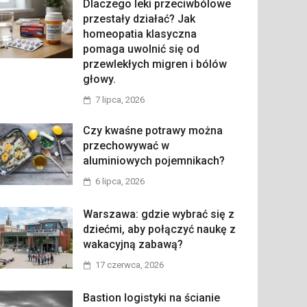
Dlaczego leki przeciwbólowe
przestały działać? Jak
homeopatia klasyczna
pomaga uwolnić się od
przewlekłych migren i bólów
głowy.
7 lipca, 2026
Czy kwaśne potrawy można
przechowywać w
aluminiowych pojemnikach?
6 lipca, 2026
Warszawa: gdzie wybrać się z
dziećmi, aby połączyć naukę z
wakacyjną zabawą?
17 czerwca, 2026
Bastion logistyki na ścianie