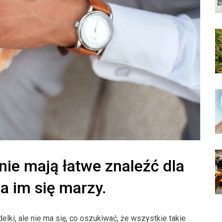
nie mają łatwe znaleźć dla
ka im się marzy.
lki, ale nie ma się, co oszukiwać, że wszystkie takie