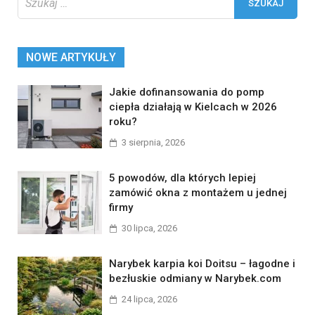
NOWE ARTYKUŁY
Jakie dofinansowania do pomp
ciepła działają w Kielcach w 2026
roku?
3 sierpnia, 2026
5 powodów, dla których lepiej
zamówić okna z montażem u jednej
firmy
30 lipca, 2026
Narybek karpia koi Doitsu – łagodne i
bezłuskie odmiany w Narybek.com
24 lipca, 2026