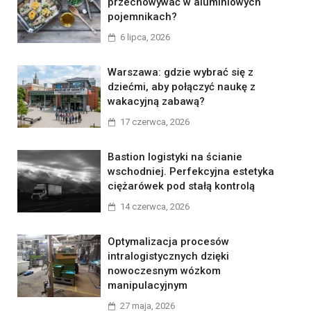
przechowywać w aluminiowych
pojemnikach?
6 lipca, 2026
Warszawa: gdzie wybrać się z
dziećmi, aby połączyć naukę z
wakacyjną zabawą?
17 czerwca, 2026
Bastion logistyki na ścianie
wschodniej. Perfekcyjna estetyka
ciężarówek pod stałą kontrolą
14 czerwca, 2026
Optymalizacja procesów
intralogistycznych dzięki
nowoczesnym wózkom
manipulacyjnym
27 maja, 2026