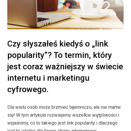
Czy słyszałeś kiedyś o „link
popularity”? To termin, który
jest coraz ważniejszy w świecie
internetu i marketingu
cyfrowego.
Dla wielu osób może brzmieć tajemniczo, ale nie martw
się! W tym artykule rozwiejemy wszelkie wątpliwości i
wyjaśnimy, co to takiego jest link popularity i dlaczego
jest to istotne dla twojej strony internetowej.