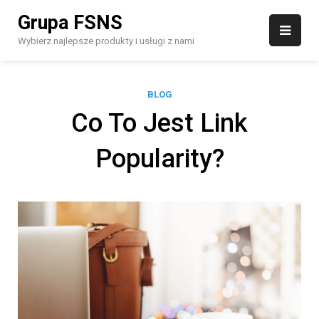
Skip
Grupa FSNS
to
content
Wybierz najlepsze produkty i usługi z nami
BLOG
Co To Jest Link
Popularity?