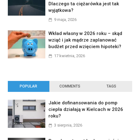
Dlaczego ta ciężarówka jest tak
wyjątkowa?
9 maja, 2026
Wkład własny w 2026 roku – skąd
wziąć i jak mądrze zaplanować
budżet przed wzięciem hipoteki?
17 kwietnia, 2026
POPULAR
COMMENTS
TAGS
Jakie dofinansowania do pomp
ciepła działają w Kielcach w 2026
roku?
3 sierpnia, 2026