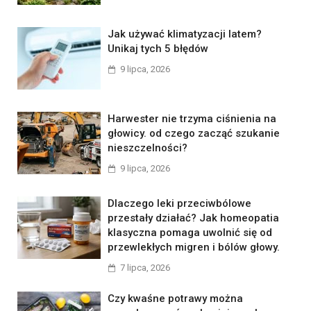
Jak używać klimatyzacji latem?
Unikaj tych 5 błędów
9 lipca, 2026
Harwester nie trzyma ciśnienia na
głowicy. od czego zacząć szukanie
nieszczelności?
9 lipca, 2026
Dlaczego leki przeciwbólowe
przestały działać? Jak homeopatia
klasyczna pomaga uwolnić się od
przewlekłych migren i bólów głowy.
7 lipca, 2026
Czy kwaśne potrawy można