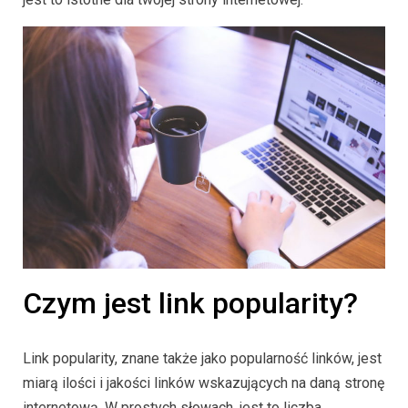
Czym jest link popularity?
Link popularity, znane także jako popularność linków, jest
miarą ilości i jakości linków wskazujących na daną stronę
internetową. W prostych słowach, jest to liczba