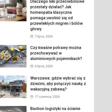
Dlaczego leki przeciwbólowe
przestały działać? Jak
homeopatia klasyczna
pomaga uwolnić się od
przewlekłych migren i bólów
głowy.
7 lipca, 2026
Czy kwaśne potrawy można
przechowywać w
aluminiowych pojemnikach?
6 lipca, 2026
Warszawa: gdzie wybrać się z
dziećmi, aby połączyć naukę z
wakacyjną zabawą?
17 czerwca, 2026
Bastion logistyki na ścianie