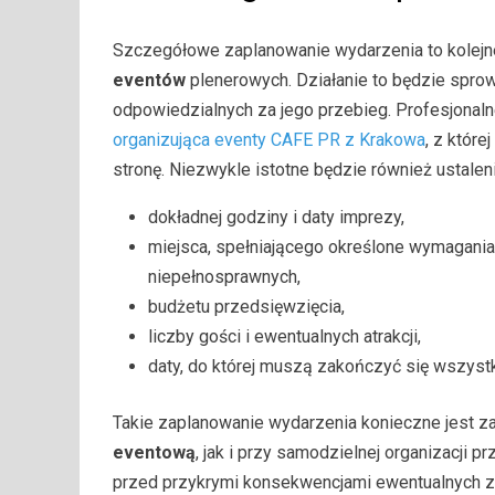
Szczegółowe zaplanowanie wydarzenia to kolejne
eventów
plenerowych. Działanie to będzie spro
odpowiedzialnych za jego przebieg. Profesjonal
organizująca eventy CAFE PR z Krakowa
, z któr
stronę. Niezwykle istotne będzie również ustaleni
dokładnej godziny i daty imprezy,
miejsca, spełniającego określone wymagania,
niepełnosprawnych,
budżetu przedsięwzięcia,
liczby gości i ewentualnych atrakcji,
daty, do której muszą zakończyć się wszystk
Takie zaplanowanie wydarzenia konieczne jest 
eventową
, jak i przy samodzielnej organizacji 
przed przykrymi konsekwencjami ewentualnych za