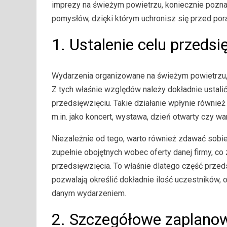
imprezy na świeżym powietrzu, koniecznie pozna
pomysłów, dzięki którym uchronisz się przed por
1. Ustalenie celu przedsi
Wydarzenia organizowane na świeżym powietrzu, 
Z tych właśnie względów należy dokładnie ustalić
przedsięwzięciu. Takie działanie wpłynie równie
m.in. jako koncert, wystawa, dzień otwarty czy 
Niezależnie od tego, warto również zdawać sobie
zupełnie obojętnych wobec oferty danej firmy, c
przedsięwzięcia. To właśnie dlatego część przed
pozwalają określić dokładnie ilość uczestników
danym wydarzeniem.
2. Szczegółowe zaplano