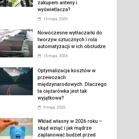
zakupem anteny i
wyświetlacza?
15 maja, 2026
Nowoczesne wytłaczarki do
tworzyw sztucznych i rola
automatyzacji w ich obsłudze
15 maja, 2026
Optymalizacja kosztów w
przewozach
międzynarodowych. Dlaczego
ta ciężarówka jest tak
wyjątkowa?
9 maja, 2026
Wkład własny w 2026 roku –
skąd wziąć i jak mądrze
zaplanować budżet przed