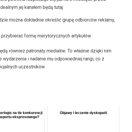
ealnym jej kanałem będą tutaj:
gdzie można dokładnie określić grupę odbiorców reklamy,
 przybierać formę merytorycznych artykułów.
ędą również patronaty medialne. To właśnie dzięki nim
 wydarzenia i nadanie mu odpowiedniej rangi, co z
ncjalnych uczestników.
erlogis na tle konkurencji
Objawy i leczenie dyskopatii
ansportu ekspresowego?