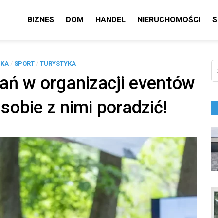
BIZNES
DOM
HANDEL
NIERUCHOMOŚCI
S
WKA
/
SPORT
/
TURYSTYKA
Sz
ań w organizacji eventów
sobie z nimi poradzić!