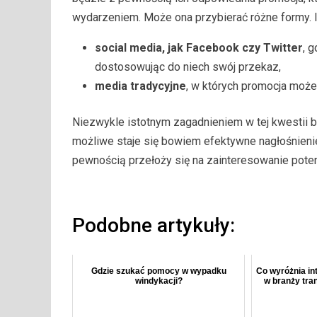
wydarzeniem. Może ona przybierać różne formy. Id
social media, jak Facebook czy Twitter
, 
dostosowując do niech swój przekaz,
media tradycyjne
, w których promocja może
Niezwykle istotnym zagadnieniem w tej kwestii b
możliwe staje się bowiem efektywne nagłośnienie
pewnością przełoży się na zainteresowanie pote
Podobne artykuły:
Gdzie szukać pomocy w wypadku
Co wyróżnia int
windykacji?
w branży tr