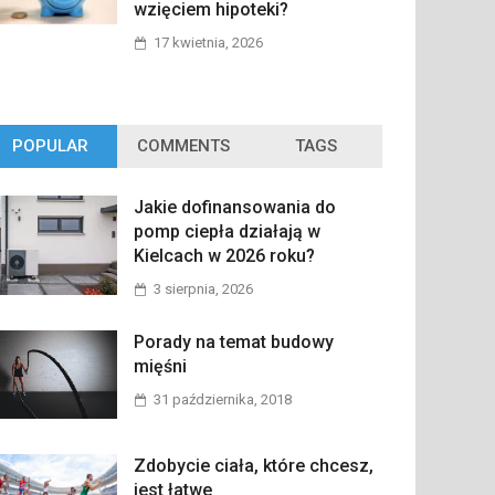
wzięciem hipoteki?
17 kwietnia, 2026
POPULAR
COMMENTS
TAGS
Jakie dofinansowania do
pomp ciepła działają w
Kielcach w 2026 roku?
3 sierpnia, 2026
Porady na temat budowy
mięśni
31 października, 2018
Zdobycie ciała, które chcesz,
jest łatwe