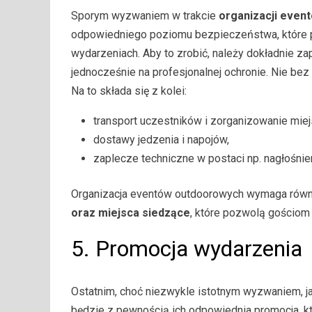
Sporym wyzwaniem w trakcie
organizacji even
odpowiedniego poziomu bezpieczeństwa, które po
wydarzeniach. Aby to zrobić, należy dokładnie z
jednocześnie na profesjonalnej ochronie. Nie bez
Na to składa się z kolei:
transport uczestników i zorganizowanie mie
dostawy jedzenia i napojów,
zaplecze techniczne w postaci np. nagłośnien
Organizacja eventów outdoorowych wymaga równi
oraz miejsca siedzące
, które pozwolą gościom
5. Promocja wydarzenia
Ostatnim, choć niezwykle istotnym wyzwaniem, ja
będzie z pewnością ich odpowiednia promocja, kt