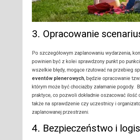
3. Opracowanie scenariu
Po szczegółowym zaplanowaniu wydarzenia, konie
powinien być z kolei sprawdzony punkt po punkci
wszelkie błędy, mogące rzutować na przebieg sp
eventów plenerowych
, będzie opracowanie tzw
którym może być chociażby załamanie pogody. B
praktyce, co pozwoli dokładnie oszacować ilość c
także na sprawdzenie czy uczestnicy i organiza
zaplanowanej przestrzeni.
4. Bezpieczeństwo i logi