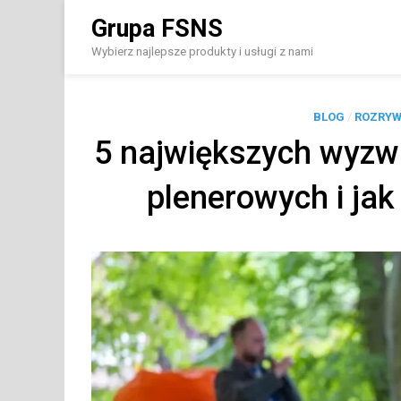
Skip
Grupa FSNS
to
content
Wybierz najlepsze produkty i usługi z nami
BLOG
/
ROZRY
5 największych wyzw
plenerowych i jak 