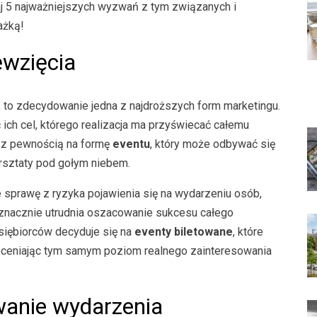
j 5 najważniejszych wyzwań z tym związanych i
ażką!
ęwzięcia
to zdecydowanie jedna z najdroższych form marketingu.
 ich cel, którego realizacja ma przyświecać całemu
ż z pewnością na formę
eventu
, który może odbywać się
warsztaty pod gołym niebem.
 sprawę z ryzyka pojawienia się na wydarzeniu osób,
o znacznie utrudnia oszacowanie sukcesu całego
siębiorców decyduje się na
eventy biletowane
, które
, oceniając tym samym poziom realnego zainteresowania
wanie wydarzenia