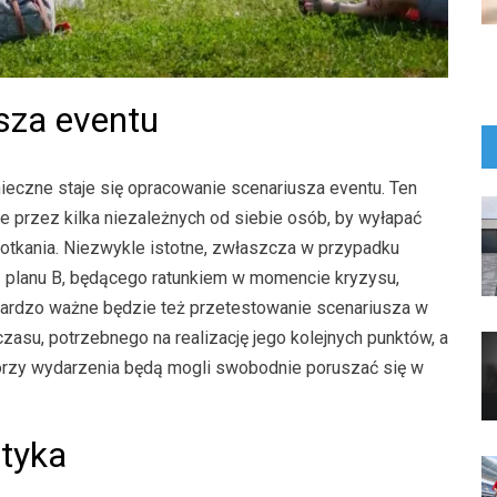
sza eventu
czne staje się opracowanie scenariusza eventu. Ten
e przez kilka niezależnych od siebie osób, by wyłapać
otkania. Niezwykle istotne, zwłaszcza w przypadku
. planu B, będącego ratunkiem w momencie kryzysu,
ardzo ważne będzie też przetestowanie scenariusza w
zasu, potrzebnego na realizację jego kolejnych punktów, a
torzy wydarzenia będą mogli swobodnie poruszać się w
styka