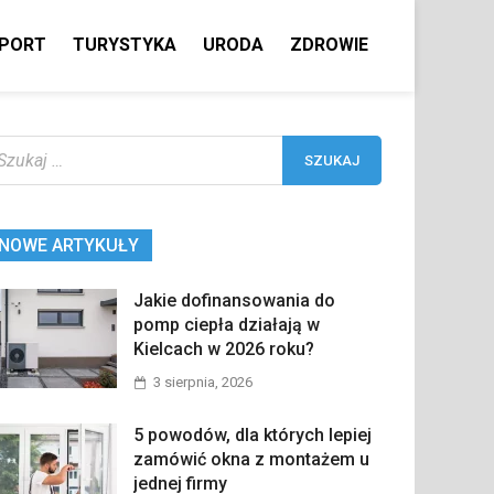
PORT
TURYSTYKA
URODA
ZDROWIE
ukaj:
NOWE ARTYKUŁY
Jakie dofinansowania do
pomp ciepła działają w
Kielcach w 2026 roku?
3 sierpnia, 2026
5 powodów, dla których lepiej
zamówić okna z montażem u
jednej firmy