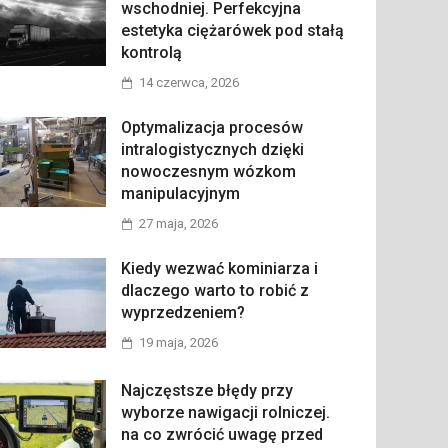
wschodniej. Perfekcyjna
estetyka ciężarówek pod stałą
kontrolą
14 czerwca, 2026
Optymalizacja procesów
intralogistycznych dzięki
nowoczesnym wózkom
manipulacyjnym
27 maja, 2026
Kiedy wezwać kominiarza i
dlaczego warto to robić z
wyprzedzeniem?
19 maja, 2026
Najczęstsze błędy przy
wyborze nawigacji rolniczej.
na co zwrócić uwagę przed