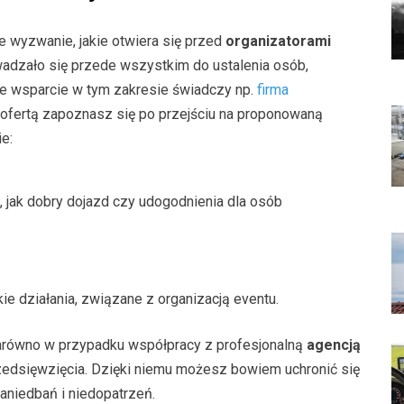
 wyzwanie, jakie otwiera się przed
organizatorami
wadzało się przede wszystkim do ustalenia osób,
ne wsparcie w tym zakresie świadczy np.
firma
ej ofertą zapoznasz się po przejściu na proponowaną
e:
 jak dobry dojazd czy udogodnienia dla osób
ie działania, związane z organizacją eventu.
zarówno w przypadku współpracy z profesjonalną
agencją
przedsięwzięcia. Dzięki niemu możesz bowiem uchronić się
niedbań i niedopatrzeń.