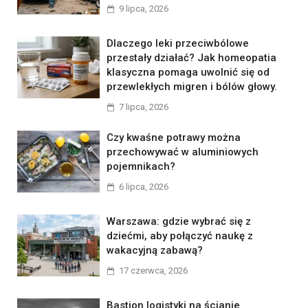
9 lipca, 2026
Dlaczego leki przeciwbólowe
przestały działać? Jak homeopatia
klasyczna pomaga uwolnić się od
przewlekłych migren i bólów głowy.
7 lipca, 2026
Czy kwaśne potrawy można
przechowywać w aluminiowych
pojemnikach?
6 lipca, 2026
Warszawa: gdzie wybrać się z
dziećmi, aby połączyć naukę z
wakacyjną zabawą?
17 czerwca, 2026
Bastion logistyki na ścianie