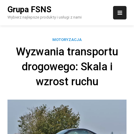
Skip
Grupa FSNS
to
content
Wybierz najlepsze produkty i usługi z nami
MOTORYZACJA
Wyzwania transportu
drogowego: Skala i
wzrost ruchu