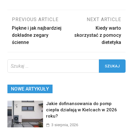
Nawigacja
PREVIOUS ARTICLE
NEXT ARTICLE
Piękne i jak najbardziej
Kiedy warto
wpisu
dokładne zegary
skorzystać z pomocy
ścienne
dietetyka
Szukaj:
NOWE ARTYKUŁY
Jakie dofinansowania do pomp
ciepła działają w Kielcach w 2026
roku?
3 sierpnia, 2026