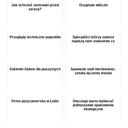
Jak ochronić ziemniaki przed
Oryginale włóczki
zarazą?
Przeglądy techniczne pojazdów
Specjaliści którzy zawsze
napiszą nam znakomite cv
Sukienki ślubne dla puszystych
Spawanie stali nierdzewnej -
sztuka łączenia metalu
Firma pozycjonerska w Łodzi
Dlaczego warto wybierać
jednorazowe opakowania
ekologiczne