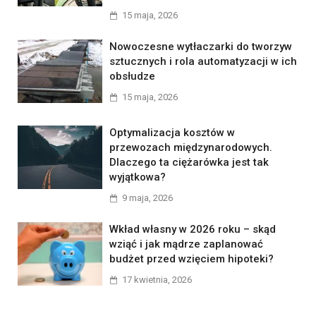
15 maja, 2026
Nowoczesne wytłaczarki do tworzyw
sztucznych i rola automatyzacji w ich
obsłudze
15 maja, 2026
Optymalizacja kosztów w
przewozach międzynarodowych.
Dlaczego ta ciężarówka jest tak
wyjątkowa?
9 maja, 2026
Wkład własny w 2026 roku – skąd
wziąć i jak mądrze zaplanować
budżet przed wzięciem hipoteki?
17 kwietnia, 2026