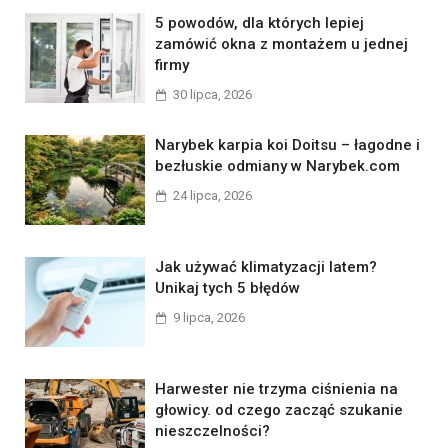
5 powodów, dla których lepiej
zamówić okna z montażem u jednej
firmy
30 lipca, 2026
Narybek karpia koi Doitsu – łagodne i
bezłuskie odmiany w Narybek.com
24 lipca, 2026
Jak używać klimatyzacji latem?
Unikaj tych 5 błędów
9 lipca, 2026
Harwester nie trzyma ciśnienia na
głowicy. od czego zacząć szukanie
nieszczelności?