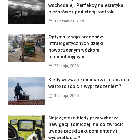
wschodniej. Perfekcyjna estetyka
ciężarówek pod stałą kontrolą
14 czerwca, 2026
Optymalizacja procesów
intralogistycznych dzięki
nowoczesnym wózkom
manipulacyjnym
27 maja, 2026
Kiedy wezwać kominiarza i dlaczego
warto to robić z wyprzedzeniem?
19 maja, 2026
Najczęstsze błędy przy wyborze
nawigacji rolniczej. na co zwrócić
uwagę przed zakupem anteny i
wyświetlacza?