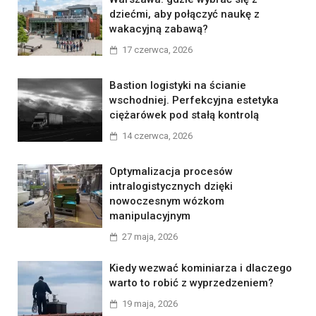
dziećmi, aby połączyć naukę z
wakacyjną zabawą?
17 czerwca, 2026
Bastion logistyki na ścianie
wschodniej. Perfekcyjna estetyka
ciężarówek pod stałą kontrolą
14 czerwca, 2026
Optymalizacja procesów
intralogistycznych dzięki
nowoczesnym wózkom
manipulacyjnym
27 maja, 2026
Kiedy wezwać kominiarza i dlaczego
warto to robić z wyprzedzeniem?
19 maja, 2026