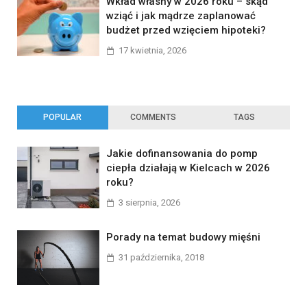
Wkład własny w 2026 roku – skąd
wziąć i jak mądrze zaplanować
budżet przed wzięciem hipoteki?
17 kwietnia, 2026
POPULAR
COMMENTS
TAGS
Jakie dofinansowania do pomp
ciepła działają w Kielcach w 2026
roku?
3 sierpnia, 2026
Porady na temat budowy mięśni
31 października, 2018