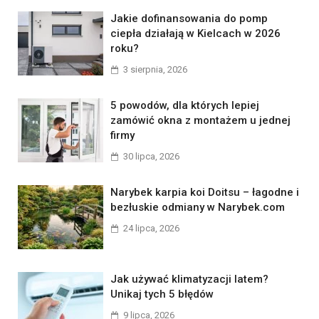
Jakie dofinansowania do pomp
ciepła działają w Kielcach w 2026
roku?
3 sierpnia, 2026
5 powodów, dla których lepiej
zamówić okna z montażem u jednej
firmy
30 lipca, 2026
Narybek karpia koi Doitsu – łagodne i
bezłuskie odmiany w Narybek.com
24 lipca, 2026
Jak używać klimatyzacji latem?
Unikaj tych 5 błędów
9 lipca, 2026