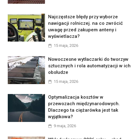
Najczęstsze błędy przy wyborze
nawigacji rolniczej. na co zwrócić
uwagę przed zakupem anteny i
wyświetlacza?
15 maja, 2026
Nowoczesne wytłaczarki do tworzyw
sztucznych i rola automatyzacji w ich
obsłudze
15 maja, 2026
Optymalizacja kosztów w
przewozach międzynarodowych.
Dlaczego ta ciężarówka jest tak
wyjątkowa?
9 maja, 2026