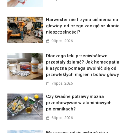
Harwester nie trzyma ciśnienia na
głowicy. od czego zacząć szukanie
nieszczelności?
9 lipca, 2026
Dlaczego leki przeciwbólowe
przestały działać? Jak homeopatia
klasyczna pomaga uwolnić się od
przewlekłych migren i bólów głowy.
7 lipca, 2026
Czy kwaśne potrawy można
przechowywać w aluminiowych
pojemnikach?
6 lipca, 2026
Warszawa: gdzie wybrać się z