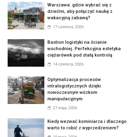
Warszawa: gdzie wybrać się z
dziećmi, aby połączyć naukę z
wakacyjną zabawą?
17 czerwca, 2026
Bastion logistyki na ścianie
wschodniej. Perfekcyjna estetyka
ciężarówek pod stałą kontrolą
14 czerwca, 2026
Optymalizacja procesów
intralogistycznych dzięki
nowoczesnym wózkom
manipulacyjnym
27 maja, 2026
Kiedy wezwać kominiarza i dlaczego
warto to robić z wyprzedzeniem?
19 maja, 2026