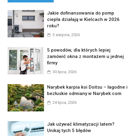
Jakie dofinansowania do pomp
ciepła działają w Kielcach w 2026
roku?
3 sierpnia, 2026
5 powodów, dla których lepiej
zamówić okna z montażem u jednej
firmy
30 lipca, 2026
Narybek karpia koi Doitsu – łagodne i
bezłuskie odmiany w Narybek.com
24 lipca, 2026
Jak używać klimatyzacji latem?
Unikaj tych 5 błędów