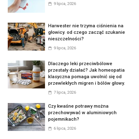
9 lipca, 2026
Harwester nie trzyma ciśnienia na
głowicy. od czego zacząć szukanie
nieszczelności?
9 lipca, 2026
Dlaczego leki przeciwbólowe
przestały działać? Jak homeopatia
klasyczna pomaga uwolnić się od
przewlekłych migren i bólów głowy.
7 lipca, 2026
Czy kwaśne potrawy można
przechowywać w aluminiowych
pojemnikach?
6 lipca, 2026