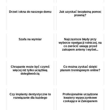
Drzwi i okna do naszego domu
Jak uzyskać bezpłatną pomoc
prawną?
Szafa na wymiar
Najczęstsze błędy przy
wyborze nawigacji rolniczej. na
co zwrócić uwagę przed
zakupem anteny i wyświ...
Chrapanie może być czymś
Co można zyskać dzięki
więcej niż tylko uciążliwą
planom treningowym online?
dolegliwością
Czy implanty dentystyczne to
Profesjonalnie urządzone
rozwiązanie dla każdego
kwatery wypoczynkowe
czekające w Zakopanem