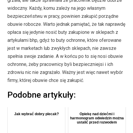
grzała, ale także sprawiała że pracownik będzie dobrze
widoczny. Każdy, komu zależy na jego własnym
bezpieczeństwu w pracy, powinien zakupić porządne
obuwie robocze. Warto jednak pamiętać, że tak naprawdę
opłaca się jedynie nosić buty zakupione w sklepach z
artykułami bhp, gdyż to buty ochronne, które oferowane
jest w marketach lub zwykłych sklepach, nie zawsze
spełnia swoje zadanie. A w końcu po to się nosi obuwie
ochronne, żeby pracownicy byli bezpieczniejsi i ich
zdrowiu nic nie zagrażało. Ważny jest więc nawet wybór
firmy, której obuwie chce się zakupić.
Podobne artykuły:
Jak wybrać dobry plecak?
Opiekę nad dziećmi i
harmonogram odwiedzin można
ustalić przed rozwodem