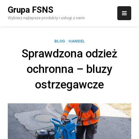
Skip
Grupa FSNS
to
content
Wybierz najlepsze produkty i usługi z nami
BLOG
/
HANDEL
Sprawdzona odzież
ochronna – bluzy
ostrzegawcze