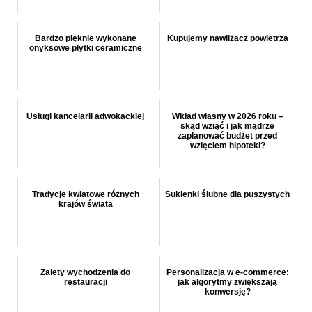
Bardzo pięknie wykonane
Kupujemy nawilżacz powietrza
onyksowe płytki ceramiczne
Usługi kancelarii adwokackiej
Wkład własny w 2026 roku –
skąd wziąć i jak mądrze
zaplanować budżet przed
wzięciem hipoteki?
Tradycje kwiatowe różnych
Sukienki ślubne dla puszystych
krajów świata
Zalety wychodzenia do
Personalizacja w e-commerce:
restauracji
jak algorytmy zwiększają
konwersję?