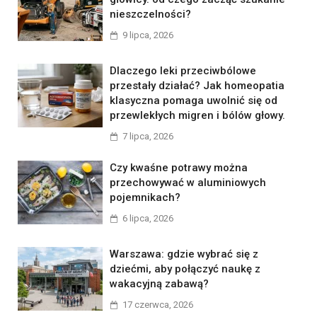
nieszczelności?
9 lipca, 2026
Dlaczego leki przeciwbólowe
przestały działać? Jak homeopatia
klasyczna pomaga uwolnić się od
przewlekłych migren i bólów głowy.
7 lipca, 2026
Czy kwaśne potrawy można
przechowywać w aluminiowych
pojemnikach?
6 lipca, 2026
Warszawa: gdzie wybrać się z
dziećmi, aby połączyć naukę z
wakacyjną zabawą?
17 czerwca, 2026