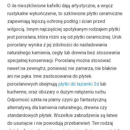
O ile nieszkliwione kafelki dają artystyczne, a wręcz
rustykalne wykończenie, to szkliwione płytki ceramiczne
zapewniają lepszą ochronę podłóg i ścian przed
wilgocią. Innym najczęściej spotykanym rodzajem płytki
jest porcelana, która różni się od płytki ceramicznej. Urok
porcelany wynika z jej zdolności do naśladowania
naturalnego kamienia, cegły lub drewna bez stosowania
specjalnej konserwacji. Porcelanę można stosować
nawet na zewnątrz, ponieważ nie zamarza, nie blaknie
ani nie pęka. Inne zastosowania do płytek
porcelanowych obejmują
płytki do łazienki 3d
lub
kuchenne, oraz obszary o dużym natężeniu ruchu.
Odporność szkła na plamy czyni go fantastyczną
alternatywą dla kamienia naturalnego, drewna czy
standardowych płytek. Wszelkie zabrudzenia są łatwe
do usunięcie i nie powodują przebarwień. Ten rodzaj