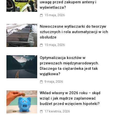
uwagę przed zakupem anteny i
wyświetlacza?
15 maja, 2026
Nowoczesne wytłaczarki do tworzyw
sztucznych i rola automatyzacji w ich
obsłudze
15 maja, 2026
Optymalizacja kosztów w
przewozach międzynarodowych.
Dlaczego ta ciężarówka jest tak
wyjątkowa?
9 maja, 2026
Wkład własny w 2026 roku – skąd
wziąć i jak mądrze zaplanować
budżet przed wzięciem hipoteki?
17 kwietnia, 2026