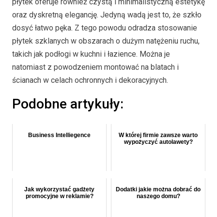
płytek oferuje również czystą i minimalistyczną estetykę
oraz dyskretną elegancję. Jedyną wadą jest to, że szkło
dosyć łatwo pęka. Z tego powodu odradza stosowanie
płytek szklanych w obszarach o dużym natężeniu ruchu,
takich jak podłogi w kuchni i łazience. Można je
natomiast z powodzeniem montować na blatach i
ścianach w celach ochronnych i dekoracyjnych.
Podobne artykuły:
Business Intelliegence
W której firmie zawsze warto
wypożyczyć autolawety?
Jak wykorzystać gadżety
Dodatki jakie można dobrać do
promocyjne w reklamie?
naszego domu?