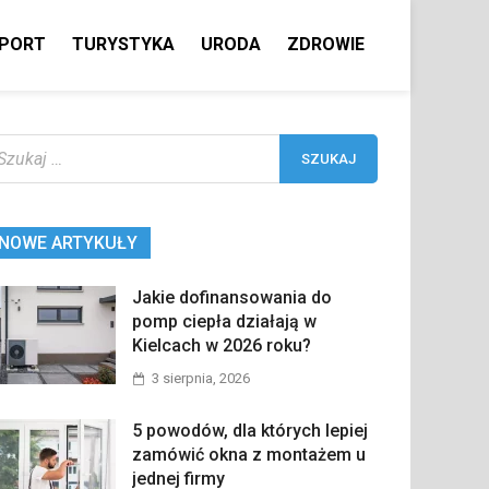
PORT
TURYSTYKA
URODA
ZDROWIE
ukaj:
NOWE ARTYKUŁY
Jakie dofinansowania do
pomp ciepła działają w
Kielcach w 2026 roku?
3 sierpnia, 2026
5 powodów, dla których lepiej
zamówić okna z montażem u
jednej firmy