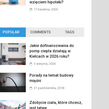
wzięciem hipoteki?
17 kwietnia, 2026
POPULAR
COMMENTS
TAGS
Jakie dofinansowania do
pomp ciepła działają w
Kielcach w 2026 roku?
3 sierpnia, 2026
Porady na temat budowy
mięśni
31 października, 2018
Zdobycie ciała, które chcesz,
jest łatwe