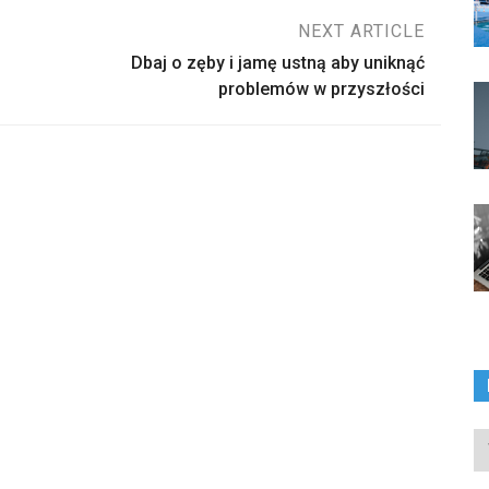
NEXT ARTICLE
Dbaj o zęby i jamę ustną aby uniknąć
problemów w przyszłości
In
ka