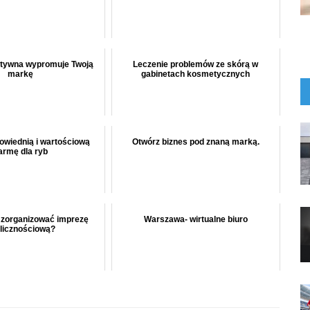
atywna wypromuje Twoją
Leczenie problemów ze skórą w
markę
gabinetach kosmetycznych
owiednią i wartościową
Otwórz biznes pod znaną marką.
armę dla ryb
 zorganizować imprezę
Warszawa- wirtualne biuro
licznościową?