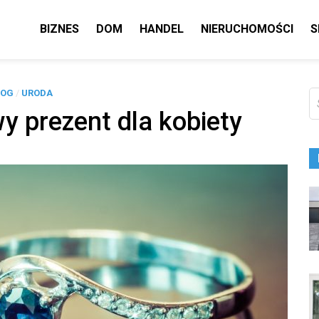
BIZNES
DOM
HANDEL
NIERUCHOMOŚCI
S
LOG
/
URODA
Sz
y prezent dla kobiety