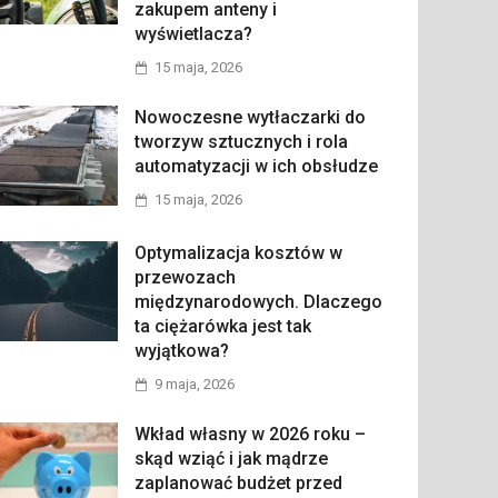
zakupem anteny i
wyświetlacza?
15 maja, 2026
Nowoczesne wytłaczarki do
tworzyw sztucznych i rola
automatyzacji w ich obsłudze
15 maja, 2026
Optymalizacja kosztów w
przewozach
międzynarodowych. Dlaczego
ta ciężarówka jest tak
wyjątkowa?
9 maja, 2026
Wkład własny w 2026 roku –
skąd wziąć i jak mądrze
zaplanować budżet przed