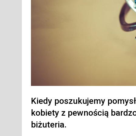
Kiedy poszukujemy pomysł 
kobiety z pewnością bard
biżuteria.