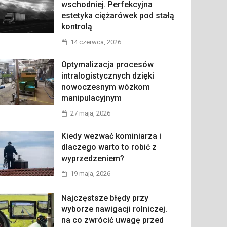
wschodniej. Perfekcyjna
estetyka ciężarówek pod stałą
kontrolą
14 czerwca, 2026
Optymalizacja procesów
intralogistycznych dzięki
nowoczesnym wózkom
manipulacyjnym
27 maja, 2026
Kiedy wezwać kominiarza i
dlaczego warto to robić z
wyprzedzeniem?
19 maja, 2026
Najczęstsze błędy przy
wyborze nawigacji rolniczej.
na co zwrócić uwagę przed