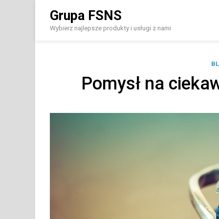
Skip
Grupa FSNS
to
content
Wybierz najlepsze produkty i usługi z nami
B
Pomysł na ciekaw