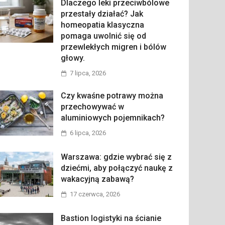
Dlaczego leki przeciwbólowe
przestały działać? Jak
homeopatia klasyczna
pomaga uwolnić się od
przewlekłych migren i bólów
głowy.
7 lipca, 2026
Czy kwaśne potrawy można
przechowywać w
aluminiowych pojemnikach?
6 lipca, 2026
Warszawa: gdzie wybrać się z
dziećmi, aby połączyć naukę z
wakacyjną zabawą?
17 czerwca, 2026
Bastion logistyki na ścianie