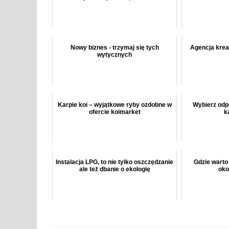
Nowy biznes - trzymaj się tych
Agencja kre
wytycznych
Karpie koi – wyjątkowe ryby ozdobne w
Wybierz odp
ofercie koimarket
k
Instalacja LPG, to nie tylko oszczędzanie
Gdzie warto
ale też dbanie o ekologię
oko