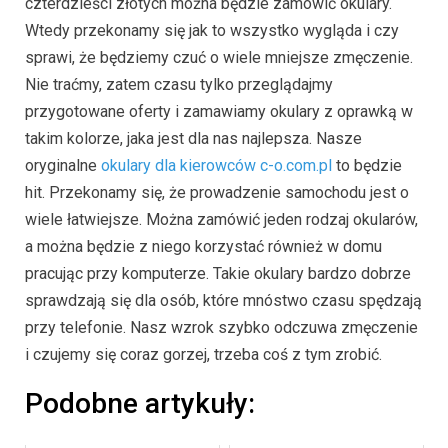
czterdzieści złotych można będzie zamówić okulary.
Wtedy przekonamy się jak to wszystko wygląda i czy
sprawi, że będziemy czuć o wiele mniejsze zmęczenie.
Nie traćmy, zatem czasu tylko przeglądajmy
przygotowane oferty i zamawiamy okulary z oprawką w
takim kolorze, jaka jest dla nas najlepsza. Nasze
oryginalne
okulary dla kierowców c-o.com.pl
to będzie
hit. Przekonamy się, że prowadzenie samochodu jest o
wiele łatwiejsze. Można zamówić jeden rodzaj okularów,
a można będzie z niego korzystać również w domu
pracując przy komputerze. Takie okulary bardzo dobrze
sprawdzają się dla osób, które mnóstwo czasu spędzają
przy telefonie. Nasz wzrok szybko odczuwa zmęczenie
i czujemy się coraz gorzej, trzeba coś z tym zrobić.
Podobne artykuły: