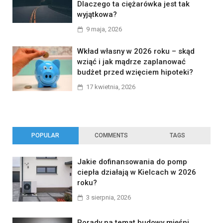
Dlaczego ta ciężarówka jest tak
wyjątkowa?
9 maja, 2026
Wkład własny w 2026 roku – skąd
wziąć i jak mądrze zaplanować
budżet przed wzięciem hipoteki?
17 kwietnia, 2026
POPULAR
COMMENTS
TAGS
Jakie dofinansowania do pomp
ciepła działają w Kielcach w 2026
roku?
3 sierpnia, 2026
Porady na temat budowy mięśni