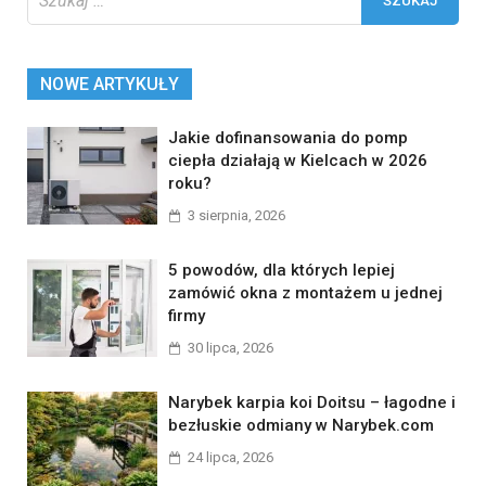
NOWE ARTYKUŁY
Jakie dofinansowania do pomp
ciepła działają w Kielcach w 2026
roku?
3 sierpnia, 2026
5 powodów, dla których lepiej
zamówić okna z montażem u jednej
firmy
30 lipca, 2026
Narybek karpia koi Doitsu – łagodne i
bezłuskie odmiany w Narybek.com
24 lipca, 2026