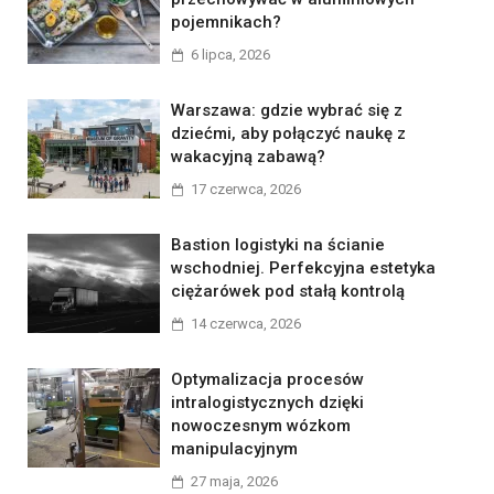
pojemnikach?
6 lipca, 2026
Warszawa: gdzie wybrać się z
dziećmi, aby połączyć naukę z
wakacyjną zabawą?
17 czerwca, 2026
Bastion logistyki na ścianie
wschodniej. Perfekcyjna estetyka
ciężarówek pod stałą kontrolą
14 czerwca, 2026
Optymalizacja procesów
intralogistycznych dzięki
nowoczesnym wózkom
manipulacyjnym
27 maja, 2026