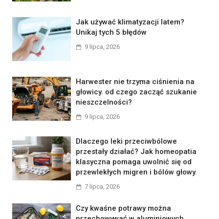
Jak używać klimatyzacji latem?
Unikaj tych 5 błędów
9 lipca, 2026
Harwester nie trzyma ciśnienia na
głowicy. od czego zacząć szukanie
nieszczelności?
9 lipca, 2026
Dlaczego leki przeciwbólowe
przestały działać? Jak homeopatia
klasyczna pomaga uwolnić się od
przewlekłych migren i bólów głowy.
7 lipca, 2026
Czy kwaśne potrawy można
przechowywać w aluminiowych