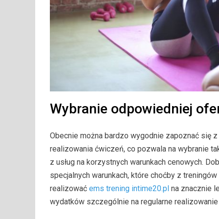
Wybranie odpowiedniej ofe
Obecnie można bardzo wygodnie zapoznać się z 
realizowania ćwiczeń, co pozwala na wybranie tak
z usług na korzystnych warunkach cenowych. Dob
specjalnych warunkach, które choćby z treningó
realizować
ems trening intime20.pl
na znacznie l
wydatków szczególnie na regularne realizowanie