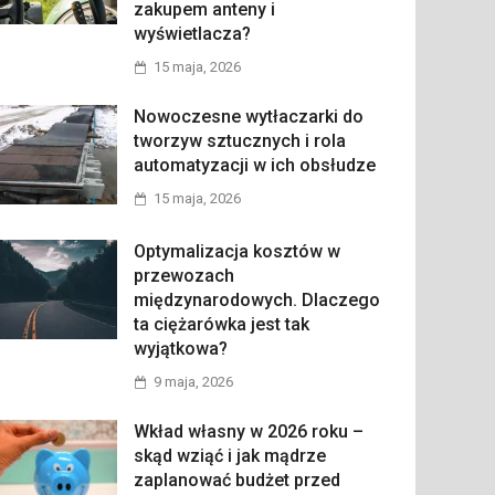
zakupem anteny i
wyświetlacza?
15 maja, 2026
Nowoczesne wytłaczarki do
tworzyw sztucznych i rola
automatyzacji w ich obsłudze
15 maja, 2026
Optymalizacja kosztów w
przewozach
międzynarodowych. Dlaczego
ta ciężarówka jest tak
wyjątkowa?
9 maja, 2026
Wkład własny w 2026 roku –
skąd wziąć i jak mądrze
zaplanować budżet przed