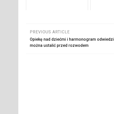
Nawigacja
PREVIOUS ARTICLE
Opiekę nad dziećmi i harmonogram odwiedzi
wpisu
można ustalić przed rozwodem