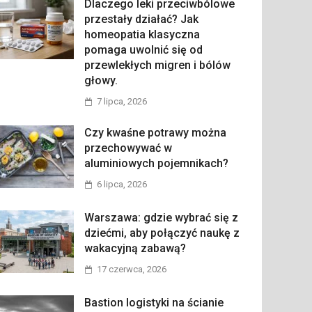
Dlaczego leki przeciwbólowe
przestały działać? Jak
homeopatia klasyczna
pomaga uwolnić się od
przewlekłych migren i bólów
głowy.
7 lipca, 2026
Czy kwaśne potrawy można
przechowywać w
aluminiowych pojemnikach?
6 lipca, 2026
Warszawa: gdzie wybrać się z
dziećmi, aby połączyć naukę z
wakacyjną zabawą?
17 czerwca, 2026
Bastion logistyki na ścianie