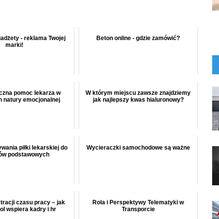
adżety - reklama Twojej
Beton online - gdzie zamówić?
marki!
yczna pomoc lekarza w
W którym miejscu zawsze znajdziemy
 natury emocjonalnej
jak najlepszy kwas hialuronowy?
wania piłki lekarskiej do
Wycieraczki samochodowe są ważne
gów podstawowych
tracji czasu pracy – jak
Rola i Perspektywy Telematyki w
ol wspiera kadry i hr
Transporcie