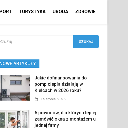
PORT
TURYSTYKA
URODA
ZDROWIE
ukaj:
NOWE ARTYKUŁY
Jakie dofinansowania do
pomp ciepła działają w
Kielcach w 2026 roku?
3 sierpnia, 2026
5 powodów, dla których lepiej
zamówić okna z montażem u
jednej firmy