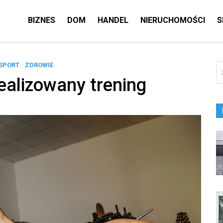
BIZNES
DOM
HANDEL
NIERUCHOMOŚCI
S
SPORT
/
ZDROWIE
Sz
ealizowany trening