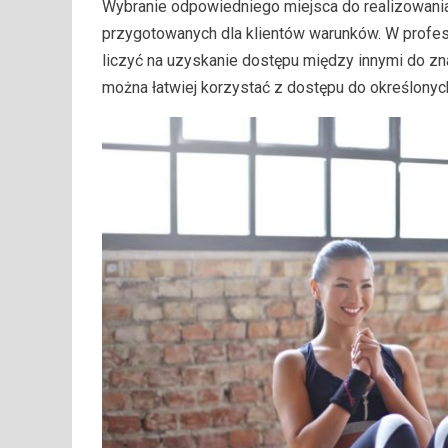
Wybranie odpowiedniego miejsca do realizowania
przygotowanych dla klientów warunków. W profe
liczyć na uzyskanie dostępu między innymi do z
można łatwiej korzystać z dostępu do określonyc