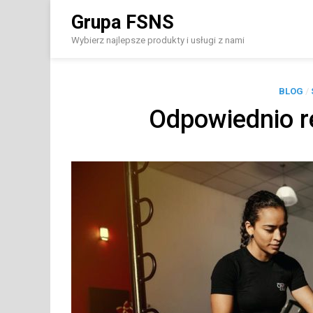
Skip
Grupa FSNS
to
content
Wybierz najlepsze produkty i usługi z nami
BLOG
/
Odpowiednio r