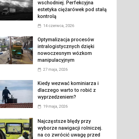
wschodniej. Perfekcyjna
estetyka ciężarówek pod stałą
kontrolą
14 czerwca, 2026
Optymalizacja procesów
intralogistycznych dzięki
nowoczesnym wózkom
manipulacyjnym
27 maja, 2026
Kiedy wezwać kominiarza i
dlaczego warto to robić z
wyprzedzeniem?
19 maja, 2026
Najczęstsze błędy przy
wyborze nawigacji rolniczej.
na co zwrócić uwagę przed