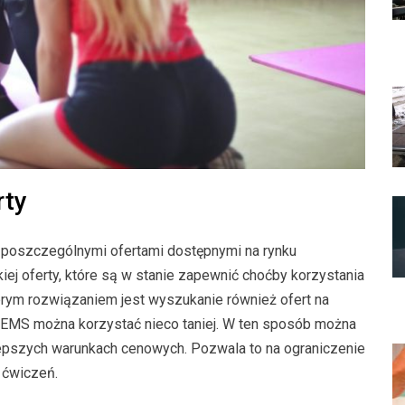
rty
poszczególnymi ofertami dostępnymi na rynku
iej oferty, które są w stanie zapewnić choćby korzystania
rym rozwiązaniem jest wyszukanie również ofert na
w EMS można korzystać nieco taniej. W ten sposób można
epszych warunkach cenowych. Pozwala to na ograniczenie
 ćwiczeń.