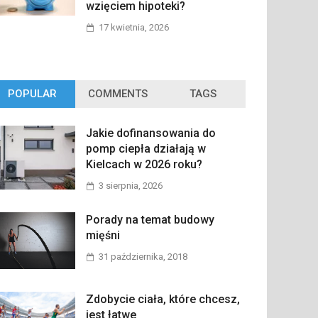
wzięciem hipoteki?
17 kwietnia, 2026
POPULAR
COMMENTS
TAGS
Jakie dofinansowania do
pomp ciepła działają w
Kielcach w 2026 roku?
3 sierpnia, 2026
Porady na temat budowy
mięśni
31 października, 2018
Zdobycie ciała, które chcesz,
jest łatwe