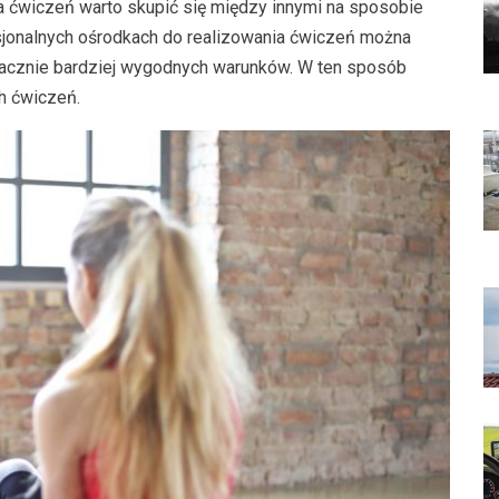
 ćwiczeń warto skupić się między innymi na sposobie
sjonalnych ośrodkach do realizowania ćwiczeń można
nacznie bardziej wygodnych warunków. W ten sposób
h ćwiczeń.