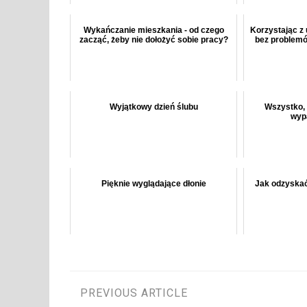
Wykańczanie mieszkania - od czego
Korzystając z 
zacząć, żeby nie dołożyć sobie pracy?
bez problem
Wyjątkowy dzień ślubu
Wszystko, 
wyp
Pięknie wyglądające dłonie
Jak odzyskać
Nawigacja
PREVIOUS ARTICLE