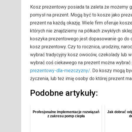
Kosz prezentowy posiada ta zaleta że możemy go
pomysł na prezent. Mogą być to kosze jako preze
prezent na każdą okazję. Wiele firm oferuje kos
których nie znajdziemy na półkach zwykłych skl
koszyka prezentowego jest dopasowanie go do od
kosz prezentowy. Czy to rocznica, urodziny, naro
wybrać tradycyjny kosz owoców, czekolady lub w
wybrać coś ciekawego na prezent można wybrać 
prezentowy-dla-mezczyzny/
. Do koszy mogą być
życzenia, lub też imię osoby do której prezent ma 
Podobne artykuły:
Profesjonalne implementacje rozwiązań
Jak dobrać od
z zakresu pomp ciepła
d