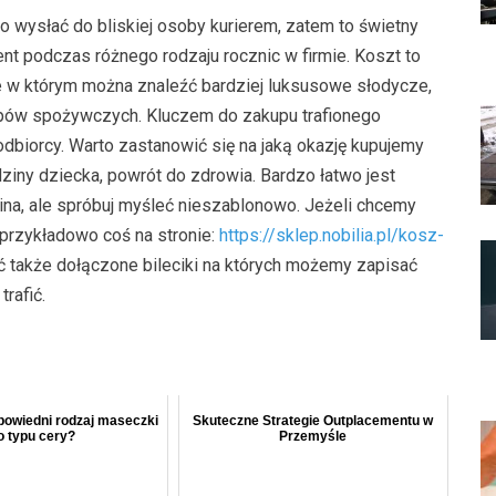
 wysłać do bliskiej osoby kurierem, zatem to świetny
nt podczas różnego rodzaju rocznic w firmie. Koszt to
ze w którym można znaleźć bardziej luksusowe słodycze,
epów spożywczych. Kluczem do zakupu trafionego
biorcy. Warto zastanowić się na jaką okazję kupujemy
dziny dziecka, powrót do zdrowia. Bardzo łatwo jest
ina, ale spróbuj myśleć nieszablonowo. Jeżeli chcemy
przykładowo coś na stronie:
https://sklep.nobilia.pl/kosz-
 także dołączone bileciki na których możemy zapisać
trafić.
powiedni rodzaj maseczki
Skuteczne Strategie Outplacementu w
o typu cery?
Przemyśle