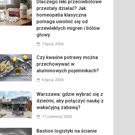
Dlaczego leki przeciwbólowe
przestały działać? Jak
homeopatia klasyczna
pomaga uwolnić się od
przewlekłych migren i bólów
głowy.
7 lipca, 2026
Czy kwaśne potrawy można
przechowywać w
aluminiowych pojemnikach?
6 lipca, 2026
Warszawa: gdzie wybrać się z
dziećmi, aby połączyć naukę z
wakacyjną zabawą?
17 czerwca, 2026
Bastion logistyki na ścianie