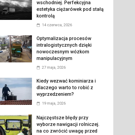
wschodniej. Perfekcyjna
estetyka ciężarówek pod stałą
kontrolą
14 czerwca, 2026
Optymalizacja procesów
intralogistycznych dzięki
nowoczesnym wózkom
manipulacyjnym
27 maja, 2026
Kiedy wezwać kominiarza i
dlaczego warto to robić z
wyprzedzeniem?
19 maja, 2026
Najczęstsze błędy przy
wyborze nawigacji rolniczej.
na co zwrócić uwagę przed