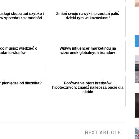
usługi skupu aut szybko i
Zmień swoje nawyki i przestań palić
ów sprzedasz samochód
dzięki tym wskazówkom!
co musisz wiedzieć o
Wpływ influencer marketingu na
adaniu włosów
wizerunek globalnych brandów
 pieniądze od dłużnika?
Porównanie ofert kredytów
hipotecznych: znajdź najlepszą opcję dla
siebie
NEXT ARTICLE