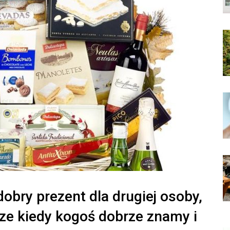
obry prezent dla drugiej osoby,
sze kiedy kogoś dobrze znamy i