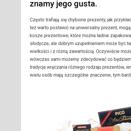
znamy jego gusta.
Często trafiają się chybione prezenty, jak przykł
też warto postawić na uniwersalny prezent, mogą
kosze prezentowe, które można ładnie zapakować 
słodycze, ale dobrym uzupełnieniem może być ta
wielkości i z różną zawartością. Oczywiście mo
wówczas sami możemy zdecydować co będziemy ch
tradycja wręczania różnego rodzaju prezentów, wrę
wielu osób mają szczególne znaczenie, tym bardzi