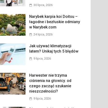
30 lipca, 2026
Narybek karpia koi Doitsu –
łagodne i bezłuskie odmiany
w Narybek.com
24 lipca, 2026
Jak używać klimatyzacji
latem? Unikaj tych 5 błędów
9 lipca, 2026
Harwester nie trzyma
ciśnienia na głowicy. od
czego zacząć szukanie
nieszczelności?
9 lipca, 2026