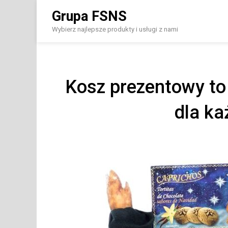
Skip
Grupa FSNS
to
content
Wybierz najlepsze produkty i usługi z nami
Kosz prezentowy to
dla ka