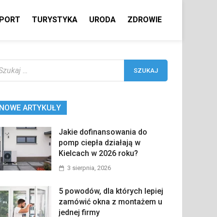
PORT
TURYSTYKA
URODA
ZDROWIE
ukaj:
NOWE ARTYKUŁY
Jakie dofinansowania do
pomp ciepła działają w
Kielcach w 2026 roku?
3 sierpnia, 2026
5 powodów, dla których lepiej
zamówić okna z montażem u
jednej firmy