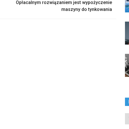
Opłacalnym rozwiązaniem jest wypożyczenie
maszyny do tynkowania
In
ka