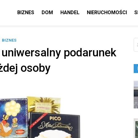
BIZNES
DOM
HANDEL
NIERUCHOMOŚCI
S
BIZNES
Sz
 uniwersalny podarunek
żdej osoby