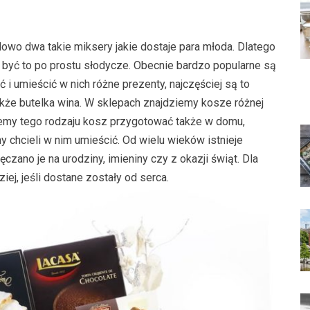
adowo dwa takie miksery jakie dostaje para młoda. Dlatego
 być to po prostu słodycze. Obecnie bardzo popularne są
i umieścić w nich różne prezenty, najczęściej są to
kże butelka wina. W sklepach znajdziemy kosze różnej
żemy tego rodzaju kosz przygotować także w domu,
cieli w nim umieścić. Od wielu wieków istnieje
czano je na urodziny, imieniny czy z okazji świąt. Dla
ej, jeśli dostane zostały od serca.