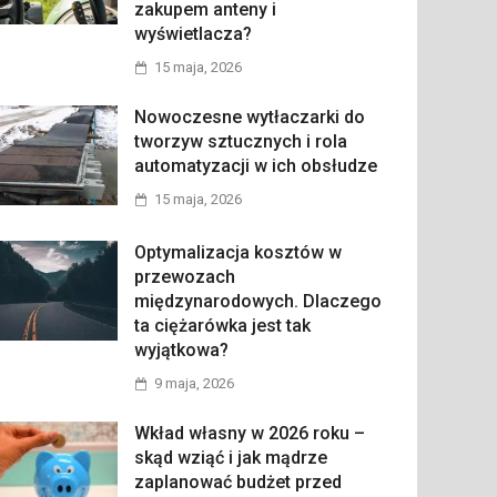
zakupem anteny i
wyświetlacza?
15 maja, 2026
Nowoczesne wytłaczarki do
tworzyw sztucznych i rola
automatyzacji w ich obsłudze
15 maja, 2026
Optymalizacja kosztów w
przewozach
międzynarodowych. Dlaczego
ta ciężarówka jest tak
wyjątkowa?
9 maja, 2026
Wkład własny w 2026 roku –
skąd wziąć i jak mądrze
zaplanować budżet przed