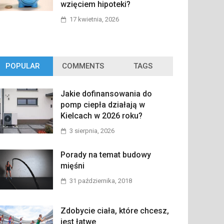
wzięciem hipoteki?
17 kwietnia, 2026
POPULAR
COMMENTS
TAGS
Jakie dofinansowania do
pomp ciepła działają w
Kielcach w 2026 roku?
3 sierpnia, 2026
Porady na temat budowy
mięśni
31 października, 2018
Zdobycie ciała, które chcesz,
jest łatwe