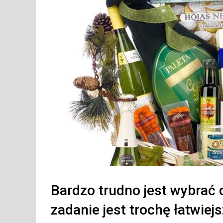
Bardzo trudno jest wybrać d
zadanie jest trochę łatwiej