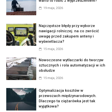
warto to robić z wyprzedzeniem?
19 maja, 2026
Najczęstsze błędy przy wyborze
nawigacji rolniczej. na co zwrócić
uwagę przed zakupem anteny i
wyświetlacza?
15 maja, 2026
Nowoczesne wytłaczarki do tworzyw
sztucznych i rola automatyzacji w ich
obsłudze
15 maja, 2026
Optymalizacja kosztów w
przewozach międzynarodowych.
Dlaczego ta ciężarówka jest tak
wyjątkowa?