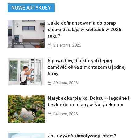
NOWE ARTYKUŁY
Jakie dofinansowania do pomp
ciepła działają w Kielcach w 2026
roku?
3 sierpnia, 2026
5 powodów, dla których lepiej
zamówić okna z montażem u jednej
firmy
30 lipca, 2026
Narybek karpia koi Doitsu – łagodne i
bezłuskie odmiany w Narybek.com
24 lipca, 2026
Jak używać klimatyzacji latem?