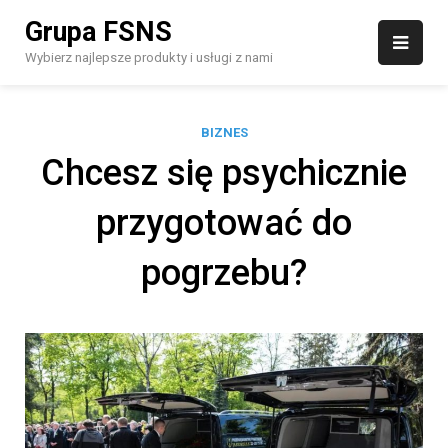
Skip
Grupa FSNS
to
content
Wybierz najlepsze produkty i usługi z nami
BIZNES
Chcesz się psychicznie
przygotować do
pogrzebu?