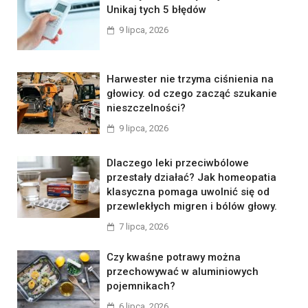
Unikaj tych 5 błędów
9 lipca, 2026
Harwester nie trzyma ciśnienia na
głowicy. od czego zacząć szukanie
nieszczelności?
9 lipca, 2026
Dlaczego leki przeciwbólowe
przestały działać? Jak homeopatia
klasyczna pomaga uwolnić się od
przewlekłych migren i bólów głowy.
7 lipca, 2026
Czy kwaśne potrawy można
przechowywać w aluminiowych
pojemnikach?
6 lipca, 2026