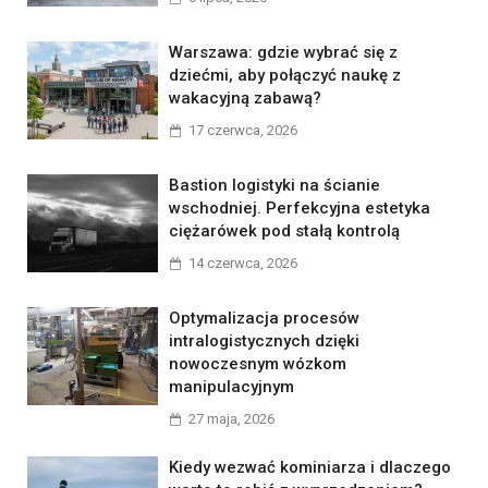
Warszawa: gdzie wybrać się z
dziećmi, aby połączyć naukę z
wakacyjną zabawą?
17 czerwca, 2026
Bastion logistyki na ścianie
wschodniej. Perfekcyjna estetyka
ciężarówek pod stałą kontrolą
14 czerwca, 2026
Optymalizacja procesów
intralogistycznych dzięki
nowoczesnym wózkom
manipulacyjnym
27 maja, 2026
Kiedy wezwać kominiarza i dlaczego