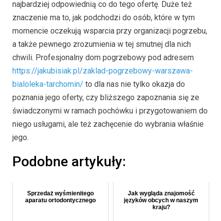
najbardziej odpowiednią co do tego ofertę. Duże też
znaczenie ma to, jak podchodzi do osób, które w tym
momencie oczekują wsparcia przy organizacji pogrzebu,
a także pewnego zrozumienia w tej smutnej dla nich
chwili. Profesjonalny dom pogrzebowy pod adresem
https://jakubisiak.pl/zaklad-pogrzebowy-warszawa-
bialoleka-tarchomin/
to dla nas nie tylko okazja do
poznania jego oferty, czy bliższego zapoznania się ze
świadczonymi w ramach pochówku i przygotowaniem do
niego usługami, ale też zachęcenie do wybrania właśnie
jego.
Podobne artykuły:
Sprzedaż wyśmienitego
Jak wygląda znajomość
aparatu ortodontycznego
języków obcych w naszym
kraju?