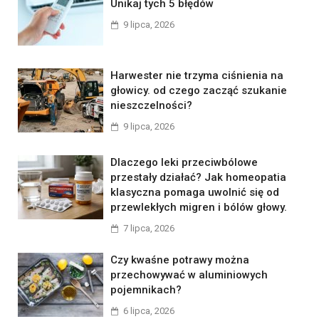
Unikaj tych 5 błędów
9 lipca, 2026
Harwester nie trzyma ciśnienia na
głowicy. od czego zacząć szukanie
nieszczelności?
9 lipca, 2026
Dlaczego leki przeciwbólowe
przestały działać? Jak homeopatia
klasyczna pomaga uwolnić się od
przewlekłych migren i bólów głowy.
7 lipca, 2026
Czy kwaśne potrawy można
przechowywać w aluminiowych
pojemnikach?
6 lipca, 2026