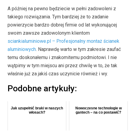
A później na pewno będziecie w pełni zadowoleni z
takiego rozwiązania. Tym bardziej że to zadanie
powierzycie bardzo dobrej firmie od lat wykonującej
swoim zawsze zadowolonym klientom
sciankialuminiowe.pl – Profesjonalny montaż ścianek
aluminiowych
. Naprawdę warto w tym zakresie zaufać
temu doskonałemu i znakomitemu podmiotowi. I nie
wątpimy w tym miejscu ani przez chwilę w to, że tak
właśnie już za jakiś czas uczynicie również i wy.
Podobne artykuły:
Jak uzupełnić braki w naszych
Nowoczesne technologie w
włosach?
gantech – na co postawić?