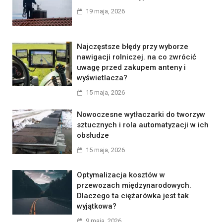
19 maja, 2026
Najczęstsze błędy przy wyborze
nawigacji rolniczej. na co zwrócić
uwagę przed zakupem anteny i
wyświetlacza?
15 maja, 2026
Nowoczesne wytłaczarki do tworzyw
sztucznych i rola automatyzacji w ich
obsłudze
15 maja, 2026
Optymalizacja kosztów w
przewozach międzynarodowych.
Dlaczego ta ciężarówka jest tak
wyjątkowa?
9 maja, 2026