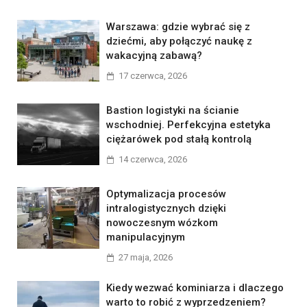
Warszawa: gdzie wybrać się z
dziećmi, aby połączyć naukę z
wakacyjną zabawą?
17 czerwca, 2026
Bastion logistyki na ścianie
wschodniej. Perfekcyjna estetyka
ciężarówek pod stałą kontrolą
14 czerwca, 2026
Optymalizacja procesów
intralogistycznych dzięki
nowoczesnym wózkom
manipulacyjnym
27 maja, 2026
Kiedy wezwać kominiarza i dlaczego
warto to robić z wyprzedzeniem?