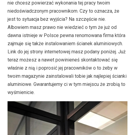
nie chcesz powierzać wykonania tej pracy twoim
niedoświadczonym pracownikom. Czy to oznacza, że
jest to sytuacja bez wyjścia? Na szczęście nie.
Albowiem masz prawo nie wiedzieć o tym że już od
dawna istnieje w Polsce pewna renomowana firma która
zajmuje się także instalowaniem ścianek aluminiowych.
Link do jej strony internetowej masz podany poniżej. Już
teraz możesz a nawet powinieneś skontaktować się
właśnie z nią i poprosić jej pracowników o to żeby w
twoim magazynie zainstalowali tobie jak najlepiej ścianki
aluminiowe. Gwarantujemy ci w tym miejscu że zrobią to
wyśmienicie.