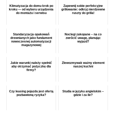
Klimatyzacja do domu krok po
Zapewnij sobie perfekcyjne
kroku — od wyboru urządzenia
grillowanie: odkryj nierdzewne
do montażu i serwisu
ruszty do grilla!
Standaryzacja opakowań
Noclegi zakopane – na co
drewnianych jako fundament
zwrócić uwagę, planując
nowoczesnej automatyzacji
wyjazd?
magazynowej
Jakie warunki należy spełnić
Zlewozmywak ważny element
aby otrzymać pożyczkę dla
naszej kuchni
firmy?
Czy leasing pojazdu jest ofertą
Studia w języku angielskim –
pozbawioną ryzyka?
gdzie i za ile?