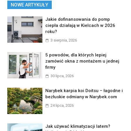
NOWE ARTYKUŁY
Jakie dofinansowania do pomp
ciepła działają w Kielcach w 2026
roku?
3 sierpnia, 2026
5 powodów, dla których lepiej
zamówić okna z montażem u jednej
firmy
30 lipca, 2026
Narybek karpia koi Doitsu – łagodne i
bezłuskie odmiany w Narybek.com
24 lipca, 2026
Jak używać klimatyzacji latem?