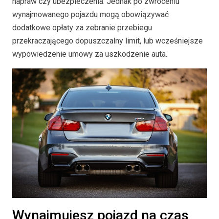
napraw czy ubezpieczenia. Jednak po zwróceniu
wynajmowanego pojazdu mogą obowiązywać
dodatkowe opłaty za zebranie przebiegu
przekraczającego dopuszczalny limit, lub wcześniejsze
wypowiedzenie umowy za uszkodzenie auta.
Wynajmujesz pojazd na czas