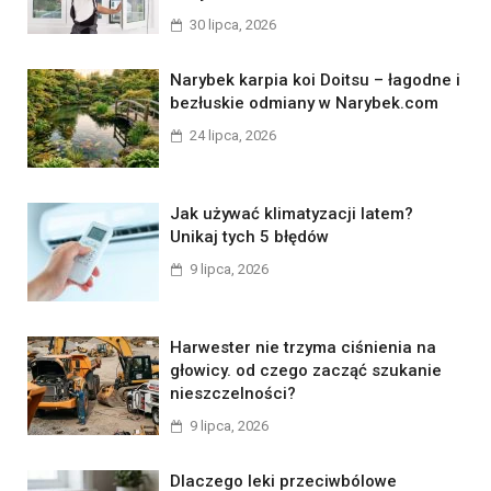
30 lipca, 2026
Narybek karpia koi Doitsu – łagodne i
bezłuskie odmiany w Narybek.com
24 lipca, 2026
Jak używać klimatyzacji latem?
Unikaj tych 5 błędów
9 lipca, 2026
Harwester nie trzyma ciśnienia na
głowicy. od czego zacząć szukanie
nieszczelności?
9 lipca, 2026
Dlaczego leki przeciwbólowe