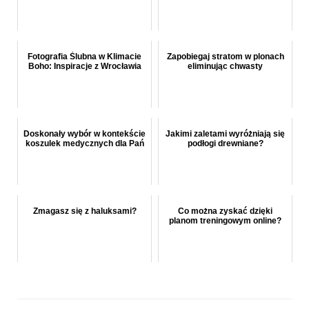
Fotografia Ślubna w Klimacie
Zapobiegaj stratom w plonach
Boho: Inspiracje z Wrocławia
eliminując chwasty
Doskonały wybór w kontekście
Jakimi zaletami wyróżniają się
koszulek medycznych dla Pań
podłogi drewniane?
Zmagasz się z haluksami?
Co można zyskać dzięki
planom treningowym online?