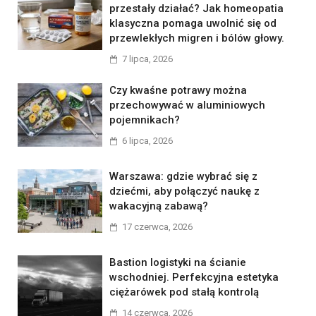
przestały działać? Jak homeopatia
klasyczna pomaga uwolnić się od
przewlekłych migren i bólów głowy.
7 lipca, 2026
Czy kwaśne potrawy można
przechowywać w aluminiowych
pojemnikach?
6 lipca, 2026
Warszawa: gdzie wybrać się z
dziećmi, aby połączyć naukę z
wakacyjną zabawą?
17 czerwca, 2026
Bastion logistyki na ścianie
wschodniej. Perfekcyjna estetyka
ciężarówek pod stałą kontrolą
14 czerwca, 2026