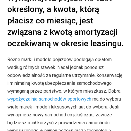
określony, a kwota, którą
płacisz co miesiąc, jest
związana z kwotą amortyzacji
oczekiwaną w okresie leasingu.
Różne marki i modele pojazdów podlegają opłatom
według różnych stawek. Nadal jednak ponosisz
odpowiedzialność za regularne utrzymanie, konserwację
i minimalną kwotę ubezpieczenia samochodowego
wymaganą przez państwo, w którym mieszkasz. Dobra
wypożyczalnia samochodów sportowych
ma do wyboru
wiele marek i modeli luksusowych aut do wyboru. Jeśli
wynajmiesz nowy samochód co jakiś czas, zawsze
będziesz miał korzyść z prowadzenia samochodu
wyposażonego w najnowocześniejszą technologię,