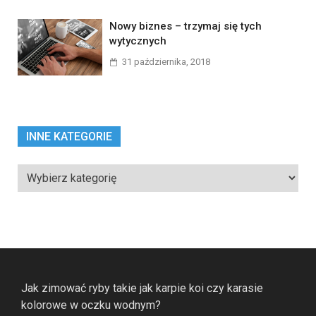
Nowy biznes – trzymaj się tych
wytycznych
31 października, 2018
INNE KATEGORIE
Inne
kategorie
Jak zimować ryby takie jak karpie koi czy karasie
kolorowe w oczku wodnym?