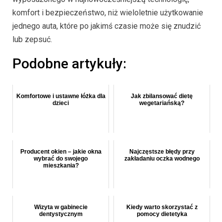
komfort i bezpieczeństwo, niż wieloletnie użytkowanie
jednego auta, które po jakimś czasie może się znudzić
lub zepsuć.
Podobne artykuły:
Komfortowe i ustawne łóżka dla
Jak zbilansować dietę
dzieci
wegetariańską?
Producent okien – jakie okna
Najczęstsze błędy przy
wybrać do swojego
zakładaniu oczka wodnego
mieszkania?
Wizyta w gabinecie
Kiedy warto skorzystać z
dentystycznym
pomocy dietetyka