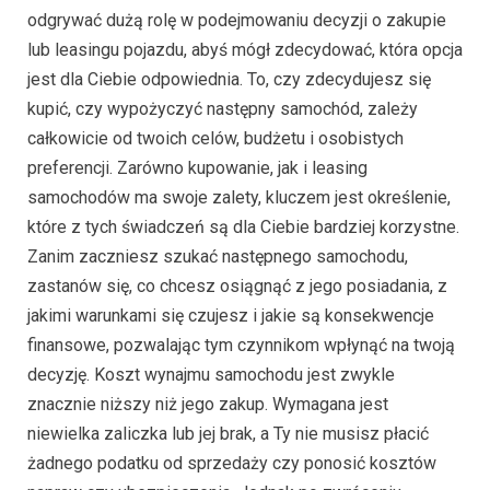
odgrywać dużą rolę w podejmowaniu decyzji o zakupie
lub leasingu pojazdu, abyś mógł zdecydować, która opcja
jest dla Ciebie odpowiednia. To, czy zdecydujesz się
kupić, czy wypożyczyć następny samochód, zależy
całkowicie od twoich celów, budżetu i osobistych
preferencji. Zarówno kupowanie, jak i leasing
samochodów ma swoje zalety, kluczem jest określenie,
które z tych świadczeń są dla Ciebie bardziej korzystne.
Zanim zaczniesz szukać następnego samochodu,
zastanów się, co chcesz osiągnąć z jego posiadania, z
jakimi warunkami się czujesz i jakie są konsekwencje
finansowe, pozwalając tym czynnikom wpłynąć na twoją
decyzję. Koszt wynajmu samochodu jest zwykle
znacznie niższy niż jego zakup. Wymagana jest
niewielka zaliczka lub jej brak, a Ty nie musisz płacić
żadnego podatku od sprzedaży czy ponosić kosztów