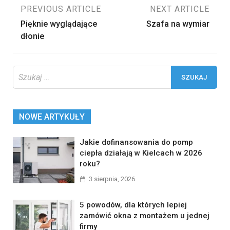
Nawigacja
PREVIOUS ARTICLE
NEXT ARTICLE
Pięknie wyglądające
Szafa na wymiar
wpisu
dłonie
Szukaj:
NOWE ARTYKUŁY
Jakie dofinansowania do pomp
ciepła działają w Kielcach w 2026
roku?
3 sierpnia, 2026
5 powodów, dla których lepiej
zamówić okna z montażem u jednej
firmy