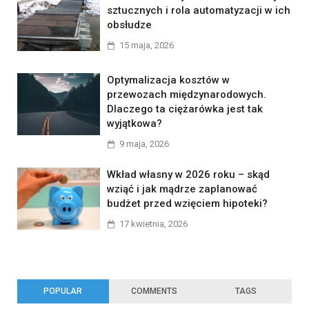
sztucznych i rola automatyzacji w ich
obsłudze
15 maja, 2026
Optymalizacja kosztów w
przewozach międzynarodowych.
Dlaczego ta ciężarówka jest tak
wyjątkowa?
9 maja, 2026
Wkład własny w 2026 roku – skąd
wziąć i jak mądrze zaplanować
budżet przed wzięciem hipoteki?
17 kwietnia, 2026
POPULAR
COMMENTS
TAGS