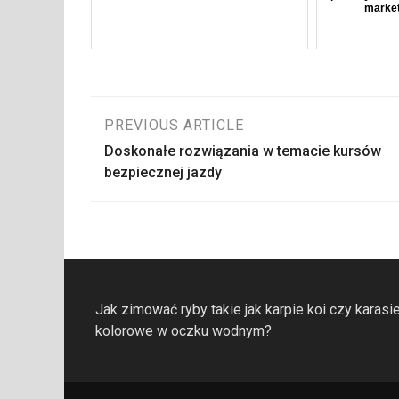
market
Nawigacja
PREVIOUS ARTICLE
Doskonałe rozwiązania w temacie kursów
wpisu
bezpiecznej jazdy
Jak zimować ryby takie jak karpie koi czy karasi
kolorowe w oczku wodnym?