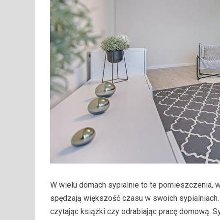
W wielu domach sypialnie to te pomieszczenia, w
spędzają większość czasu w swoich sypialniach. 
czytając książki czy odrabiając pracę domową. S