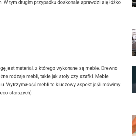
. W tym drugim przypadku doskonale sprawdzi się łóżko
gę jest materiał, z którego wykonane są meble. Drewno
żne rodzaje mebli, takie jak stoły czy szafki. Meble
iu. Wytrzymałość mebli to kluczowy aspekt jeśli mówimy
ieco starszych).