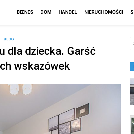
BIZNES
DOM
HANDEL
NIERUCHOMOŚCI
S
BLOG
Sz
u dla dziecka. Garść
ych wskazówek