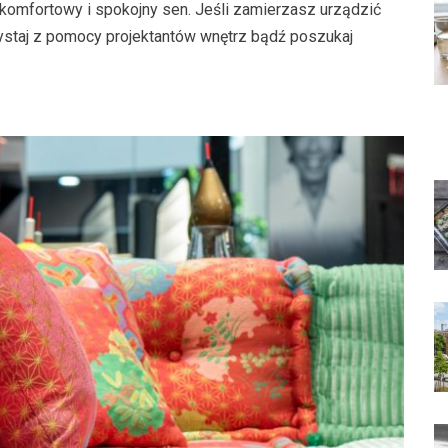
omfortowy i spokojny sen. Jeśli zamierzasz urządzić
ystaj z pomocy projektantów wnętrz bądź poszukaj