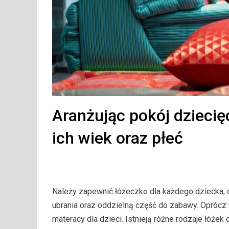
Aranżując pokój dzieci
ich wiek oraz płeć
Należy zapewnić łóżeczko dla każdego dziecka, co
ubrania oraz oddzielną część do zabawy. Oprócz
materacy dla dzieci. Istnieją różne rodzaje łóże