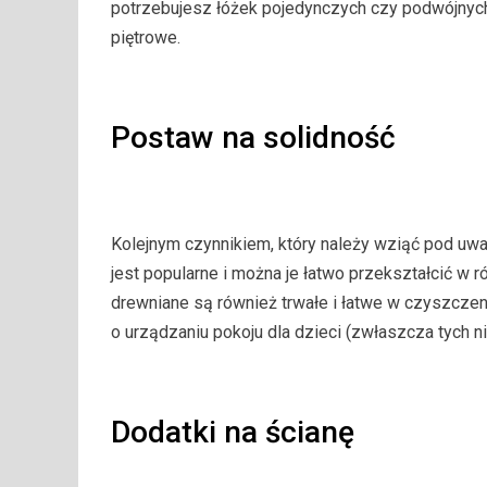
potrzebujesz łóżek pojedynczych czy podwójnych
piętrowe.
Postaw na solidność
Kolejnym czynnikiem, który należy wziąć pod uwa
jest popularne i można je łatwo przekształcić w ró
drewniane są również trwałe i łatwe w czyszczen
o urządzaniu pokoju dla dzieci (zwłaszcza tych n
Dodatki na ścianę