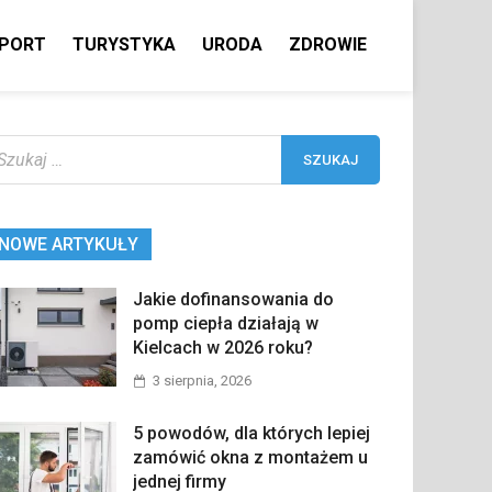
PORT
TURYSTYKA
URODA
ZDROWIE
ukaj:
NOWE ARTYKUŁY
Jakie dofinansowania do
pomp ciepła działają w
Kielcach w 2026 roku?
3 sierpnia, 2026
5 powodów, dla których lepiej
zamówić okna z montażem u
jednej firmy