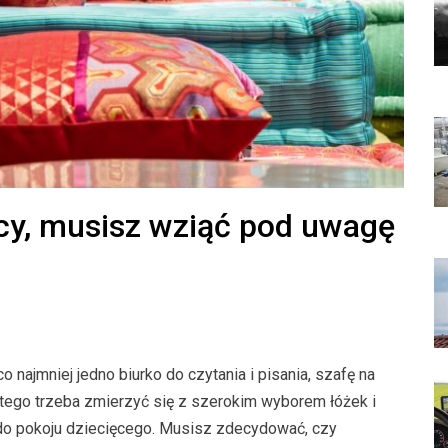
ęcy, musisz wziąć pod uwagę
 najmniej jedno biurko do czytania i pisania, szafę na
 tego trzeba zmierzyć się z szerokim wyborem łóżek i
k do pokoju dziecięcego. Musisz zdecydować, czy