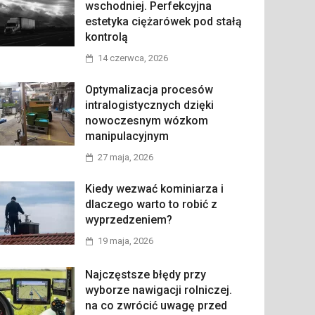
wschodniej. Perfekcyjna
estetyka ciężarówek pod stałą
kontrolą
14 czerwca, 2026
Optymalizacja procesów
intralogistycznych dzięki
nowoczesnym wózkom
manipulacyjnym
27 maja, 2026
Kiedy wezwać kominiarza i
dlaczego warto to robić z
wyprzedzeniem?
19 maja, 2026
Najczęstsze błędy przy
wyborze nawigacji rolniczej.
na co zwrócić uwagę przed