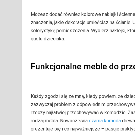
Możesz dodać również kolorowe naklejki ścienne 
znaczenia, jakie dekoracje umieścisz na ścianie. U
kolorystykę pomieszczenia. Wybierz naklejki, któr
gustu dzieciaka.
Funkcjonalne meble do pr
Każdy zgodzi się ze mną, kiedy powiem, że dziec
zazwyczaj problem z odpowiednim przechowywanie
rzeczy najłatwiej przechowywać w komodzie. Za
rodzaj mebla. Nowoczesna
czarna komoda
drewni
prezentuje się i co najważniejsze – pasuje prakt