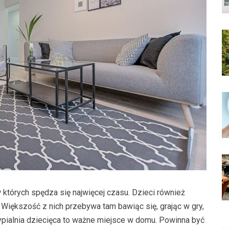
 których spędza się najwięcej czasu. Dzieci również
Większość z nich przebywa tam bawiąc się, grając w gry,
ypialnia dziecięca to ważne miejsce w domu. Powinna być