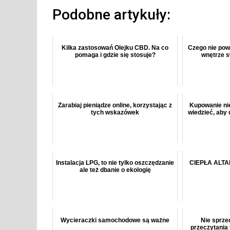
Podobne artykuły:
Kilka zastosowań Olejku CBD. Na co
Czego nie pow
pomaga i gdzie się stosuje?
wnętrze 
Zarabiaj pieniądze online, korzystając z
Kupowanie ni
tych wskazówek
wiedzieć, aby
Instalacja LPG, to nie tylko oszczędzanie
CIEPŁA ALT
ale też dbanie o ekologię
Wycieraczki samochodowe są ważne
Nie sprze
przeczytania