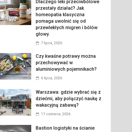
Dlaczego leki przeciwbólowe
przestały działać? Jak
homeopatia klasyczna
pomaga uwolnić się od
przewlekłych migren i bólów
głowy.
7 lipca, 2026
Czy kwaśne potrawy można
przechowywać w
aluminiowych pojemnikach?
6 lipca, 2026
Warszawa: gdzie wybrać się z
dziećmi, aby połączyć naukę z
wakacyjną zabawą?
17 czerwca, 2026
Bastion logistyki na ścianie