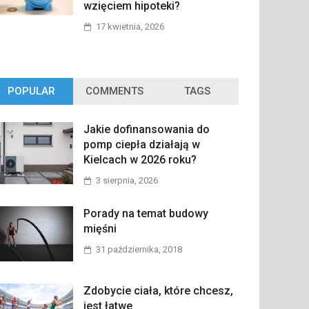
wzięciem hipoteki?
17 kwietnia, 2026
POPULAR
COMMENTS
TAGS
Jakie dofinansowania do
pomp ciepła działają w
Kielcach w 2026 roku?
3 sierpnia, 2026
Porady na temat budowy
mięśni
31 października, 2018
Zdobycie ciała, które chcesz,
jest łatwe