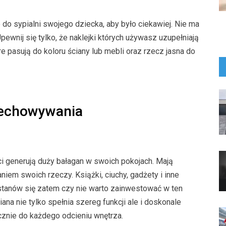
do sypialni swojego dziecka, aby było ciekawiej. Nie ma
pewnij się tylko, że naklejki których używasz uzupełniają
e pasują do koloru ściany lub mebli oraz rzecz jasna do
zechowywania
i generują duży bałagan w swoich pokojach. Mają
m swoich rzeczy. Książki, ciuchy, gadżety i inne
stanów się zatem czy nie warto zainwestować w ten
ana nie tylko spełnia szereg funkcji ale i doskonale
ycznie do każdego odcieniu wnętrza.