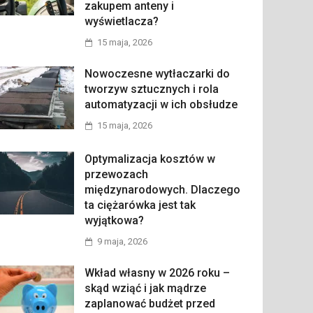
zakupem anteny i
wyświetlacza?
15 maja, 2026
Nowoczesne wytłaczarki do
tworzyw sztucznych i rola
automatyzacji w ich obsłudze
15 maja, 2026
Optymalizacja kosztów w
przewozach
międzynarodowych. Dlaczego
ta ciężarówka jest tak
wyjątkowa?
9 maja, 2026
Wkład własny w 2026 roku –
skąd wziąć i jak mądrze
zaplanować budżet przed