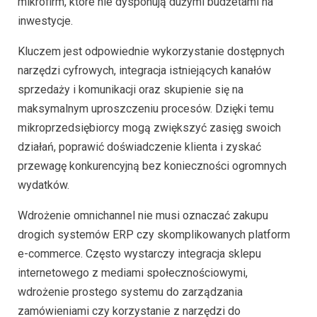
mikrofirm, które nie dysponują dużymi budżetami na
inwestycje.
Kluczem jest odpowiednie wykorzystanie dostępnych
narzędzi cyfrowych, integracja istniejących kanałów
sprzedaży i komunikacji oraz skupienie się na
maksymalnym uproszczeniu procesów. Dzięki temu
mikroprzedsiębiorcy mogą zwiększyć zasięg swoich
działań, poprawić doświadczenie klienta i zyskać
przewagę konkurencyjną bez konieczności ogromnych
wydatków.
Wdrożenie omnichannel nie musi oznaczać zakupu
drogich systemów ERP czy skomplikowanych platform
e-commerce. Często wystarczy integracja sklepu
internetowego z mediami społecznościowymi,
wdrożenie prostego systemu do zarządzania
zamówieniami czy korzystanie z narzędzi do