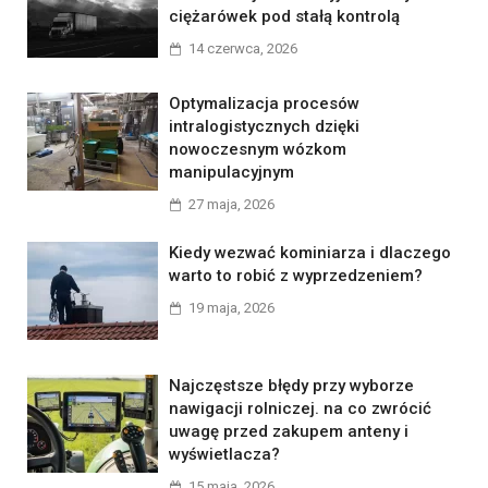
ciężarówek pod stałą kontrolą
14 czerwca, 2026
Optymalizacja procesów
intralogistycznych dzięki
nowoczesnym wózkom
manipulacyjnym
27 maja, 2026
Kiedy wezwać kominiarza i dlaczego
warto to robić z wyprzedzeniem?
19 maja, 2026
Najczęstsze błędy przy wyborze
nawigacji rolniczej. na co zwrócić
uwagę przed zakupem anteny i
wyświetlacza?
15 maja, 2026