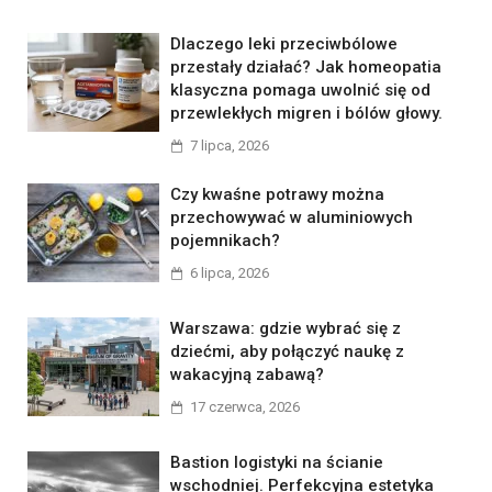
Dlaczego leki przeciwbólowe
przestały działać? Jak homeopatia
klasyczna pomaga uwolnić się od
przewlekłych migren i bólów głowy.
7 lipca, 2026
Czy kwaśne potrawy można
przechowywać w aluminiowych
pojemnikach?
6 lipca, 2026
Warszawa: gdzie wybrać się z
dziećmi, aby połączyć naukę z
wakacyjną zabawą?
17 czerwca, 2026
Bastion logistyki na ścianie
wschodniej. Perfekcyjna estetyka