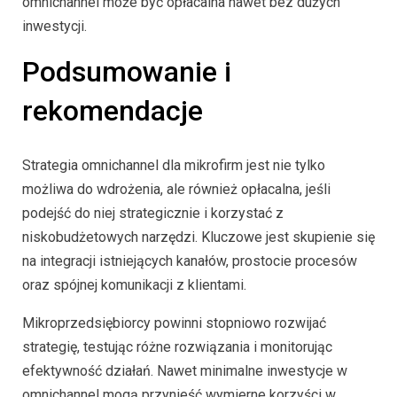
omnichannel może być opłacalna nawet bez dużych
inwestycji.
Podsumowanie i
rekomendacje
Strategia omnichannel dla mikrofirm jest nie tylko
możliwa do wdrożenia, ale również opłacalna, jeśli
podejść do niej strategicznie i korzystać z
niskobudżetowych narzędzi. Kluczowe jest skupienie się
na integracji istniejących kanałów, prostocie procesów
oraz spójnej komunikacji z klientami.
Mikroprzedsiębiorcy powinni stopniowo rozwijać
strategię, testując różne rozwiązania i monitorując
efektywność działań. Nawet minimalne inwestycje w
omnichannel mogą przynieść wymierne korzyści w