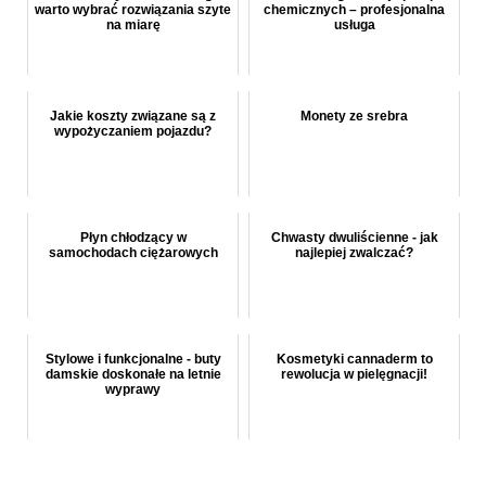
warto wybrać rozwiązania szyte
chemicznych – profesjonalna
na miarę
usługa
Jakie koszty związane są z
Monety ze srebra
wypożyczaniem pojazdu?
Płyn chłodzący w
Chwasty dwuliścienne - jak
samochodach ciężarowych
najlepiej zwalczać?
Stylowe i funkcjonalne - buty
Kosmetyki cannaderm to
damskie doskonałe na letnie
rewolucja w pielęgnacji!
wyprawy