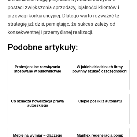
postaci zwiększenia sprzedaży, lojalności klientów i
przewagi konkurencyjnej. Dlatego warto rozważyć tę
strategię już dziś, pamiętając, że sukces zależy od
konsekwentnej i przemyślanej realizacji.
Podobne artykuły:
Profesjonalne rozwiązania
W jakich dziedzinach firmy
stosowane w budownictwie
powinny szukać oszczędności?
Co oznacza nowelizacja prawa
Ciepłe posiłki z automatu
autorskiego
Meble na wymiar – dlaczego
Manflex regeneracja pomp