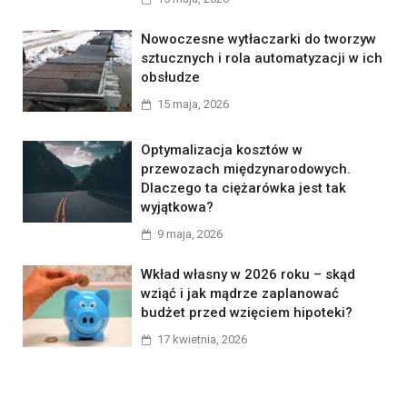
Nowoczesne wytłaczarki do tworzyw
sztucznych i rola automatyzacji w ich
obsłudze
15 maja, 2026
Optymalizacja kosztów w
przewozach międzynarodowych.
Dlaczego ta ciężarówka jest tak
wyjątkowa?
9 maja, 2026
Wkład własny w 2026 roku – skąd
wziąć i jak mądrze zaplanować
budżet przed wzięciem hipoteki?
17 kwietnia, 2026