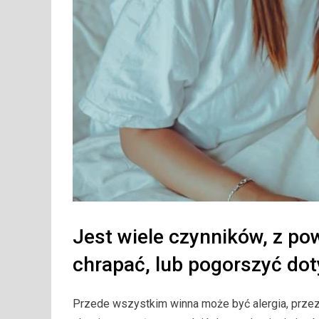
Jest wiele czynników, z p
chrapać, lub pogorszyć do
Przede wszystkim winna może być alergia, przezi