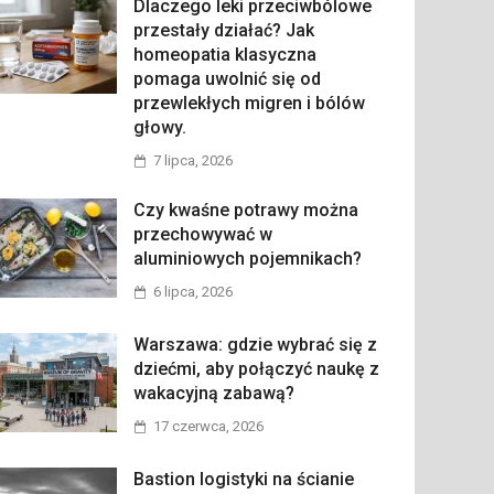
Dlaczego leki przeciwbólowe
przestały działać? Jak
homeopatia klasyczna
pomaga uwolnić się od
przewlekłych migren i bólów
głowy.
7 lipca, 2026
Czy kwaśne potrawy można
przechowywać w
aluminiowych pojemnikach?
6 lipca, 2026
Warszawa: gdzie wybrać się z
dziećmi, aby połączyć naukę z
wakacyjną zabawą?
17 czerwca, 2026
Bastion logistyki na ścianie