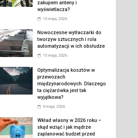
zakupem anteny i
wyświetlacza?
15 maja, 2026
Nowoczesne wytłaczarki do
tworzyw sztucznych i rola
automatyzacji w ich obsłudze
15 maja, 2026
Optymalizacja kosztów w
przewozach
międzynarodowych. Dlaczego
ta ciężarówka jest tak
wyjątkowa?
9 maja, 2026
Wkład własny w 2026 roku –
skąd wziąć i jak mądrze
zaplanować budżet przed