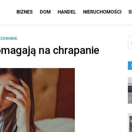
BIZNES
DOM
HANDEL
NIERUCHOMOŚCI
S
ZDROWIE
Sz
omagają na chrapanie