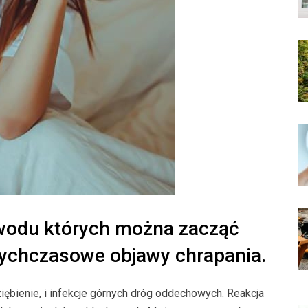
owodu których można zacząć
tychczasowe objawy chrapania.
ębienie, i infekcje górnych dróg oddechowych. Reakcja