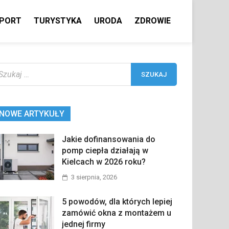
PORT
TURYSTYKA
URODA
ZDROWIE
ukaj:
NOWE ARTYKUŁY
Jakie dofinansowania do
pomp ciepła działają w
Kielcach w 2026 roku?
3 sierpnia, 2026
5 powodów, dla których lepiej
zamówić okna z montażem u
jednej firmy