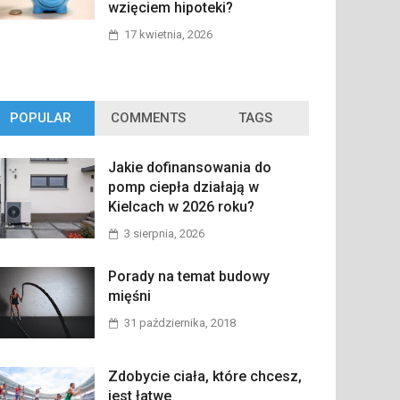
wzięciem hipoteki?
17 kwietnia, 2026
POPULAR
COMMENTS
TAGS
Jakie dofinansowania do
pomp ciepła działają w
Kielcach w 2026 roku?
3 sierpnia, 2026
Porady na temat budowy
mięśni
31 października, 2018
Zdobycie ciała, które chcesz,
jest łatwe