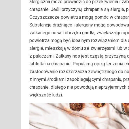
alergiczna może prowadzić do przekrwienia i z
chrapanie. Jeśli przyczyną chrapania są alergi
Oczyszczacze powietrza mogą pomóc w chrapani
Substancje drażniące i alergeny mogą powodowa
zatkanego nosa i obrzęku gardła, zwiększając o
powietrza mogą być idealnym rozwiązaniem dla os
alergie, mieszkają w domu ze zwierzętami lub 
z palaczami. Zatkany nos jest częstą przyczyną
tabletki na chrapanie. Popularną opcją leczenia 
zastosowanie rozszerzacza zewnętrznego do nosa
z innymi środkami zapobiegającymi chrapaniu, p
chrapanie, dlatego nie powodują nieprzyjemnyc
większość ludzi.