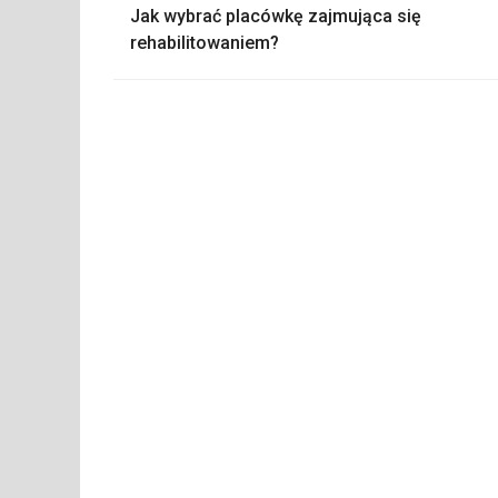
Jak wybrać placówkę zajmująca się
wpisu
rehabilitowaniem?