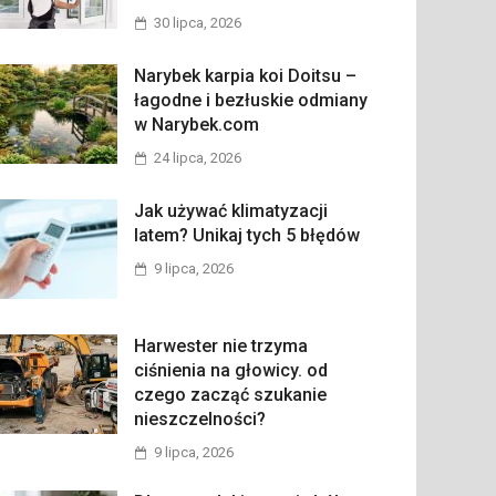
30 lipca, 2026
Narybek karpia koi Doitsu –
łagodne i bezłuskie odmiany
w Narybek.com
24 lipca, 2026
Jak używać klimatyzacji
latem? Unikaj tych 5 błędów
9 lipca, 2026
Harwester nie trzyma
ciśnienia na głowicy. od
czego zacząć szukanie
nieszczelności?
9 lipca, 2026