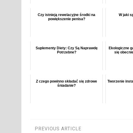
Czy istnieją rewelacyjne środki na
W jaki 
powiększenie penisa?
Suplementy Diety: Czy Są Naprawdę
Ekologiczne g
Potrzebne?
się obecni
Z czego powinno składać się zdrowe
Tworzenie inst
śniadanie?
Nawigacja
PREVIOUS ARTICLE