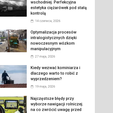
wschodniej. Perfekcyjna
estetyka ciężarówek pod stałą
kontrolą
14 czerwca, 2026
Optymalizacja procesów
intralogistycznych dzięki
nowoczesnym wózkom
manipulacyjnym
27 maja, 2026
Kiedy wezwać kominiarza i
dlaczego warto to robić z
wyprzedzeniem?
19 maja, 2026
Najczęstsze błędy przy
wyborze nawigacji rolniczej.
na co zwrócić uwagę przed