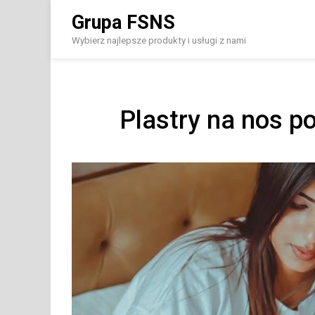
Skip
Grupa FSNS
to
content
Wybierz najlepsze produkty i usługi z nami
Plastry na nos p