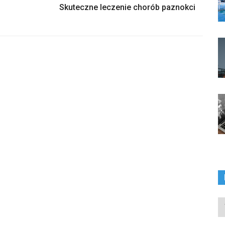
Skuteczne leczenie chorób paznokci
In
ka