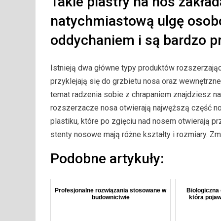
Takie plastry na nos zakła
natychmiastową ulgę osobo
oddychaniem i są bardzo p
Istnieją dwa główne typy produktów rozszerzając
przyklejają się do grzbietu nosa oraz wewnętrzne
temat radzenia sobie z chrapaniem znajdziesz na 
rozszerzacze nosa otwierają najwęższą część 
plastiku, które po zgięciu nad nosem otwierają
stenty nosowe mają różne kształty i rozmiary. Zm
Podobne artykuły:
Profesjonalne rozwiązania stosowane w
Biologiczna
budownictwie
która pojaw