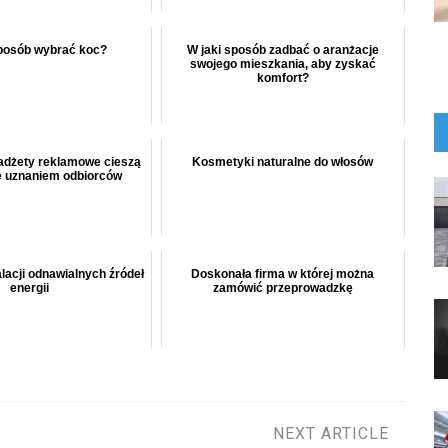
sposób wybrać koc?
W jaki sposób zadbać o aranżacje
swojego mieszkania, aby zyskać
komfort?
adżety reklamowe cieszą
Kosmetyki naturalne do włosów
e uznaniem odbiorców
alacji odnawialnych źródeł
Doskonała firma w której można
energii
zamówić przeprowadzkę
NEXT ARTICLE