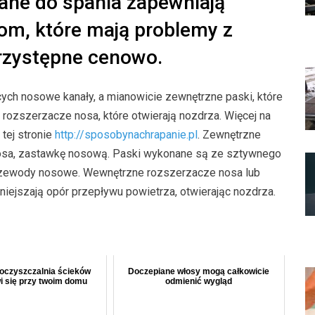
dane do spania zapewniają
m, które mają problemy z
rzystępne cenowo.
ych nosowe kanały, a mianowicie zewnętrzne paski, które
 rozszerzacze nosa, które otwierają nozdrza. Więcej na
tej stronie
http://sposobynachrapanie.pl
. Zewnętrzne
nosa, zastawkę nosową. Paski wykonane są ze sztywnego
 przewody nosowe. Wewnętrzne rozszerzacze nosa lub
niejszają opór przepływu powietrza, otwierając nozdrza.
 oczyszczalnia ścieków
Doczepiane włosy mogą całkowicie
i się przy twoim domu
odmienić wygląd