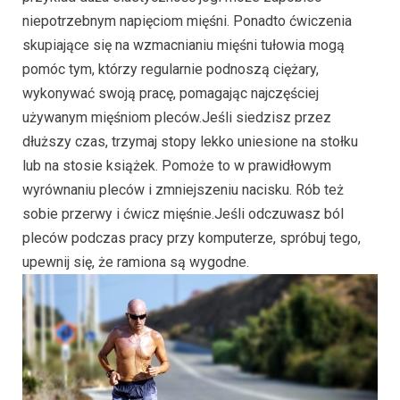
niepotrzebnym napięciom mięśni. Ponadto ćwiczenia
skupiające się na wzmacnianiu mięśni tułowia mogą
pomóc tym, którzy regularnie podnoszą ciężary,
wykonywać swoją pracę, pomagając najczęściej
używanym mięśniom pleców.Jeśli siedzisz przez
dłuższy czas, trzymaj stopy lekko uniesione na stołku
lub na stosie książek. Pomoże to w prawidłowym
wyrównaniu pleców i zmniejszeniu nacisku. Rób też
sobie przerwy i ćwicz mięśnie.Jeśli odczuwasz ból
pleców podczas pracy przy komputerze, spróbuj tego,
upewnij się, że ramiona są wygodne.