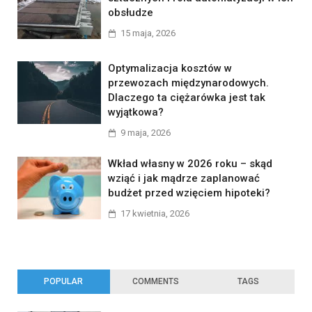
obsłudze
15 maja, 2026
Optymalizacja kosztów w
przewozach międzynarodowych.
Dlaczego ta ciężarówka jest tak
wyjątkowa?
9 maja, 2026
Wkład własny w 2026 roku – skąd
wziąć i jak mądrze zaplanować
budżet przed wzięciem hipoteki?
17 kwietnia, 2026
POPULAR
COMMENTS
TAGS