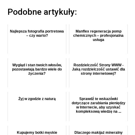
Podobne artykuły:
Najlepsza fotografia portretowa
Manflex regeneracja pomp
– czy warto?
chemicznych – profesjonalna
usługa
Wygląd i stan twoich włosów,
Rozdzielczość Strony WWW -
pozostawiają bardzo wiele do
Jaką rozdzielczość ustawić dla
życzenia?
strony internetowej?
Żyj w zgodzie z naturą
Sprawdź te wskazówki
dotyczące zarabiania pieniędzy
w Internecie, aby uzyskać
kompleksową wiedzę na ...
Kupujemy botki męskie
Dlaczego makijaż mineralny