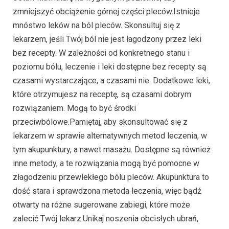
zmniejszyć obciążenie górnej części pleców.Istnieje
mnóstwo leków na ból pleców. Skonsultuj się z
lekarzem, jeśli Twój ból nie jest łagodzony przez leki
bez recepty. W zależności od konkretnego stanu i
poziomu bólu, leczenie i leki dostępne bez recepty są
czasami wystarczające, a czasami nie. Dodatkowe leki,
które otrzymujesz na receptę, są czasami dobrym
rozwiązaniem. Mogą to być środki
przeciwbólowe.Pamiętaj, aby skonsultować się z
lekarzem w sprawie alternatywnych metod leczenia, w
tym akupunktury, a nawet masażu. Dostępne są również
inne metody, a te rozwiązania mogą być pomocne w
złagodzeniu przewlekłego bólu pleców. Akupunktura to
dość stara i sprawdzona metoda leczenia, więc bądź
otwarty na różne sugerowane zabiegi, które może
zalecić Twój lekarz.Unikaj noszenia obcisłych ubrań,