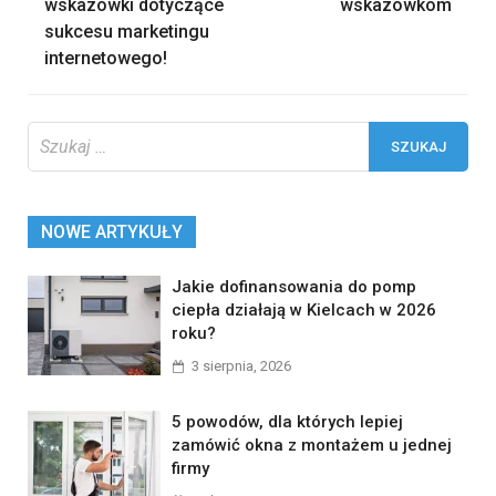
wskazówki dotyczące
wskazówkom
sukcesu marketingu
internetowego!
Szukaj:
NOWE ARTYKUŁY
Jakie dofinansowania do pomp
ciepła działają w Kielcach w 2026
roku?
3 sierpnia, 2026
5 powodów, dla których lepiej
zamówić okna z montażem u jednej
firmy