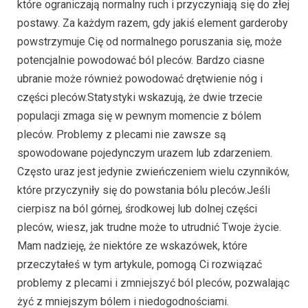
które ograniczają normalny ruch i przyczyniają się do złej
postawy. Za każdym razem, gdy jakiś element garderoby
powstrzymuje Cię od normalnego poruszania się, może
potencjalnie powodować ból pleców. Bardzo ciasne
ubranie może również powodować drętwienie nóg i
części pleców.Statystyki wskazują, że dwie trzecie
populacji zmaga się w pewnym momencie z bólem
pleców. Problemy z plecami nie zawsze są
spowodowane pojedynczym urazem lub zdarzeniem.
Często uraz jest jedynie zwieńczeniem wielu czynników,
które przyczyniły się do powstania bólu pleców.Jeśli
cierpisz na ból górnej, środkowej lub dolnej części
pleców, wiesz, jak trudne może to utrudnić Twoje życie.
Mam nadzieję, że niektóre ze wskazówek, które
przeczytałeś w tym artykule, pomogą Ci rozwiązać
problemy z plecami i zmniejszyć ból pleców, pozwalając
żyć z mniejszym bólem i niedogodnościami.