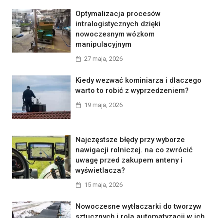
Optymalizacja procesów
intralogistycznych dzięki
nowoczesnym wózkom
manipulacyjnym
27 maja, 2026
Kiedy wezwać kominiarza i dlaczego
warto to robić z wyprzedzeniem?
19 maja, 2026
Najczęstsze błędy przy wyborze
nawigacji rolniczej. na co zwrócić
uwagę przed zakupem anteny i
wyświetlacza?
15 maja, 2026
Nowoczesne wytłaczarki do tworzyw
sztucznych i rola automatyzacji w ich