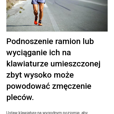
Podnoszenie ramion lub
wyciąganie ich na
klawiaturze umieszczonej
zbyt wysoko może
powodować zmęczenie
pleców.
Ustaw klawiaturę na wygodnym poziomie, aby