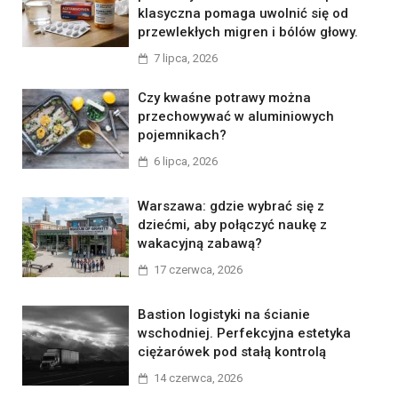
klasyczna pomaga uwolnić się od
przewlekłych migren i bólów głowy.
7 lipca, 2026
Czy kwaśne potrawy można
przechowywać w aluminiowych
pojemnikach?
6 lipca, 2026
Warszawa: gdzie wybrać się z
dziećmi, aby połączyć naukę z
wakacyjną zabawą?
17 czerwca, 2026
Bastion logistyki na ścianie
wschodniej. Perfekcyjna estetyka
ciężarówek pod stałą kontrolą
14 czerwca, 2026