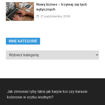
Nowy biznes – trzymaj się tych
wytycznych
31 października, 2018
INNE KATEGORIE
Inne
kategorie
Jak zimować ryby takie jak karpie koi czy karasie
kolorowe w oczku wodnym?