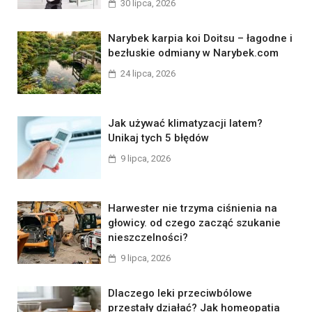
30 lipca, 2026
Narybek karpia koi Doitsu – łagodne i
bezłuskie odmiany w Narybek.com
24 lipca, 2026
Jak używać klimatyzacji latem?
Unikaj tych 5 błędów
9 lipca, 2026
Harwester nie trzyma ciśnienia na
głowicy. od czego zacząć szukanie
nieszczelności?
9 lipca, 2026
Dlaczego leki przeciwbólowe
przestały działać? Jak homeopatia