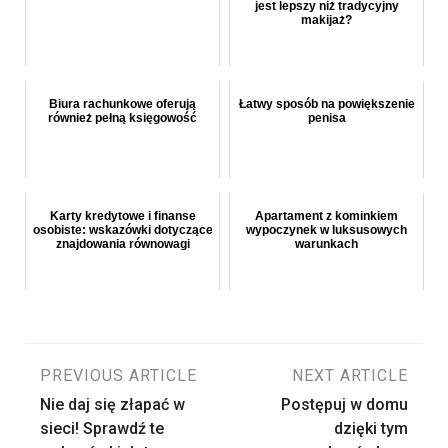
jest lepszy niż tradycyjny
makijaż?
Biura rachunkowe oferują
Łatwy sposób na powiększenie
również pełną księgowość
penisa
Karty kredytowe i finanse
Apartament z kominkiem
osobiste: wskazówki dotyczące
wypoczynek w luksusowych
znajdowania równowagi
warunkach
Nawigacja
PREVIOUS ARTICLE
NEXT ARTICLE
Nie daj się złapać w
Postępuj w domu
wpisu
sieci! Sprawdź te
dzięki tym