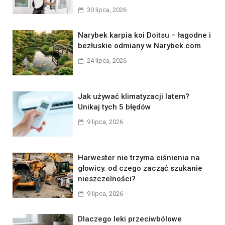
30 lipca, 2026
Narybek karpia koi Doitsu – łagodne i
bezłuskie odmiany w Narybek.com
24 lipca, 2026
Jak używać klimatyzacji latem?
Unikaj tych 5 błędów
9 lipca, 2026
Harwester nie trzyma ciśnienia na
głowicy. od czego zacząć szukanie
nieszczelności?
9 lipca, 2026
Dlaczego leki przeciwbólowe