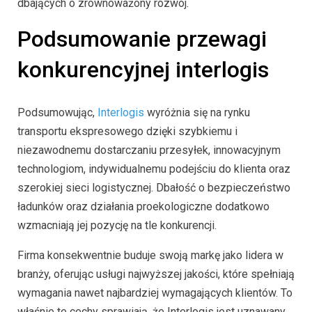
dbających o zrównoważony rozwój.
Podsumowanie przewagi
konkurencyjnej interlogis
Podsumowując,
Interlogis
wyróżnia się na rynku
transportu ekspresowego dzięki szybkiemu i
niezawodnemu dostarczaniu przesyłek, innowacyjnym
technologiom, indywidualnemu podejściu do klienta oraz
szerokiej sieci logistycznej. Dbałość o bezpieczeństwo
ładunków oraz działania proekologiczne dodatkowo
wzmacniają jej pozycję na tle konkurencji.
Firma konsekwentnie buduje swoją markę jako lidera w
branży, oferując usługi najwyższej jakości, które spełniają
wymagania nawet najbardziej wymagających klientów. To
właśnie te cechy sprawiają, że Interlogis jest uznawany