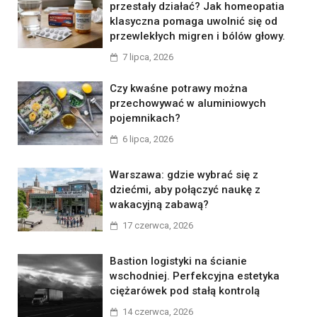
przestały działać? Jak homeopatia
klasyczna pomaga uwolnić się od
przewlekłych migren i bólów głowy.
7 lipca, 2026
Czy kwaśne potrawy można
przechowywać w aluminiowych
pojemnikach?
6 lipca, 2026
Warszawa: gdzie wybrać się z
dziećmi, aby połączyć naukę z
wakacyjną zabawą?
17 czerwca, 2026
Bastion logistyki na ścianie
wschodniej. Perfekcyjna estetyka
ciężarówek pod stałą kontrolą
14 czerwca, 2026