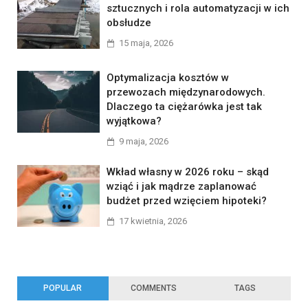
sztucznych i rola automatyzacji w ich
obsłudze
15 maja, 2026
Optymalizacja kosztów w
przewozach międzynarodowych.
Dlaczego ta ciężarówka jest tak
wyjątkowa?
9 maja, 2026
Wkład własny w 2026 roku – skąd
wziąć i jak mądrze zaplanować
budżet przed wzięciem hipoteki?
17 kwietnia, 2026
POPULAR
COMMENTS
TAGS