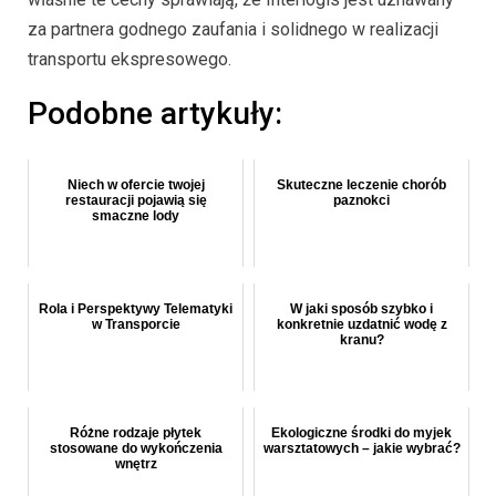
za partnera godnego zaufania i solidnego w realizacji
transportu ekspresowego.
Podobne artykuły:
Niech w ofercie twojej
Skuteczne leczenie chorób
restauracji pojawią się
paznokci
smaczne lody
Rola i Perspektywy Telematyki
W jaki sposób szybko i
w Transporcie
konkretnie uzdatnić wodę z
kranu?
Różne rodzaje płytek
Ekologiczne środki do myjek
stosowane do wykończenia
warsztatowych – jakie wybrać?
wnętrz