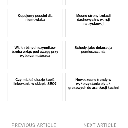
Kupujemy pościel dla
Mocne strony izolacji
niemowlaka
dachowych w wersji
natryskowej
Wiele różnych czynników
Schody, jako dekoracja
trzeba wziąć pod uwagę przy
pomieszczenia
wyborze materaca
Czy miałeś okazję kupić
Nowoczesne trendy w
linkowanie w sklepie SEO?
wykorzystaniu płytek
gresowych do aranżacji kuchni
PREVIOUS ARTICLE
NEXT ARTICLE