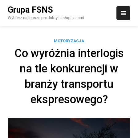
Skip
Grupa FSNS
to
content
Wybierz najlepsze produkty i usługi z nami
MOTORYZACJA
Co wyróżnia interlogis
na tle konkurencji w
branży transportu
ekspresowego?