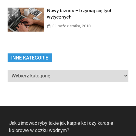
Nowy biznes – trzymaj się tych
wytycznych
31 października, 2018
INNE KATEGORIE
Inne
kategorie
Jak zimować ryby takie jak karpie koi czy karasie
kolorowe w oczku wodnym?