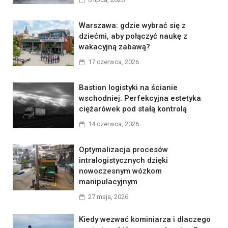
Warszawa: gdzie wybrać się z
dziećmi, aby połączyć naukę z
wakacyjną zabawą?
17 czerwca, 2026
Bastion logistyki na ścianie
wschodniej. Perfekcyjna estetyka
ciężarówek pod stałą kontrolą
14 czerwca, 2026
Optymalizacja procesów
intralogistycznych dzięki
nowoczesnym wózkom
manipulacyjnym
27 maja, 2026
Kiedy wezwać kominiarza i dlaczego