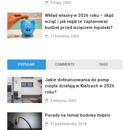
9 maja, 2026
Wkład własny w 2026 roku – skąd
wziąć i jak mądrze zaplanować
budżet przed wzięciem hipoteki?
17 kwietnia, 2026
POPULAR
COMMENTS
TAGS
Jakie dofinansowania do pomp
ciepła działają w Kielcach w 2026
roku?
3 sierpnia, 2026
Porady na temat budowy mięśni
31 października, 2018