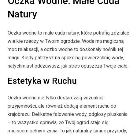
Oczka Wodne: Małe Cuda
Natury
Oczka wodne to małe cuda natury, które potrafią zdziałać
wielkie rzeczy w Twoim ogrodzie. Woda ma magiczną
moc relaksacji, a oczko wodne to doskonały nośnik tej
magii. Kiedy patrzysz na spokojną powierzchnię wody,
natychmiast odczuwasz, jak stres opuszcza Twoje ciało.
Estetyka w Ruchu
Oczka wodne nie tylko dostarczają wizualnej
przyjemności, ale również dodają element ruchu do
krajobrazu. Delikatne falowanie wody, odgłosy pluskania
– to wszystko sprawia, że Twój ogród staje się
miejscem pełnym życia. To jak naturalny taniec przyrody,