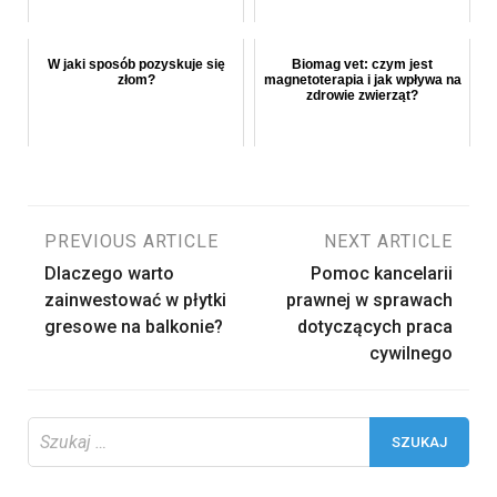
W jaki sposób pozyskuje się
Biomag vet: czym jest
złom?
magnetoterapia i jak wpływa na
zdrowie zwierząt?
Nawigacja
PREVIOUS ARTICLE
NEXT ARTICLE
Dlaczego warto
Pomoc kancelarii
wpisu
zainwestować w płytki
prawnej w sprawach
gresowe na balkonie?
dotyczących praca
cywilnego
Szukaj: