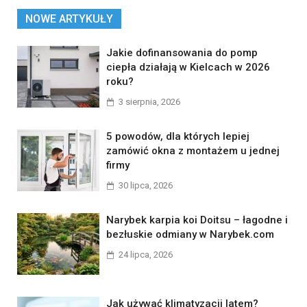
NOWE ARTYKUŁY
Jakie dofinansowania do pomp
ciepła działają w Kielcach w 2026
roku?
3 sierpnia, 2026
5 powodów, dla których lepiej
zamówić okna z montażem u jednej
firmy
30 lipca, 2026
Narybek karpia koi Doitsu – łagodne i
bezłuskie odmiany w Narybek.com
24 lipca, 2026
Jak używać klimatyzacji latem?