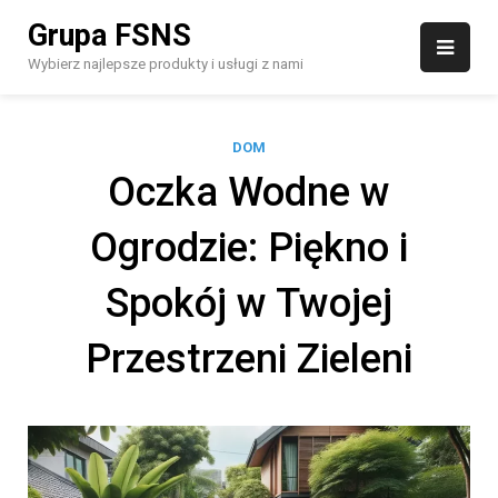
Skip
Grupa FSNS
to
content
Wybierz najlepsze produkty i usługi z nami
DOM
Oczka Wodne w
Ogrodzie: Piękno i
Spokój w Twojej
Przestrzeni Zieleni