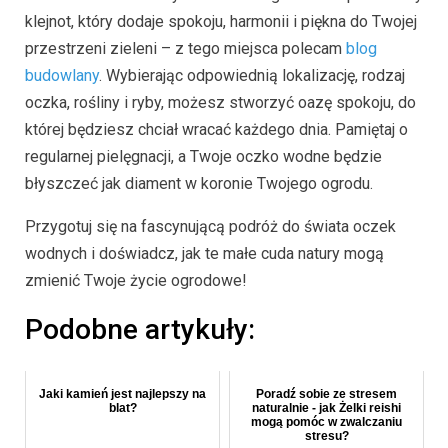
klejnot, który dodaje spokoju, harmonii i piękna do Twojej
przestrzeni zieleni – z tego miejsca polecam
blog
budowlany
. Wybierając odpowiednią lokalizację, rodzaj
oczka, rośliny i ryby, możesz stworzyć oazę spokoju, do
której będziesz chciał wracać każdego dnia. Pamiętaj o
regularnej pielęgnacji, a Twoje oczko wodne będzie
błyszczeć jak diament w koronie Twojego ogrodu.
Przygotuj się na fascynującą podróż do świata oczek
wodnych i doświadcz, jak te małe cuda natury mogą
zmienić Twoje życie ogrodowe!
Podobne artykuły:
Jaki kamień jest najlepszy na
Poradź sobie ze stresem
blat?
naturalnie - jak Żelki reishi
mogą pomóc w zwalczaniu
stresu?