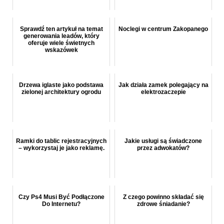
Sprawdź ten artykuł na temat
Noclegi w centrum Zakopanego
generowania leadów, który
oferuje wiele świetnych
wskazówek
Drzewa iglaste jako podstawa
Jak działa zamek polegający na
zielonej architektury ogrodu
elektrozaczepie
Ramki do tablic rejestracyjnych
Jakie usługi są świadczone
– wykorzystaj je jako reklamę.
przez adwokatów?
Czy Ps4 Musi Być Podłączone
Z czego powinno składać się
Do Internetu?
zdrowe śniadanie?