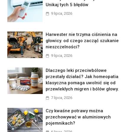
Unikaj tych 5 błędów
9 lipca, 2026
Harwester nie trzyma ciśnienia na
głowicy. od czego zacząć szukanie
nieszczelności?
9 lipca, 2026
Dlaczego leki przeciwbólowe
przestały działać? Jak homeopatia
klasyczna pomaga uwolnić się od
przewlekłych migren i bólów głowy.
7 lipca, 2026
Czy kwaśne potrawy można
przechowywać w aluminiowych
pojemnikach?
6 lipca, 2026